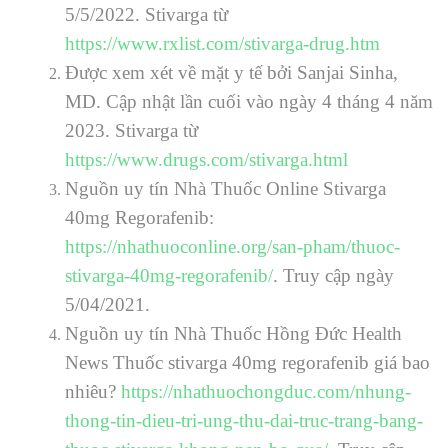
5/5/2022. Stivarga từ
https://www.rxlist.com/stivarga-drug.htm
Được xem xét về mặt y tế bởi Sanjai Sinha,
MD. Cập nhật lần cuối vào ngày 4 tháng 4 năm
2023. Stivarga từ
https://www.drugs.com/stivarga.html
Nguồn uy tín Nhà Thuốc Online Stivarga
40mg Regorafenib
:
https://nhathuoconline.org/san-pham/thuoc-
stivarga-40mg-regorafenib/
.
Truy cập ngày
5/04/2021.
Nguồn uy tín Nhà Thuốc Hồng Đức Health
News
Thuốc stivarga 40mg regorafenib giá bao
nhiêu?
https://nhathuochongduc.com/nhung-
thong-tin-dieu-tri-ung-thu-dai-truc-trang-bang-