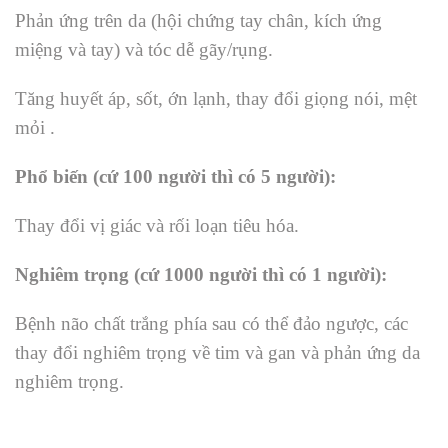
Phản ứng trên da (hội chứng tay chân, kích ứng
miệng và tay) và tóc dễ gãy/rụng.
Tăng huyết áp, sốt, ớn lạnh, thay đổi giọng nói, mệt
mỏi .
Phổ biến (cứ 100 người thì có 5 người):
Thay đổi vị giác và rối loạn tiêu hóa.
Nghiêm trọng (cứ 1000 người thì có 1 người):
Bệnh não chất trắng phía sau có thể đảo ngược, các
thay đổi nghiêm trọng về tim và gan và phản ứng da
nghiêm trọng.