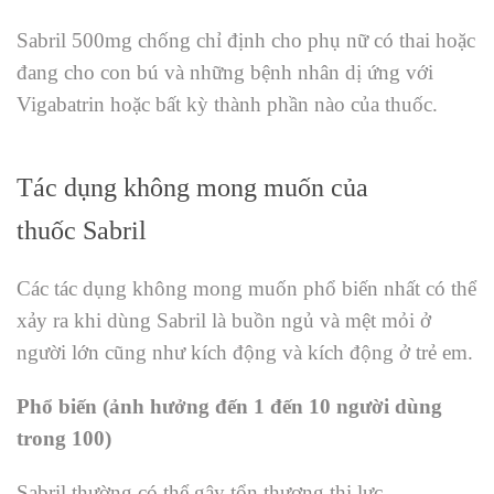
Sabril 500mg chống chỉ định cho phụ nữ có thai hoặc
đang cho con bú và những bệnh nhân dị ứng với
Vigabatrin hoặc bất kỳ thành phần nào của thuốc.
Tác dụng không mong muốn của
thuốc Sabril
Các tác dụng không mong muốn phổ biến nhất có thể
xảy ra khi dùng Sabril là buồn ngủ và mệt mỏi ở
người lớn cũng như kích động và kích động ở trẻ em.
Phổ biến (ảnh hưởng đến 1 đến 10 người dùng
trong 100)
Sabril thường có thể gây tổn thương thị lực