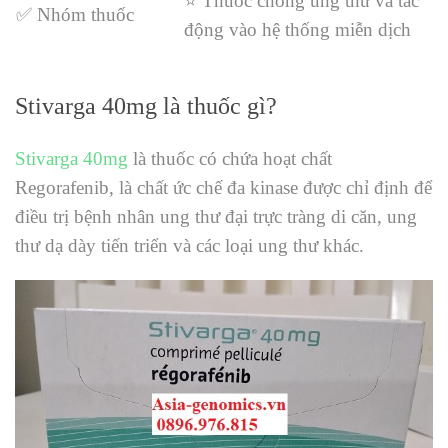
⭐ Thuốc chống ung thư và tác
✅ Nhóm thuốc
động vào hệ thống miễn dịch
Stivarga 40mg là thuốc gì?
Stivarga 40mg
là thuốc có chứa hoạt chất
Regorafenib, là chất ức chế đa kinase được chỉ định để
điều trị bệnh nhân ung thư đại trực tràng di căn, ung
thư dạ dày tiến triển và các loại ung thư khác.