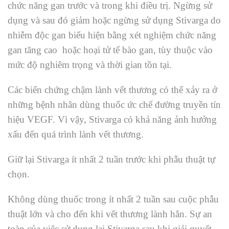
chức năng gan trước và trong khi điều trị. Ngừng sử
dụng và sau đó giảm hoặc ngừng sử dụng Stivarga do
nhiễm độc gan biểu hiện bằng xét nghiệm chức năng
gan tăng cao hoặc hoại tử tế bào gan, tùy thuộc vào
mức độ nghiêm trọng và thời gian tồn tại.
Các biến chứng chậm lành vết thương có thể xảy ra ở
những bệnh nhân dùng thuốc ức chế đường truyền tín
hiệu VEGF. Vì vậy, Stivarga có khả năng ảnh hưởng
xấu đến quá trình lành vết thương.
Giữ lại Stivarga ít nhất 2 tuần trước khi phẫu thuật tự
chọn.
Không dùng thuốc trong ít nhất 2 tuần sau cuộc phẫu
thuật lớn và cho đến khi vết thương lành hẳn. Sự an
toàn của việc sử dụng lại Stivarga sau khi giải quyết