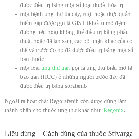
được điều trị bằng một số loại thuốc hóa trị
một bệnh ung thư dạ dày, ruột hoặc thực quản
hiếm gặp được gọi là GIST (khối u mô đệm
đường tiêu hóa) không thể điều trị bằng phẫu
thuật hoặc đã lan sang các bộ phận khác của cơ
thể và trước đó họ đã được điều trị bằng một số
loại thuốc
một loại
ung thư gan
gọi là ung thư biểu mô tế
bào gan (HCC) ở những người trước đây đã
được điều trị bằng sorafenib
Ngoài ra hoạt chất Regorafenib còn được dùng làm
thành phần cho thuốc ung thư khác như:
Regonix
.
Liều dùng – Cách dùng của thuốc Stivarga