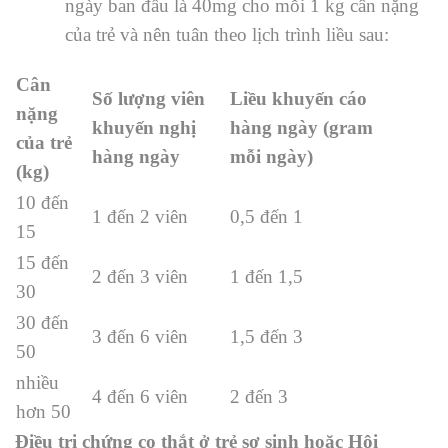
ngày ban đầu là 40mg cho mỗi 1 kg cân nặng
của trẻ và nên tuân theo lịch trình liều sau:
Cân
Số lượng viên
Liều khuyến cáo
nặng
khuyến nghị
hàng ngày (gram
của trẻ
hàng ngày
mỗi ngày)
(kg)
10 đến
1 đến 2 viên
0,5 đến 1
15
15 đến
2 đến 3 viên
1 đến 1,5
30
30 đến
3 đến 6 viên
1,5 đến 3
50
nhiều
4 đến 6 viên
2 đến 3
hơn 50
Điều trị chứng co thắt ở trẻ sơ sinh hoặc Hội