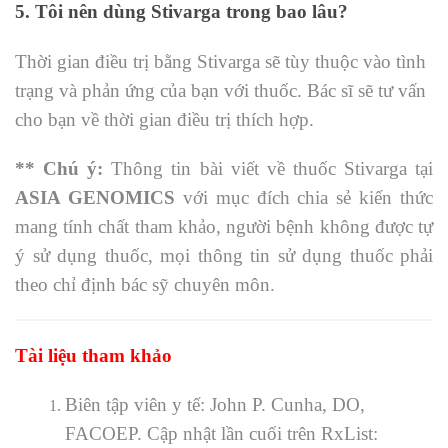
5. Tôi nên dùng Stivarga trong bao lâu?
Thời gian điều trị bằng Stivarga sẽ tùy thuộc vào tình
trạng và phản ứng của bạn với thuốc. Bác sĩ sẽ tư vấn
cho bạn về thời gian điều trị thích hợp.
** Chú ý:
Thông tin bài viết về thuốc
Stivarga tại
ASIA GENOMICS
với mục đích chia sẻ kiến thức
mang tính chất tham khảo, người bệnh không được tự
ý sử dụng thuốc, mọi thông tin sử dụng thuốc phải
theo chỉ định bác sỹ chuyên môn.
Tài liệu tham khảo
Biên tập viên y tế: John P. Cunha, DO,
FACOEP. Cập nhật lần cuối trên RxList: