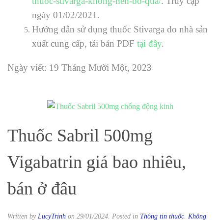
thuoc-stivarga-khong-nen-bo-qua/
. Truy cập
ngày 01/02/2021.
Hướng dẫn sử dụng thuốc Stivarga do nhà sản
xuất cung cấp, tải bản PDF
tại đây
.
Ngày viết: 19 Tháng Mười Một, 2023
Thuốc Sabril 500mg
Vigabatrin giá bao nhiêu,
bán ở đâu
Written by
LucyTrinh
on
29/01/2024
. Posted in
Thông tin thuốc
.
Không