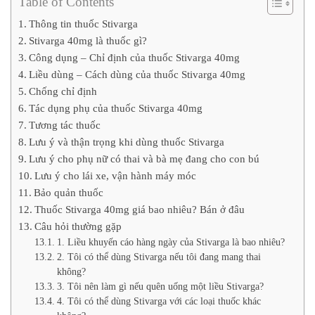
Table of Contents
Thông tin thuốc Stivarga
Stivarga 40mg là thuốc gì?
Công dụng – Chỉ định của thuốc Stivarga 40mg
Liều dùng – Cách dùng của thuốc Stivarga 40mg
Chống chỉ định
Tác dụng phụ của thuốc Stivarga 40mg
Tương tác thuốc
Lưu ý và thận trọng khi dùng thuốc Stivarga
Lưu ý cho phụ nữ có thai và bà mẹ đang cho con bú
Lưu ý cho lái xe, vận hành máy móc
Bảo quản thuốc
Thuốc Stivarga 40mg giá bao nhiêu? Bán ở đâu
Câu hỏi thường gặp
1. Liều khuyến cáo hàng ngày của Stivarga là bao nhiêu?
2. Tôi có thể dùng Stivarga nếu tôi đang mang thai
không?
3. Tôi nên làm gì nếu quên uống một liều Stivarga?
4. Tôi có thể dùng Stivarga với các loại thuốc khác