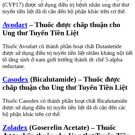
(CYP17) được sử dụng điều trị bệnh nhân ung thư thư
tuyến tiền liệt đã di căn đến bộ phận khác trên cơ thể.
Avodart
– Thuốc được chấp thuận cho
Ung thư Tuyến Tiền Liệt
Thuốc Avodart có thành phần hoạt chất Dutasteride
được sử dụng điều trị tuyến tiền liệt nhằm kháng nội tiết
tố tăng sinh ở nam giới trưởng thành ức chế 5-alpha
reductase.
Casodex
(Bicalutamide) – Thuốc được
chấp thuận cho Ung thư Tuyến Tiền Liệt
Thuốc Casodex có thành phần hoạt chất Bicalutamide
được sử dụng điều trị tuyến tiền liệt đã di căn đến các
bộ phận khác trên cơ thể.
Zoladex
(Goserelin Acetate) – Thuốc