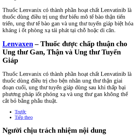
Thuốc Lenvanix có thành phần hoạt chất Lenvatinib là
thuốc dùng điều trị ung thư biểu mô tế bào thận tiến
triển, ung thư tế bào gan và ung thư tuyến giáp biệt hóa
kháng i ốt phòng xạ tái phát tại chỗ hoặc di căn.
Lenvaxen
– Thuốc được chấp thuận cho
Ung thư Gan, Thận và Ung thư Tuyến
Giáp
Thuốc Lenvanix có thành phần hoạt chất Lenvatinib là
thuốc dùng điều trị cho bện nhân ung thư thận giai
đoạn cuối, ung thư tuyến giáp dùng sau khi thấp bại
phương pháp iốt phóng xạ và ung thư gan không thể
cắt bỏ bằng phẫu thuật.
Trước
Tiếp theo
Người chịu trách nhiệm nội dung