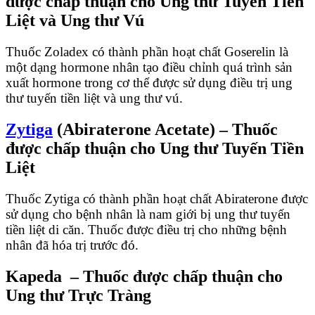
được chấp thuận cho Ung thư Tuyến Tiền
Liệt và Ung thư Vú
Thuốc Zoladex có thành phần hoạt chất Goserelin là
một dạng hormone nhân tạo điều chỉnh quá trình sản
xuất hormone trong cơ thể được sử dụng điều trị ung
thư tuyến tiền liệt và ung thư vú.
Zytiga
(Abiraterone Acetate) – Thuốc
được chấp thuận cho Ung thư Tuyến Tiền
Liệt
Thuốc Zytiga có thành phần hoạt chất Abiraterone được
sử dụng cho bệnh nhân là nam giới bị ung thư tuyến
tiền liệt di căn. Thuốc được điều trị cho những bệnh
nhân đã hóa trị trước đó.
Kapeda – Thuốc được chấp thuận cho
Ung thư Trực Tràng