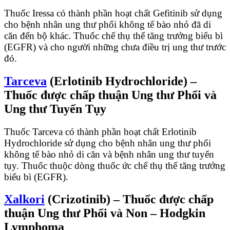
Thuốc Iressa có thành phần hoạt chất Gefitinib sử dụng
cho bệnh nhân ung thư phổi không tế bào nhỏ đã di
căn đến bộ khác. Thuốc chế thụ thể tăng trưởng biểu bì
(EGFR) và cho người những chưa điều trị ung thư trước
đó.
Tarceva
(Erlotinib Hydrochloride) –
Thuốc được chấp thuận Ung thư Phổi và
Ung thư Tuyến Tụy
Thuốc Tarceva có thành phần hoạt chất Erlotinib
Hydrochloride sử dụng cho bệnh nhân ung thư phổi
không tế bào nhỏ di căn và bệnh nhân ung thư tuyến
tụy. Thuốc thuộc dòng thuốc ức chế thụ thể tăng trưởng
biểu bì (EGFR).
Xalkori
(Crizotinib) – Thuốc được chấp
thuận Ung thư Phổi và Non – Hodgkin
Lymphoma