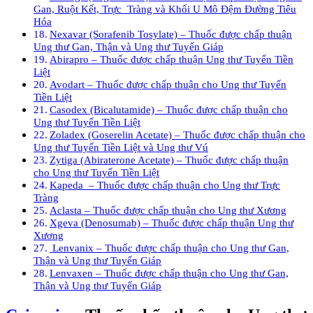
Gan, Ruột Kết, Trực Tràng và Khối U Mô Đệm Đường Tiêu
Hóa
Nexavar (Sorafenib Tosylate) – Thuốc được chấp thuận
Ung thư Gan, Thận và Ung thư Tuyến Giáp
Abirapro – Thuốc được chấp thuận Ung thư Tuyến Tiền
Liệt
Avodart – Thuốc được chấp thuận cho Ung thư Tuyến
Tiền Liệt
Casodex (Bicalutamide) – Thuốc được chấp thuận cho
Ung thư Tuyến Tiền Liệt
Zoladex (Goserelin Acetate) – Thuốc được chấp thuận cho
Ung thư Tuyến Tiền Liệt và Ung thư Vú
Zytiga (Abiraterone Acetate) – Thuốc được chấp thuận
cho Ung thư Tuyến Tiền Liệt
Kapeda – Thuốc được chấp thuận cho Ung thư Trực
Tràng
Aclasta – Thuốc được chấp thuận cho Ung thư Xương
Xgeva (Denosumab) – Thuốc được chấp thuận Ung thư
Xương
Lenvanix – Thuốc được chấp thuận cho Ung thư Gan,
Thận và Ung thư Tuyến Giáp
Lenvaxen – Thuốc được chấp thuận cho Ung thư Gan,
Thận và Ung thư Tuyến Giáp