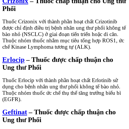
Crizonix
– Thuốc chấp thuận cho Ung thư
Phổi
Thuốc Crizonix với thành phần hoạt chất Crizotinib
được chỉ định điều trị bệnh nhân ung thư phổi không tế
bào nhỏ (NSCLC) ở giai đoạn tiến triển hoặc di căn.
Thuộc nhóm thuốc nhắm mục tiêu tổng hợp ROS1, ức
chế Kinase Lymphoma tương tự (ALK).
Erlocip
– Thuốc được chấp thuận cho
Ung thư Phổi
Thuốc Erlocip với thành phần hoạt chất Erlotinib sử
dụng cho bệnh nhân ung thư phổi không tế bào nhỏ.
Thuộc nhóm thuốc ức chế thụ thể tăng trưởng biểu bì
(EGFR).
Geftinat
– Thuốc được chấp thuận cho
Ung thư Phổi