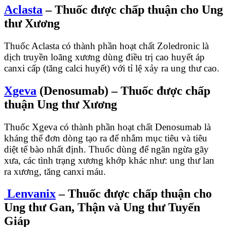
Aclasta
– Thuốc được chấp thuận cho Ung
thư Xương
Thuốc Aclasta có thành phần hoạt chất Zoledronic là
dịch truyền loãng xương dùng điều trị cao huyết áp
canxi cấp (tăng calci huyết) với tỉ lệ xảy ra ung thư cao.
Xgeva
(Denosumab) – Thuốc được chấp
thuận Ung thư Xương
Thuốc Xgeva có thành phần hoạt chất Denosumab là
kháng thể đơn dòng tạo ra để nhắm mục tiêu và tiêu
diệt tế bào nhất định. Thuốc dùng để ngăn ngừa gãy
xưa, các tình trạng xương khớp khác như: ung thư lan
ra xương, tăng canxi máu.
Lenvanix
– Thuốc được chấp thuận cho
Ung thư Gan, Thận và Ung thư Tuyến
Giáp