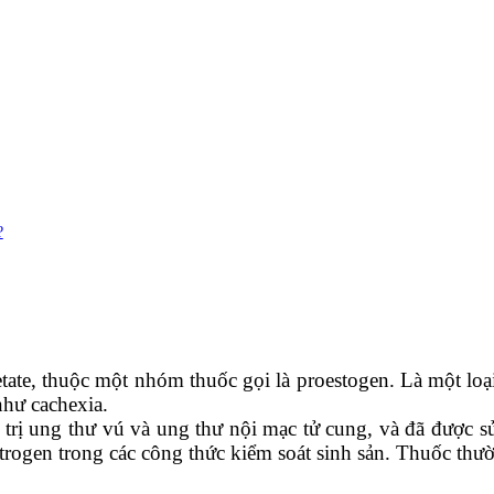
?
etate, thuộc một nhóm thuốc gọi là proestogen. Là một loạ
như cachexia.
trị ung thư vú và ung thư nội mạc tử cung, và đã được 
trogen trong các công thức kiểm soát sinh sản. Thuốc th