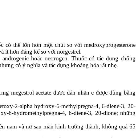
ốc có thể lớn hơn một chút so với medroxyprogesterone
à ít hơn đáng kể so với norgestrel.
 androgenic hoặc oestrogen. Thuốc có tác dụng chống
nhưng có ý nghĩa và tác dụng khoáng hóa rất nhẹ.
1mg megestrol acetate được dán nhãn c được dùng bằng
acetoxy-2-alpha hydroxy-6-methylpregna-4, 6-diene-3, 20-
oxy-6-hydromethylpregna-4, 6-diene-3, 20-dione; những
iên nam và nữ sau mãn kinh trưởng thành, không quá 65