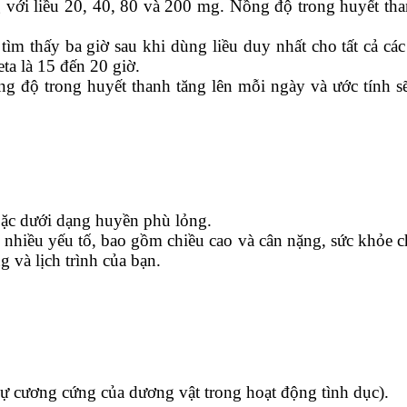
i liều 20, 40, 80 và 200 mg. Nồng độ trong huyết thanh 
tìm thấy ba giờ sau khi dùng liều duy nhất cho tất cả c
eta là 15 đến 20 giờ.
ồng độ trong huyết thanh tăng lên mỗi ngày và ước tính
oặc dưới dạng huyền phù lỏng.
hiều yếu tố, bao gồm chiều cao và cân nặng, sức khỏe ch
g và lịch trình của bạn.
 sự cương cứng của dương vật trong hoạt động tình dục).