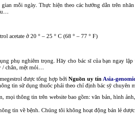
an mỗi ngày. Thực hiện theo các hướng dẫn trên nhãn t
iểu…
ol acetate ở 20 ° – 25 ° C (68 ° – 77 ° F)
ụng phụ nghiêm trọng. Hãy cho bác sĩ của bạn ngay lập
ay / chân, mệt mỏi…
megestrol được tổng hợp bởi
Nguồn uy tín
Asia-genomi
ông tin sử dụng thuốc phải theo chỉ định bác sỹ chuyên 
 mọi thông tin trên website bao gồm: văn bản, hình ảnh,
thông tin về bệnh. Chúng tôi không hoạt động bán lẻ dược