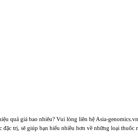
iệu quả giá bao nhiêu? Vui lòng liên hệ Asia-genomics.v
 đặc trị, sẽ giúp bạn hiểu nhiều hơn về những loại thuốc 