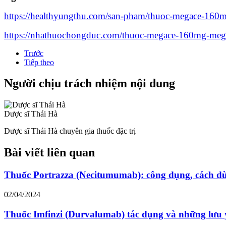
https://healthyungthu.com/san-pham/thuoc-megace-160mg
https://nhathuochongduc.com/thuoc-megace-160mg-meges
Trước
Tiếp theo
Người chịu trách nhiệm nội dung
Dược sĩ Thái Hà
Dược sĩ Thái Hà chuyên gia thuốc đặc trị
Bài viết liên quan
Thuốc Portrazza (Necitumumab): công dụng, cách dùn
02/04/2024
Thuốc Imfinzi (Durvalumab) tác dụng và những lưu 