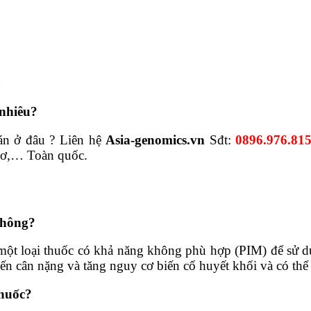
c
 nhiêu?
án ở đâu ? Liên hệ
Asia-genomics.vn
Sđt:
0896.976.81
hơ,… Toàn quốc.
không?
 một loại thuốc có khả năng không phù hợp (PIM) để sử d
ến cân nặng và tăng nguy cơ biến cố huyết khối và có thể 
thuốc?