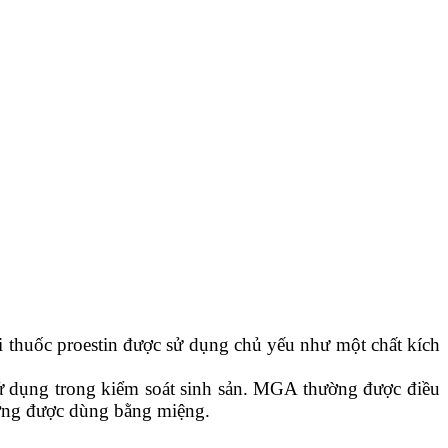
i thuốc proestin được sử dụng chủ yếu như một chất kích
sử dụng trong kiểm soát sinh sản. MGA thường được điều
ường được dùng bằng miệng.