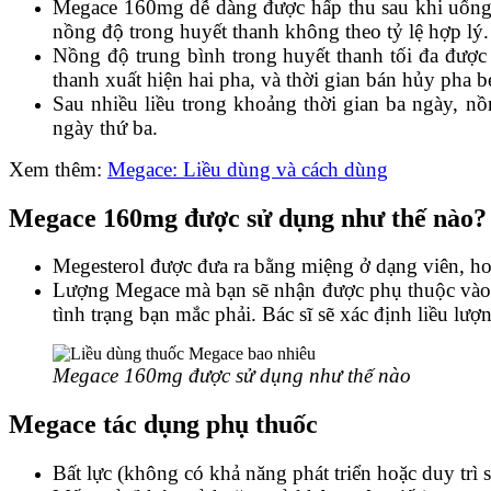
Megace 160mg dễ dàng được hấp thu sau khi uống vớ
nồng độ trong huyết thanh không theo tỷ lệ hợp lý.
Nồng độ trung bình trong huyết thanh tối đa được 
thanh xuất hiện hai pha, và thời gian bán hủy pha b
Sau nhiều liều trong khoảng thời gian ba ngày, n
ngày thứ ba.
Xem thêm:
Megace: Liều dùng và cách dùng
Megace 160mg được sử dụng như thế nào?
Megesterol được đưa ra bằng miệng ở dạng viên, h
Lượng Megace mà bạn sẽ nhận được phụ thuộc vào n
tình trạng bạn mắc phải. Bác sĩ sẽ xác định liều lượn
Megace 160mg được sử dụng như thế nào
Megace t
ác dụng phụ thuốc
Bất lực (không có khả năng phát triển hoặc duy trì