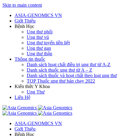
Skip to main content
ASIA-GENOMICS VN
Giới Thiệu
Bệnh Học
Ung thư phổi
Ung thư vú
Ung thư tuyến tiền liệt
Ung thư gan
Ung thư thận
Thông tin thuốc
Danh sách hoạt chất điều trị ung thư từ A-Z
Danh sách thuốc ung thư từ A – Z
Danh sách thuốc và hoạt chất theo loại ung thư
TOP Thuốc ung thư bán chạy 2022
Kiến thức Y Khoa
Ung Thư
Liên Hệ
ASIA-GENOMICS VN
Giới Thiệu
Bệnh Học