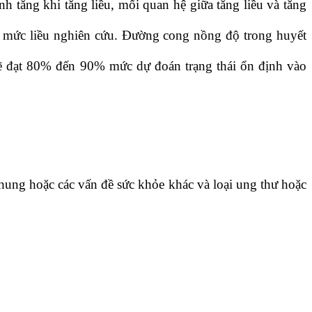
tăng khi tăng liều, mối quan hệ giữa tăng liều và tăng
ác mức liều nghiên cứu. Đường cong nồng độ trong huyết
 sẽ đạt 80% đến 90% mức dự đoán trạng thái ổn định vào
ung hoặc các vấn đề sức khỏe khác và loại ung thư hoặc