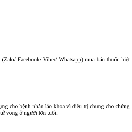
5
(Zalo/ Facebook/ Viber/ Whatsapp) mua bán thuốc biệt
ụng cho bệnh nhân lão khoa vì điều trị chung cho chứng
tử vong ở người lớn tuổi.