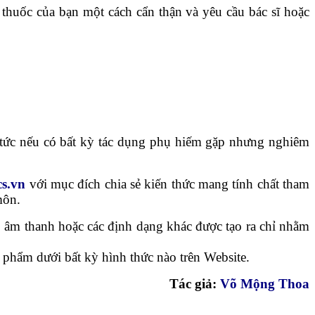
huốc của bạn một cách cẩn thận và yêu cầu bác sĩ hoặc
 tức nếu có bất kỳ tác dụng phụ hiếm gặp nhưng nghiêm
cs.vn
với mục đích chia sẻ kiến thức mang tính chất tham
môn.
 âm thanh hoặc các định dạng khác được tạo ra chỉ nhằm
 phẩm dưới bất kỳ hình thức nào trên Website.
Tác giả:
Võ Mộng Thoa