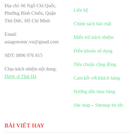
Địa chỉ: 66 Ngô Chí Quốc,
Liên hệ
Phường Bình Chiểu, Quận
Thủ Đức, Hồ Chí Minh
Chính sách bảo mật
Email:
Miễn trừ trách nhiệm
asiagenomic.vn@gmail.com
Điều khoản sử dụng
SĐT: 0896 976 815
Tiêu chuẩn cộng đồng
Chịu trách nhiệm nội dung:
Dược sĩ Thái Hà
Cam kết với khách hàng
Hướng dẫn mua hàng
Site map
–
Sitemap tin tức
BÀI VIẾT HAY