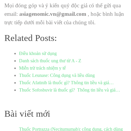
Mọi đóng góp và ý kiến quý độc giả có thể gửi qua
email:
asiagenomic.vn@gmail.com
, hoặc bình luận
trực tiếp dưới mỗi bài viết của chúng tôi.
Related Posts:
Điều khoản sử dụng
Danh sách thuốc ung thư từ A - Z
Miễn trừ trách nhiệm y tế
Thuốc Leunase: Công dụng và liều dùng
Thuốc Afatinib là thuốc gì? Thông tin liều và giá…
Thuốc Sofosbuvir là thuốc gì? Thông tin liều và giá…
Bài viết mới
Thuốc Portrazza (Necitumumab): công dụng, cách dùng