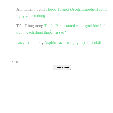
Anh Khang
trong
Thuốc Tylenol (Acetaminophen) công
dụng và liều dùng
Trần Hùng
trong
Thuốc Paracetamol cho người lớn: Liều
dùng, cách dùng thuốc ra sao?
Lucy Trinh
trong
Aspirin cách sử dụng hiệu quả nhất
Tìm kiếm
Tìm kiếm