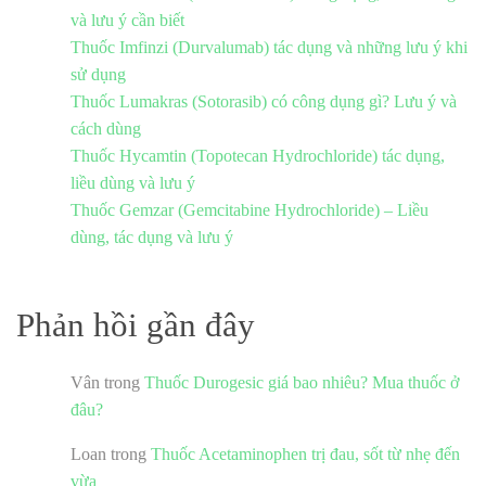
và lưu ý cần biết
Thuốc Imfinzi (Durvalumab) tác dụng và những lưu ý khi
sử dụng
Thuốc Lumakras (Sotorasib) có công dụng gì? Lưu ý và
cách dùng
Thuốc Hycamtin (Topotecan Hydrochloride) tác dụng,
liều dùng và lưu ý
Thuốc Gemzar (Gemcitabine Hydrochloride) – Liều
dùng, tác dụng và lưu ý
Phản hồi gần đây
Vân
trong
Thuốc Durogesic giá bao nhiêu? Mua thuốc ở
đâu?
Loan
trong
Thuốc Acetaminophen trị đau, sốt từ nhẹ đến
vừa