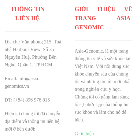
THÔNG TIN
GIỚI THIỆU VỀ
LIÊN HỆ
TRANG ASIA-
GENOMIC
Địa chỉ: Văn phòng 215, Toà
nhà Harbour View.
Số 35
Asia-Genomic, là một trang
Nguyễn Huệ, Phường Bến
thông tin y tế và sức khỏe tại
Nghé, Quận 1, TP.HCM
Việt Nam. Với nội dung sức
khỏe chuyên sâu của chúng
Email: info@asia-
tôi và những tin tức mới nhất
genomics.vn
trong nghiên cứu y học.
Chúng tôi cố gắng làm sáng
ĐT: (+84) 896 976 815
tỏ sự phức tạp của thông tin
sức khỏe và làm cho nó dễ
Hiện tại chúng tôi đã chuyển
hiểu.
địa điểm và thông tin liên hệ
mới ở bên dưới:
Giới thiệu