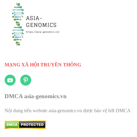
MẠNG XÃ HỘI TRUYỀN THÔNG
DMCA asia-genomics.vn
Nội dung trên website asia-genomics.vn được bảo vệ bởi DMCA