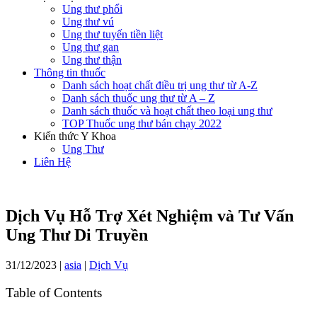
Ung thư phổi
Ung thư vú
Ung thư tuyến tiền liệt
Ung thư gan
Ung thư thận
Thông tin thuốc
Danh sách hoạt chất điều trị ung thư từ A-Z
Danh sách thuốc ung thư từ A – Z
Danh sách thuốc và hoạt chất theo loại ung thư
TOP Thuốc ung thư bán chạy 2022
Kiến thức Y Khoa
Ung Thư
Liên Hệ
Dịch Vụ Hỗ Trợ Xét Nghiệm và Tư Vấn
Ung Thư Di Truyền
31/12/2023
|
asia
|
Dịch Vụ
Table of Contents