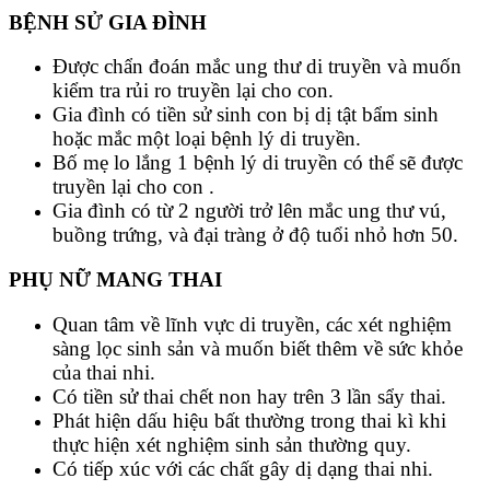
BỆNH SỬ GIA ĐÌNH
Được chẩn đoán mắc ung thư di truyền và muốn
kiểm tra rủi ro truyền lại cho con.
Gia đình có tiền sử sinh con bị dị tật bẩm sinh
hoặc mắc một loại bệnh lý di truyền.
Bố mẹ lo lắng 1 bệnh lý di truyền có thể sẽ được
truyền lại cho con .
Gia đình có từ 2 người trở lên mắc ung thư vú,
buồng trứng, và đại tràng ở độ tuổi nhỏ hơn 50.
PHỤ NỮ MANG THAI
Quan tâm về lĩnh vực di truyền, các xét nghiệm
sàng lọc sinh sản và muốn biết thêm về sức khỏe
của thai nhi.
Có tiền sử thai chết non hay trên 3 lần sẩy thai.
Phát hiện dấu hiệu bất thường trong thai kì khi
thực hiện xét nghiệm sinh sản thường quy.
Có tiếp xúc với các chất gây dị dạng thai nhi.