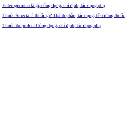
Enterogermina là gì, công dụng, chỉ định, tác dụng phụ
Thuốc Smecta là thuốc gì? Thành phần, tác dụng, liều dùng thuốc
Thuốc ibuprofen: Công dụng, chỉ định, tác dụng phụ