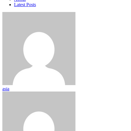
Latest Posts
asia