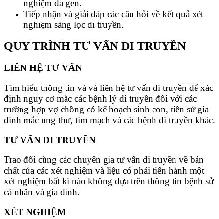
nghiệm đa gen.
Tiếp nhận và giải đáp các câu hỏi về kết quả xét
nghiệm sàng lọc di truyền.
QUY TRÌNH TƯ VẤN DI TRUYỀN
LIÊN HỆ TƯ VẤN
Tìm hiểu thông tin và và liên hệ tư vấn di truyền để xác
định nguy cơ mắc các bệnh lý di truyền đối với các
trường hợp vợ chồng có kế hoạch sinh con, tiền sử gia
đình mắc ung thư, tim mạch và các bệnh di truyền khác.
TƯ VẤN DI TRUYỀN
Trao đổi cùng các chuyên gia tư vấn di truyền về bản
chất của các xét nghiệm và liệu có phải tiến hành một
xét nghiệm bất kì nào không dựa trên thông tin bệnh sử
cá nhân và gia đình.
XÉT NGHIỆM