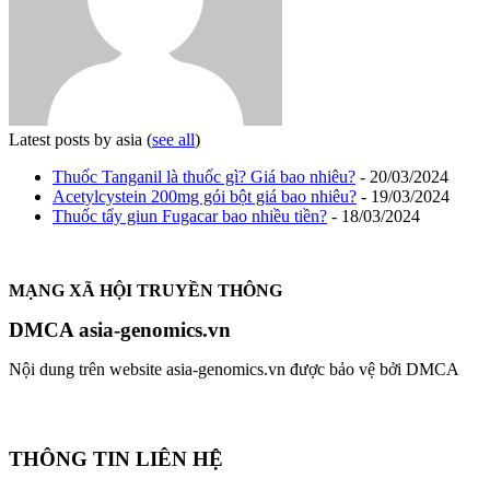
Latest posts by asia
(
see all
)
Thuốc Tanganil là thuốc gì? Giá bao nhiêu?
- 20/03/2024
Acetylcystein 200mg gói bột giá bao nhiêu?
- 19/03/2024
Thuốc tẩy giun Fugacar bao nhiều tiền?
- 18/03/2024
MẠNG XÃ HỘI TRUYỀN THÔNG
DMCA asia-genomics.vn
Nội dung trên website asia-genomics.vn được bảo vệ bởi DMCA
THÔNG TIN LIÊN HỆ