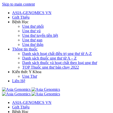
Skip to main content
ASIA-GENOMICS VN
Giới Thiệu
Bệnh Học
Ung thư phổi
Ung thư vú
Ung thư tuyến tiền liệt
Ung thư gan
Ung thư thận
Thông tin thuốc
Danh sách hoạt chất điều trị ung thư từ A-Z
Danh sách thuốc ung thư từ A – Z
Danh sách thuốc và hoạt chất theo loại ung thư
TOP Thuốc ung thư bán chạy 2022
Kiến thức Y Khoa
Ung Thư
Liên Hệ
ASIA-GENOMICS VN
Giới Thiệu
Bệnh Học