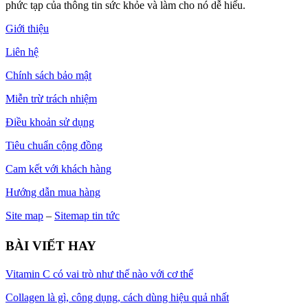
phức tạp của thông tin sức khỏe và làm cho nó dễ hiểu.
Giới thiệu
Liên hệ
Chính sách bảo mật
Miễn trừ trách nhiệm
Điều khoản sử dụng
Tiêu chuẩn cộng đồng
Cam kết với khách hàng
Hướng dẫn mua hàng
Site map
–
Sitemap tin tức
BÀI VIẾT HAY
Vitamin C có vai trò như thế nào với cơ thể
Collagen là gì, công dụng, cách dùng hiệu quả nhất