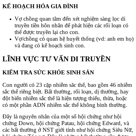
KẾ HOẠCH HÓA GIA ĐÌNH
Vợ chồng quan tâm đến xét nghiệm sàng lọc di
truyền tiền hôn nhân để phát hiện các rối loạn có
thể được truyền lại cho con.
Vợ/chồng có quan hệ huyết thống (vd: anh em họ)
và đang có kế hoạch sinh con.
LĨNH VỰC TƯ VẤN DI TRUYỀN
KIỂM TRA SỨC KHỎE SINH SẢN
Con người có 23 cặp nhiễm săc thể, bao gồm 46 nhiễm
sắc thể riêng biệt. Bất thường, rối loạn, dị thường, hay
đột biến nhiễm sắc thể là hiện tượng thiếu, thừa, hoặc
có một phần ADN nhiễm sắc thể không bình thường.
Đây là nguyên nhân của một số hội chứng như hội
chứng Down, hội chứng Patau, hội chứng Edward, và
các bất thường ở NST giới tính như hội chứng Siêu Nữ,