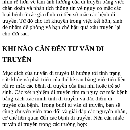
nhìn rõ hơn về tầm ảnh hưởng của di truyền bằng việc
chẩn đoán và phân tích thông tin về nguy cơ mắc các
loại bệnh ở các gia đình có tiền sử mắc các bệnh di
truyền. Từ đó cho lời khuyên trong việc kết hôn, sinh
đẻ nhằm đề phòng và hạn chế hậu quả xấu truyền lại
cho đời sau.
KHI NÀO CẦN ĐẾN TƯ VẤN DI
TRUYỀN
​​Mục đích của tư vấn di truyền là hướng tới tình trạng
sức khỏe và phát triển của thế hệ sau bằng việc tiên liệu
rủi ro mắc các bệnh di truyền của thai nhi hoặc trẻ sơ
sinh. Các xét nghiệm di truyền tìm ra nguy cơ mắc bệnh
bằng cách xác minh tính di truyền và đặc điểm di
truyền của bệnh. Trong buổi tư vấn di truyền, bạn sẽ
cùng chuyên viên trao đổi và giải đáp các nguyên nhân,
cơ chế liên quan đến các bệnh di truyền. Nên cân nhắc
tư vấn di truyền trong các trường hợp: