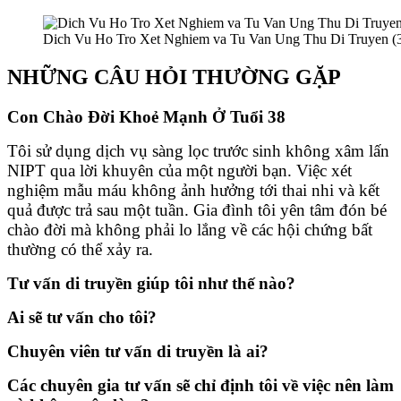
Dich Vu Ho Tro Xet Nghiem va Tu Van Ung Thu Di Truyen (
NHỮNG CÂU HỎI THƯỜNG GẶP
Con Chào Đời Khoẻ Mạnh Ở Tuổi 38
Tôi sử dụng dịch vụ sàng lọc trước sinh không xâm lấn
NIPT qua lời khuyên của một người bạn. Việc xét
nghiệm mẫu máu không ảnh hưởng tới thai nhi và kết
quả được trả sau một tuần. Gia đình tôi yên tâm đón bé
chào đời mà không phải lo lắng về các hội chứng bất
thường có thể xảy ra.
Tư vấn di truyền giúp tôi như thế nào?
Ai sẽ tư vấn cho tôi?
Chuyên viên tư vấn di truyền là ai?
Các chuyên gia tư vấn sẽ chỉ định tôi về việc nên làm