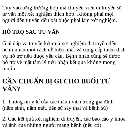
Tùy vào từng trường hợp mà chuyên viên di truyền sẽ
tư vấn một xét nghiệm thích hợp. Không phải mọi
người đến tư vấn đều bắt buộc phải làm xét nghiệm.
HỖ TRỢ SAU TƯ VẤN
Giải đáp và tư vấn kết quả xét nghiệm di truyền đến
bệnh nhân một cách dễ hiểu nhất và cung cấp thêm dịch
vụ hỗ trợ nếu được yêu cầu. Bệnh nhân cũng sẽ được
hỗ trợ về mặt tâm lý nếu nhận kết quả không mong
muốn.
CẦN CHUẨN BỊ GÌ CHO BUỔI TƯ
VẤN?
1.
Thông tin y tế của các thành viên trong gia đình
(năm sinh, năm mất, tiền sử sẩy thai và bệnh sử)
2.
Các kết quả xét nghiệm di truyền, các báo cáo y khoa
và ảnh của những người mang bệnh (nếu có)