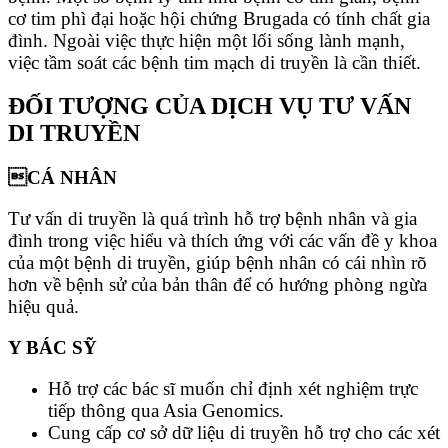
cơ tim phì đại hoặc hội chứng Brugada có tính chất gia
đình. Ngoài việc thực hiện một lối sống lành mạnh,
việc tầm soát các bệnh tim mạch di truyền là cần thiết.
ĐỐI TƯỢNG CỦA DỊCH VỤ TƯ VẤN
DI TRUYỀN
CÁ NHÂN
Tư vấn di truyền là quá trình hỗ trợ bệnh nhân và gia
đình trong việc hiểu và thích ứng với các vấn đề y khoa
của một bệnh di truyền, giúp bệnh nhân có cái nhìn rõ
hơn về bệnh sử của bản thân để có hướng phòng ngừa
hiệu quả.
Y BÁC SỸ
Hỗ trợ các bác sĩ muốn chỉ định xét nghiệm trực
tiếp thông qua Asia Genomics.
Cung cấp cơ sở dữ liệu di truyền hỗ trợ cho các xét