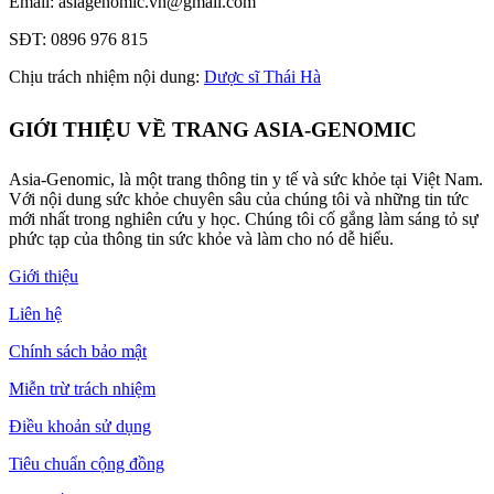
Email: asiagenomic.vn@gmail.com
SĐT: 0896 976 815
Chịu trách nhiệm nội dung:
Dược sĩ Thái Hà
GIỚI THIỆU VỀ TRANG ASIA-GENOMIC
Asia-Genomic, là một trang thông tin y tế và sức khỏe tại Việt Nam.
Với nội dung sức khỏe chuyên sâu của chúng tôi và những tin tức
mới nhất trong nghiên cứu y học. Chúng tôi cố gắng làm sáng tỏ sự
phức tạp của thông tin sức khỏe và làm cho nó dễ hiểu.
Giới thiệu
Liên hệ
Chính sách bảo mật
Miễn trừ trách nhiệm
Điều khoản sử dụng
Tiêu chuẩn cộng đồng