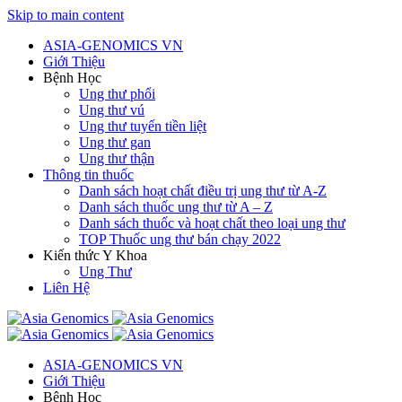
Skip to main content
ASIA-GENOMICS VN
Giới Thiệu
Bệnh Học
Ung thư phổi
Ung thư vú
Ung thư tuyến tiền liệt
Ung thư gan
Ung thư thận
Thông tin thuốc
Danh sách hoạt chất điều trị ung thư từ A-Z
Danh sách thuốc ung thư từ A – Z
Danh sách thuốc và hoạt chất theo loại ung thư
TOP Thuốc ung thư bán chạy 2022
Kiến thức Y Khoa
Ung Thư
Liên Hệ
ASIA-GENOMICS VN
Giới Thiệu
Bệnh Học