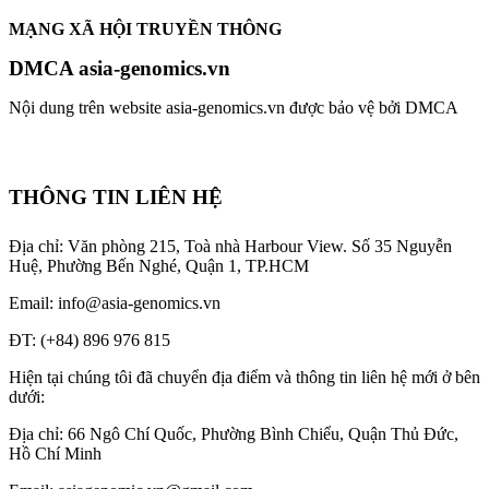
MẠNG XÃ HỘI TRUYỀN THÔNG
DMCA asia-genomics.vn
Nội dung trên website asia-genomics.vn được bảo vệ bởi DMCA
THÔNG TIN LIÊN HỆ
Địa chỉ: Văn phòng 215, Toà nhà Harbour View.
Số 35 Nguyễn
Huệ, Phường Bến Nghé, Quận 1, TP.HCM
Email: info@asia-genomics.vn
ĐT: (+84) 896 976 815
Hiện tại chúng tôi đã chuyển địa điểm và thông tin liên hệ mới ở bên
dưới:
Địa chỉ: 66 Ngô Chí Quốc, Phường Bình Chiểu, Quận Thủ Đức,
Hồ Chí Minh