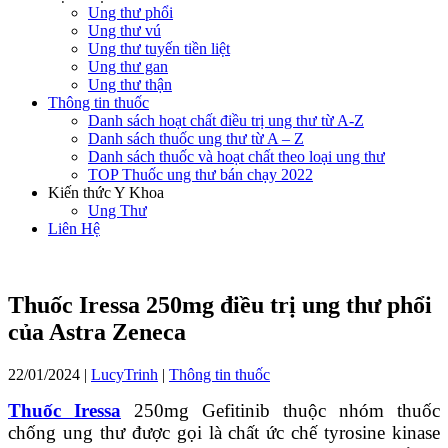
Ung thư phổi
Ung thư vú
Ung thư tuyến tiền liệt
Ung thư gan
Ung thư thận
Thông tin thuốc
Danh sách hoạt chất điều trị ung thư từ A-Z
Danh sách thuốc ung thư từ A – Z
Danh sách thuốc và hoạt chất theo loại ung thư
TOP Thuốc ung thư bán chạy 2022
Kiến thức Y Khoa
Ung Thư
Liên Hệ
Thuốc Iressa 250mg điều trị ung thư phổi
của Astra Zeneca
22/01/2024
|
LucyTrinh
|
Thông tin thuốc
Thuốc Iressa
250mg Gefitinib thuộc nhóm thuốc
chống ung thư được gọi là chất ức chế tyrosine kinase