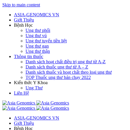
Skip to main content
ASIA-GENOMICS VN
Giới Thiệu
Bệnh Học
Ung thư phổi
Ung thư vú
Ung thư tuyến tiền liệt
Ung thư gan
Ung thư thận
Thông tin thuốc
Danh sách hoạt chất điều trị ung thư từ A-Z
Danh sách thuốc ung thư từ A – Z
Danh sách thuốc và hoạt chất theo loại ung thư
TOP Thuốc ung thư bán chạy 2022
Kiến thức Y Khoa
Ung Thư
Liên Hệ
ASIA-GENOMICS VN
Giới Thiệu
Bệnh Học