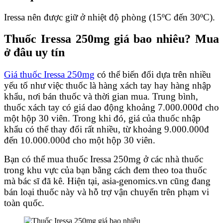
Iressa nên được giữ ở nhiệt độ phòng (15ºC đến 30ºC).
Thuốc Iressa 250mg giá bao nhiêu? Mua
ở đâu uy tín
Giá thuốc Iressa 250mg
có thể biến đổi dựa trên nhiều
yếu tố như việc thuốc là hàng xách tay hay hàng nhập
khẩu, nơi bán thuốc và thời gian mua. Trung bình,
thuốc xách tay có giá dao động khoảng 7.000.000đ cho
một hộp 30 viên. Trong khi đó, giá của thuốc nhập
khẩu có thể thay đổi rất nhiều, từ khoảng 9.000.000đ
đến 10.000.000đ cho một hộp 30 viên.
Bạn có thể mua thuốc Iressa 250mg ở các nhà thuốc
trong khu vực của bạn bằng cách đem theo toa thuốc
mà bác sĩ đã kê. Hiện tại, asia-genomics.vn cũng đang
bán loại thuốc này và hỗ trợ vận chuyển trên phạm vi
toàn quốc.