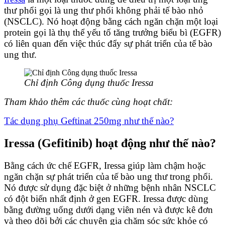
thư phổi gọi là ung thư phổi không phải tế bào nhỏ
(NSCLC). Nó hoạt động bằng cách ngăn chặn một loại
protein gọi là thụ thể yếu tố tăng trưởng biểu bì (EGFR)
có liên quan đến việc thúc đẩy sự phát triển của tế bào
ung thư.
Chỉ định Công dụng thuốc Iressa
Tham khảo thêm các thuốc cùng hoạt chất:
Tác dụng phụ Geftinat 250mg như thế nào?
Iressa (Gefitinib) hoạt động như thế nào?
Bằng cách ức chế EGFR, Iressa giúp làm chậm hoặc
ngăn chặn sự phát triển của tế bào ung thư trong phổi.
Nó được sử dụng đặc biệt ở những bệnh nhân NSCLC
có đột biến nhất định ở gen EGFR. Iressa được dùng
bằng đường uống dưới dạng viên nén và được kê đơn
và theo dõi bởi các chuyên gia chăm sóc sức khỏe có