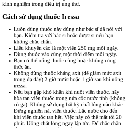
kinh nghiệm trong điều trị ung thư.
Cách sử dụng thuốc Iressa
Luôn dùng thuốc này đúng như bác sĩ đã nói với
bạn. Kiểm tra với bác sĩ hoặc dược sĩ nếu bạn
không chắc chắn.
Liều khuyến cáo là một viên 250 mg mỗi ngày.
Dùng thuốc vào cùng một thời điểm mỗi ngày.
Bạn có thể uống thuốc cùng hoặc không cùng
thức ăn.
Không dùng thuốc kháng axit (để giảm mức axit
trong dạ dày) 2 giờ trước hoặc 1 giờ sau khi uống
iressa.
Nếu bạn gặp khó khăn khi nuốt viên thuốc, hãy
hòa tan viên thuốc trong nửa cốc nước tĩnh (không
có ga). Không sử dụng bất kỳ chất lỏng nào khác.
Đừng nghiền nát viên thuốc. Lắc nước cho đến
khi viên thuốc tan hết. Việc này có thể mất tới 20
phút. Uống chất lỏng ngay lập tức. Để chắc chắn