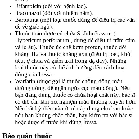
Rifampicin (đối với bệnh lao).
Itraconazol (đối với nhiễm nấm).
Barbiturat (một loại thuốc dùng để điều trị các vấn
đề về giấc ngủ).
Thuốc thảo dược có chứa St John?s wort (
Hypericum perforatum , dùng để điều trị trầm cảm
và lo âu). Thuốc ức chế bơm proton, thuốc đối
kháng H2 và thuốc kháng axit (điều trị loét, khó
tiêu, ợ chua và giảm axit trong dạ dày). Những
loại thuốc này có thể ảnh hưởng đến cách hoạt
động của Iressa.
Warfarin (được gọi là thuốc chống đông máu
đường uống, để ngăn ngừa cục máu đông). Nếu
bạn đang dùng thuốc có chứa hoạt chất này, bác sĩ
có thể cần làm xét nghiệm máu thường xuyên hơn.
Nếu bất kỳ điều nào ở trên áp dụng cho bạn hoặc
nếu bạn không chắc chắn, hãy kiểm tra với bác sĩ
hoặc dược sĩ trước khi dùng Iressa.
Bảo quản thuốc