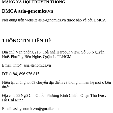
MẠNG XÃ HỘI TRUYỀN THÔNG
DMCA asia-genomics.vn
Nội dung trên website asia-genomics.vn được bảo vệ bởi DMCA
THÔNG TIN LIÊN HỆ
Địa chỉ: Văn phòng 215, Toà nhà Harbour View.
Số 35 Nguyễn
Huệ, Phường Bến Nghé, Quận 1, TP.HCM
Email: info@asia-genomics.vn
ĐT: (+84) 896 976 815
Hiện tại chúng tôi đã chuyển địa điểm và thông tin liên hệ mới ở bên
dưới:
Địa chỉ: 66 Ngô Chí Quốc, Phường Bình Chiểu, Quận Thủ Đức,
Hồ Chí Minh
Email: asiagenomic.vn@gmail.com