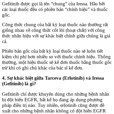
Gefitinib được gọi là tên “chung” của Iressa. Hầu hết
các loại thuốc đều có phiên bản “chính hiệu” và thuốc
gốc.
Công thức chung của bất kỳ loại thuốc nào thường rất
giống nhau về công thức cốt lõi (hoạt chất) với công
thức nhãn hiệu với sự khác biệt chính giữa chúng là giá
cả.
Phiên bản gốc của bất kỳ loại thuốc nào sẽ luôn tiết
kiệm chi phí hơn nhiều so với thuốc chính hiệu. Thông
thường, một hiệu thuốc sẽ kê đơn thuốc bằng thuốc gốc
trừ khi có ghi chú khác của bác sĩ kê đơn.
4. Sự khác biệt giữa Tarceva (Erlotinib) và Iressa
(Gefitinib) là gì?
Gefitinib chỉ được khuyên dùng cho những bệnh nhân
bị đột biến EGFR, bất kể họ đang áp dụng phương
pháp điều trị nào. Tuy nhiên, erlotinib cũng được đề
xuất cho những bệnh nhân không có đột biến EGFR