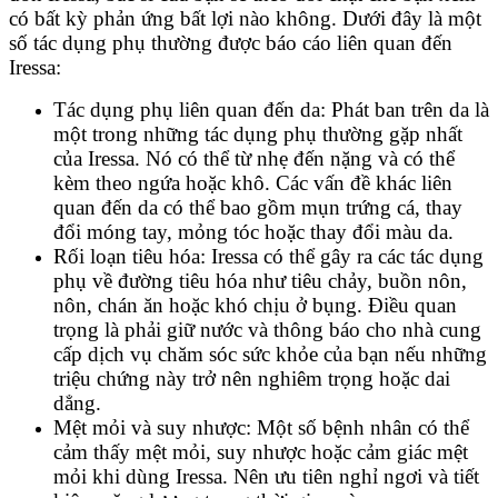
có bất kỳ phản ứng bất lợi nào không. Dưới đây là một
số tác dụng phụ thường được báo cáo liên quan đến
Iressa:
Tác dụng phụ liên quan đến da: Phát ban trên da là
một trong những tác dụng phụ thường gặp nhất
của Iressa. Nó có thể từ nhẹ đến nặng và có thể
kèm theo ngứa hoặc khô. Các vấn đề khác liên
quan đến da có thể bao gồm mụn trứng cá, thay
đổi móng tay, mỏng tóc hoặc thay đổi màu da.
Rối loạn tiêu hóa: Iressa có thể gây ra các tác dụng
phụ về đường tiêu hóa như tiêu chảy, buồn nôn,
nôn, chán ăn hoặc khó chịu ở bụng. Điều quan
trọng là phải giữ nước và thông báo cho nhà cung
cấp dịch vụ chăm sóc sức khỏe của bạn nếu những
triệu chứng này trở nên nghiêm trọng hoặc dai
dẳng.
Mệt mỏi và suy nhược: Một số bệnh nhân có thể
cảm thấy mệt mỏi, suy nhược hoặc cảm giác mệt
mỏi khi dùng Iressa. Nên ưu tiên nghỉ ngơi và tiết