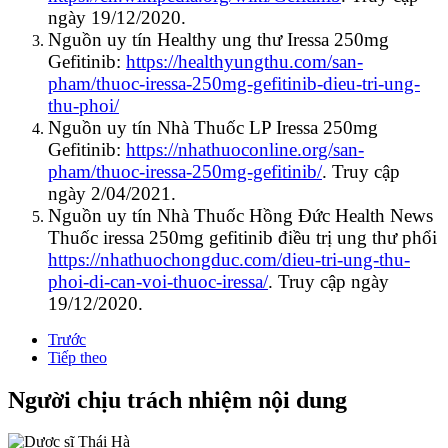
ngày 19/12/2020.
Nguồn uy tín Healthy ung thư Iressa 250mg
Gefitinib:
https://healthyungthu.com/san-
pham/thuoc-iressa-250mg-gefitinib-dieu-tri-ung-
thu-phoi/
Nguồn uy tín Nhà Thuốc LP Iressa 250mg
Gefitinib:
https://nhathuoconline.org/san-
pham/thuoc-iressa-250mg-gefitinib/
. Truy cập
ngày 2/04/2021.
Nguồn uy tín Nhà Thuốc Hồng Đức Health News
Thuốc iressa 250mg gefitinib điều trị ung thư phổi
https://nhathuochongduc.com/dieu-tri-ung-thu-
phoi-di-can-voi-thuoc-iressa/
. Truy cập ngày
19/12/2020.
Trước
Tiếp theo
Người chịu trách nhiệm nội dung