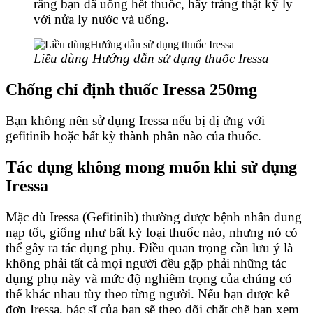
rằng bạn đã uống hết thuốc, hãy tráng thật kỹ ly
với nửa ly nước và uống.
Liều dùng Hướng dẫn sử dụng thuốc Iressa
Chống chỉ định thuốc Iressa 250mg
Bạn không nên sử dụng Iressa nếu bị dị ứng với
gefitinib hoặc bất kỳ thành phần nào của thuốc.
Tác dụng không mong muốn khi sử dụng
Iressa
Mặc dù Iressa (Gefitinib) thường được bệnh nhân dung
nạp tốt, giống như bất kỳ loại thuốc nào, nhưng nó có
thể gây ra tác dụng phụ. Điều quan trọng cần lưu ý là
không phải tất cả mọi người đều gặp phải những tác
dụng phụ này và mức độ nghiêm trọng của chúng có
thể khác nhau tùy theo từng người. Nếu bạn được kê
đơn Iressa, bác sĩ của bạn sẽ theo dõi chặt chẽ bạn xem