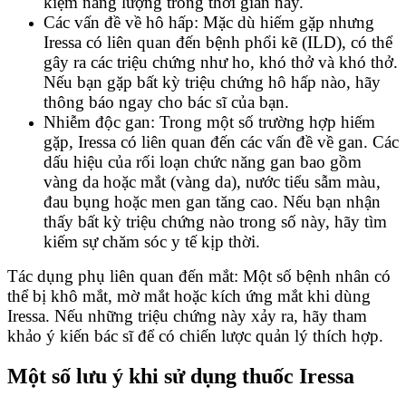
kiệm năng lượng trong thời gian này.
Các vấn đề về hô hấp: Mặc dù hiếm gặp nhưng
Iressa có liên quan đến bệnh phổi kẽ (ILD), có thể
gây ra các triệu chứng như ho, khó thở và khó thở.
Nếu bạn gặp bất kỳ triệu chứng hô hấp nào, hãy
thông báo ngay cho bác sĩ của bạn.
Nhiễm độc gan: Trong một số trường hợp hiếm
gặp, Iressa có liên quan đến các vấn đề về gan. Các
dấu hiệu của rối loạn chức năng gan bao gồm
vàng da hoặc mắt (vàng da), nước tiểu sẫm màu,
đau bụng hoặc men gan tăng cao. Nếu bạn nhận
thấy bất kỳ triệu chứng nào trong số này, hãy tìm
kiếm sự chăm sóc y tế kịp thời.
Tác dụng phụ liên quan đến mắt: Một số bệnh nhân có
thể bị khô mắt, mờ mắt hoặc kích ứng mắt khi dùng
Iressa. Nếu những triệu chứng này xảy ra, hãy tham
khảo ý kiến ​​bác sĩ để có chiến lược quản lý thích hợp.
Một số lưu ý khi sử dụng thuốc Iressa