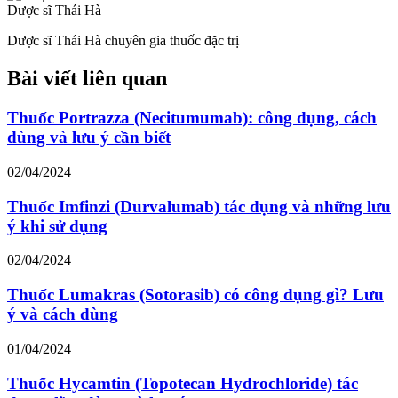
Dược sĩ Thái Hà
Dược sĩ Thái Hà chuyên gia thuốc đặc trị
Bài viết liên quan
Thuốc Portrazza (Necitumumab): công dụng, cách
dùng và lưu ý cần biết
02/04/2024
Thuốc Imfinzi (Durvalumab) tác dụng và những lưu
ý khi sử dụng
02/04/2024
Thuốc Lumakras (Sotorasib) có công dụng gì? Lưu
ý và cách dùng
01/04/2024
Thuốc Hycamtin (Topotecan Hydrochloride) tác