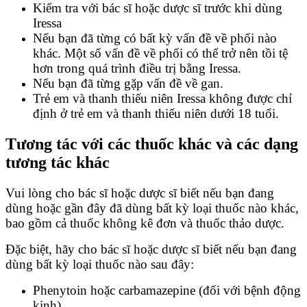
Kiểm tra với bác sĩ hoặc dược sĩ trước khi dùng
Iressa
Nếu bạn đã từng có bất kỳ vấn đề về phổi nào
khác. Một số vấn đề về phổi có thể trở nên tồi tệ
hơn trong quá trình điều trị bằng Iressa.
Nếu bạn đã từng gặp vấn đề về gan.
Trẻ em và thanh thiếu niên Iressa không được chỉ
định ở trẻ em và thanh thiếu niên dưới 18 tuổi.
Tương tác với các thuốc khác và các dạng
tương tác khác
Vui lòng cho bác sĩ hoặc dược sĩ biết nếu bạn đang
dùng hoặc gần đây đã dùng bất kỳ loại thuốc nào khác,
bao gồm cả thuốc không kê đơn và thuốc thảo dược.
Đặc biệt, hãy cho bác sĩ hoặc dược sĩ biết nếu bạn đang
dùng bất kỳ loại thuốc nào sau đây:
Phenytoin hoặc carbamazepine (đối với bệnh động
kinh).