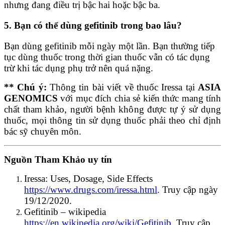
nhưng đang điều trị bậc hai hoặc bậc ba.
5. Bạn có thể dùng gefitinib trong bao lâu?
Bạn dùng gefitinib mỗi ngày một lần. Bạn thường tiếp
tục dùng thuốc trong thời gian thuốc vẫn có tác dụng
trừ khi tác dụng phụ trở nên quá nặng.
** Chú ý:
Thông tin bài viết về thuốc
Iressa tại
ASIA
GENOMICS
với mục đích chia sẻ kiến thức mang tính
chất tham khảo, người bệnh không được tự ý sử dụng
thuốc, mọi thông tin sử dụng thuốc phải theo chỉ định
bác sỹ chuyên môn.
Nguồn Tham Khảo uy tín
Iressa: Uses, Dosage, Side Effects
https://www.drugs.com/iressa.html
. Truy cập ngày
19/12/2020.
Gefitinib – wikipedia
https://en.wikipedia.org/wiki/Gefitinib
. Truy cập