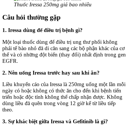
Thuốc Iressa 250mg giá bao nhiêu
Câu hỏi thường gặp
1. Iressa dùng để điều trị bệnh gì?
Một loại thuốc dùng để điều trị ung thư phổi không
phải tế bào nhỏ đã di căn sang các bộ phận khác của cơ
thể và có những đột biến (thay đổi) nhất định trong gen
EGFR.
2. Nên uống Iressa trước hay sau khi ăn?
Liều khuyến cáo của Iressa là 250mg uống một lần mỗi
ngày có hoặc không có thức ăn cho đến khi bệnh tiến
triển hoặc độc tính không thể chấp nhận được. Không
dùng liều đã quên trong vòng 12 giờ kể từ liều tiếp
theo.
3. Sự khác biệt giữa Iressa và Gefitinib là gì?