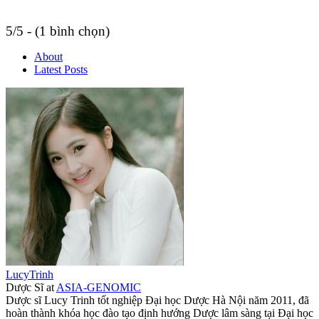
5/5 - (1 bình chọn)
About
Latest Posts
LucyTrinh
Dược Sĩ
at
ASIA-GENOMIC
Dược sĩ Lucy Trinh tốt nghiệp Đại học Dược Hà Nội năm 2011, đã
hoàn thành khóa học đào tạo định hướng Dược lâm sàng tại Đại học