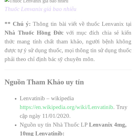
Thuốc Lenvanix giá bao nhiêu
** Chú ý:
Thông tin bài viết về thuốc
Lenvanix tại
Nhà Thuốc Hồng Đức
với mục đích chia sẻ kiến
thức mang tính chất tham khảo, người bệnh không
được tự ý sử dụng thuốc, mọi thông tin sử dụng thuốc
phải theo chỉ định bác sỹ chuyên môn.
Nguồn Tham Khảo uy tín
Lenvatinib – wikipedia
https://en.wikipedia.org/wiki/Lenvatinib
. Truy
cập ngày 11/01/2020.
Nguồn uy tín Nhà Thuốc LP
Lenvanix 4mg,
10mg Lenvatinib
: