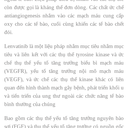
còn được gọi là kháng thể đơn dòng. Các chất ức chế
antiangiogenesis nhắm vào các mạch máu cung cấp
oxy cho các tế bào, cuối cùng khiến các tế bào chết
đói.
Lenvatinib là một liệu pháp nhắm mục tiêu nhắm mục
tiêu và liên kết với các thụ thể tyrosine kinase và ức
chế thụ thể yếu tố tăng trưởng biểu bì mạch máu
(VEGFR), yếu tố tăng trưởng nội mô mạch máu
(VEGF), và ức chế các thụ thể kinase khác có liên
quan đến hình thành mạch gây bệnh, phát triển khối u
và tiến triển của ung thư ngoài các chức năng tế bào
bình thường của chúng
Bao gồm các thụ thể yếu tố tăng trưởng nguyên bào
sợi (FGF) và thụ thể yếu tố tăng trưởng có nguồn gốc