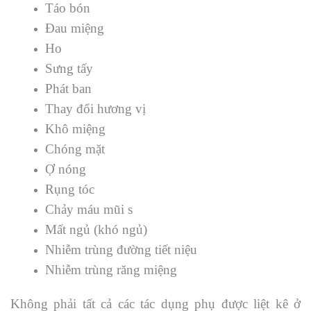
Táo bón
Đau miệng
Ho
Sưng tấy
Phát ban
Thay đổi hương vị
Khô miệng
Chóng mặt
Ợ nóng
Rụng tóc
Chảy máu mũi s
Mất ngủ (khó ngủ)
Nhiễm trùng đường tiết niệu
Nhiễm trùng răng miệng
Không phải tất cả các tác dụng phụ được liệt kê ở