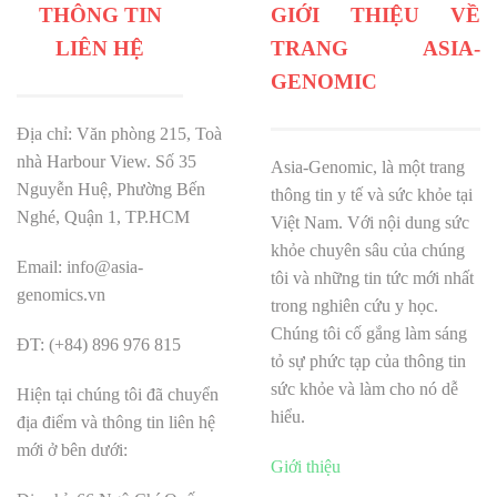
THÔNG TIN
GIỚI THIỆU VỀ
LIÊN HỆ
TRANG ASIA-
GENOMIC
Địa chỉ: Văn phòng 215, Toà
nhà Harbour View.
Số 35
Asia-Genomic, là một trang
Nguyễn Huệ, Phường Bến
thông tin y tế và sức khỏe tại
Nghé, Quận 1, TP.HCM
Việt Nam. Với nội dung sức
khỏe chuyên sâu của chúng
Email: info@asia-
tôi và những tin tức mới nhất
genomics.vn
trong nghiên cứu y học.
Chúng tôi cố gắng làm sáng
ĐT: (+84) 896 976 815
tỏ sự phức tạp của thông tin
sức khỏe và làm cho nó dễ
Hiện tại chúng tôi đã chuyển
hiểu.
địa điểm và thông tin liên hệ
mới ở bên dưới:
Giới thiệu