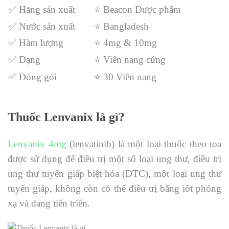
✅ Hãng sản xuất
⭐ Beacon Dược phẩm
✅ Nước sản xuất
⭐ Bangladesh
✅ Hàm lượng
⭐ 4mg & 10mg
✅ Dạng
⭐ Viên nang cứng
✅ Đóng gói
⭐ 30 Viên nang
Thuốc Lenvanix là gì?
Lenvanix 4mg
(lenvatinib) là một loại thuốc theo toa
được sử dụng để điều trị một số loại ung thư, điều trị
ung thư tuyến giáp biệt hóa (DTC), một loại ung thư
tuyến giáp, không còn có thể điều trị bằng iốt phóng
xạ và đang tiến triển.