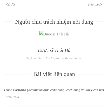
Trước
Tiếp theo
Người chịu trách nhiệm nội dung
Dược sĩ Thái Hà
Dược sĩ Thái Hà chuyên gia thuốc đặc trị
Bài viết liên quan
Thuốc Portrazza (Necitumumab): công dụng, cách dùng và lưu ý cần biết
02/04/2024