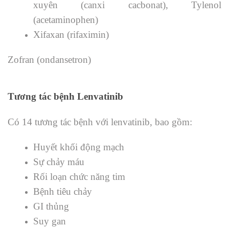
xuyên (canxi cacbonat), Tylenol
(acetaminophen)
Xifaxan (rifaximin)
Zofran (ondansetron)
Tương tác bệnh Lenvatinib
Có 14 tương tác bệnh với lenvatinib, bao gồm:
Huyết khối động mạch
Sự chảy máu
Rối loạn chức năng tim
Bệnh tiêu chảy
GI thủng
Suy gan