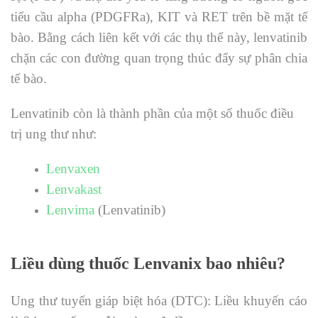
tiểu cầu alpha (PDGFRa), KIT và RET trên bề mặt tế
bào. Bằng cách liên kết với các thụ thể này, lenvatinib
chặn các con đường quan trọng thúc đẩy sự phân chia
tế bào.
Lenvatinib còn là thành phần của một số thuốc điều
trị ung thư như:
Lenvaxen
Lenvakast
Lenvima
(Lenvatinib)
Liều dùng thuốc Lenvanix bao nhiêu?
Ung thư tuyến giáp biệt hóa (DTC): Liều khuyến cáo