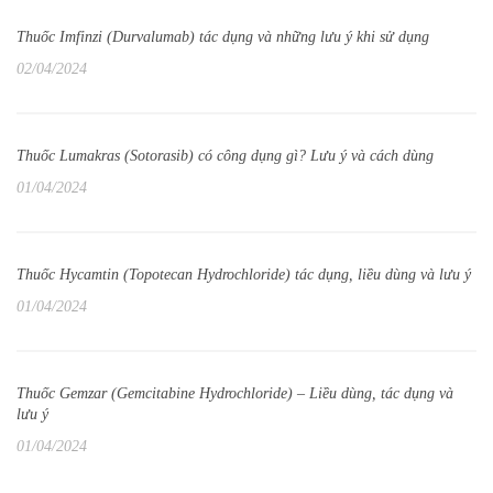
Thuốc Imfinzi (Durvalumab) tác dụng và những lưu ý khi sử dụng
02/04/2024
Thuốc Lumakras (Sotorasib) có công dụng gì? Lưu ý và cách dùng
01/04/2024
Thuốc Hycamtin (Topotecan Hydrochloride) tác dụng, liều dùng và lưu ý
01/04/2024
Thuốc Gemzar (Gemcitabine Hydrochloride) – Liều dùng, tác dụng và
lưu ý
01/04/2024