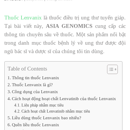
Thuốc
Lenvanix
là thuốc điều trị
ung thư tuyến giáp
.
Tại bài viết này,
ASIA GENOMICS
cung cấp các
thông tin chuyên sâu về thuốc. Một sản phẩm nổi bật
trong danh mục thuốc bệnh lý về ung thư được đội
ngũ bác sĩ và dược sĩ của chúng tôi tin dùng.
Table of Contents
Thông tin thuốc Lenvanix
Thuốc Lenvanix là gì?
Công dụng của Lenvanix
Cách hoạt động hoạt chất Lenvatinib của thuốc Lenvanix
Liệu pháp nhắm mục tiêu
Cách hoạt chất Lenvatinib nhắm mục tiêu
Liều dùng thuốc Lenvanix bao nhiêu?
Quên liều thuốc Lenvanix