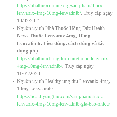
https://nhathuoconline.org/san-pham/thuoc-
lenvanix-4mg-10mg-lenvatinib/
. Truy cập ngày
10/02/2021.
Nguồn uy tín Nhà Thuốc Hồng Đức Health
News
Thuốc Lenvanix 4mg, 10mg
Lenvatinib: Liều dùng, cách dùng và tác
dụng phụ
https://nhathuochongduc.com/thuoc-lenvanix-
4mg-10mg-lenvatinib/
. Truy cập ngày
11/01/2020.
Nguồn uy tín Healthy ung thư
Lenvanix 4mg,
10mg Lenvatinib
:
https://healthyungthu.com/san-pham/thuoc-
lenvanix-4mg-10mg-lenvatinib-gia-bao-nhieu/