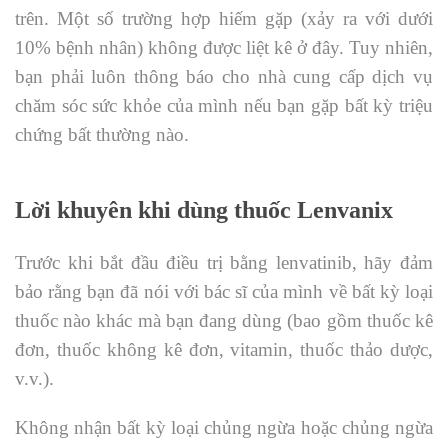
trên. Một số trường hợp hiếm gặp (xảy ra với dưới
10% bệnh nhân) không được liệt kê ở đây. Tuy nhiên,
bạn phải luôn thông báo cho nhà cung cấp dịch vụ
chăm sóc sức khỏe của mình nếu bạn gặp bất kỳ triệu
chứng bất thường nào.
Lời khuyên khi dùng thuốc Lenvanix
Trước khi bắt đầu điều trị bằng lenvatinib, hãy đảm
bảo rằng bạn đã nói với bác sĩ của mình về bất kỳ loại
thuốc nào khác mà bạn đang dùng (bao gồm thuốc kê
đơn, thuốc không kê đơn, vitamin, thuốc thảo dược,
v.v.).
Không nhận bất kỳ loại chủng ngừa hoặc chủng ngừa