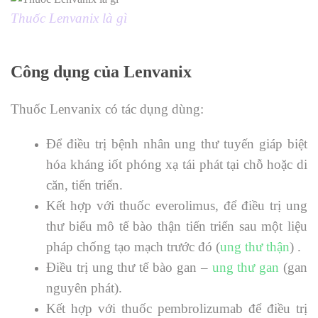
Thuốc Lenvanix là gì
Công dụng của Lenvanix
Thuốc Lenvanix có tác dụng dùng:
Để điều trị bệnh nhân ung thư tuyến giáp biệt
hóa kháng iốt phóng xạ tái phát tại chỗ hoặc di
căn, tiến triển.
Kết hợp với thuốc everolimus, để điều trị ung
thư biểu mô tế bào thận tiến triển sau một liệu
pháp chống tạo mạch trước đó (
ung thư thận
) .
Điều trị ung thư tế bào gan –
ung thư gan
(gan
nguyên phát).
Kết hợp với thuốc pembrolizumab để điều trị