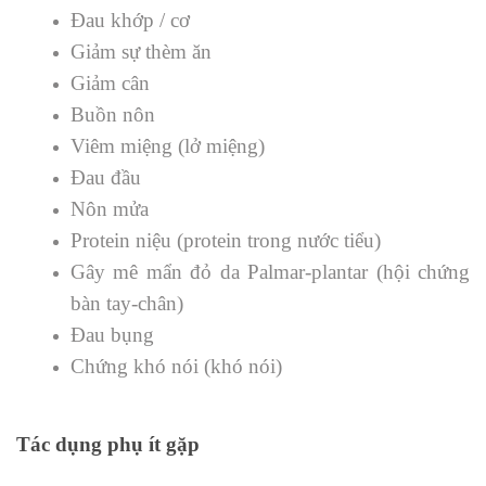
Đau khớp / cơ
Giảm sự thèm ăn
Giảm cân
Buồn nôn
Viêm miệng (lở miệng)
Đau đầu
Nôn mửa
Protein niệu (protein trong nước tiểu)
Gây mê mẩn đỏ da Palmar-plantar (hội chứng
bàn tay-chân)
Đau bụng
Chứng khó nói (khó nói)
Tác dụng phụ ít gặp