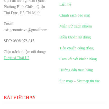
Địa chỉ: 66 Ngô Chí Quốc,
Liên hệ
Phường Bình Chiểu, Quận
Thủ Đức, Hồ Chí Minh
Chính sách bảo mật
Email:
Miễn trừ trách nhiệm
asiagenomic.vn@gmail.com
Điều khoản sử dụng
SĐT: 0896 976 815
Tiêu chuẩn cộng đồng
Chịu trách nhiệm nội dung:
Dược sĩ Thái Hà
Cam kết với khách hàng
Hướng dẫn mua hàng
Site map
–
Sitemap tin tức
BÀI VIẾT HAY