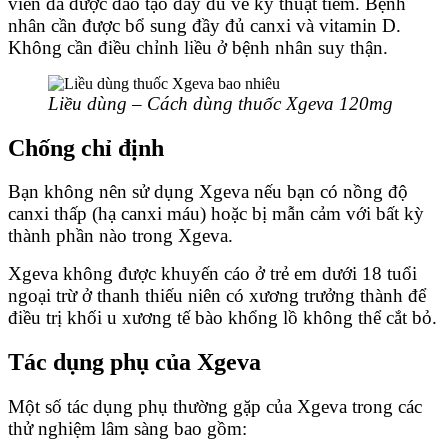
viên đã được đào tạo đầy đủ về kỹ thuật tiêm. Bệnh
nhân cần được bổ sung đầy đủ canxi và vitamin D.
Không cần điều chỉnh liều ở bệnh nhân suy thận.
Liều dùng – Cách dùng thuốc Xgeva 120mg
Chống chỉ định
Bạn không nên sử dụng Xgeva nếu bạn có nồng độ
canxi thấp (hạ canxi máu) hoặc bị mẫn cảm với bất kỳ
thành phần nào trong Xgeva.
Xgeva không được khuyến cáo ở trẻ em dưới 18 tuổi
ngoại trừ ở thanh thiếu niên có xương trưởng thành để
điều trị khối u xương tế bào khổng lồ không thể cắt bỏ.
Tác dụng phụ của Xgeva
Một số tác dụng phụ thường gặp của Xgeva trong các
thử nghiệm lâm sàng bao gồm: