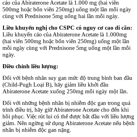
cáo của Abiraterone Acetate là 1.000 mg (hai viên
500mg hoặc bốn viên 250mg) uống một lần mỗi ngày
cùng với Prednisone 5mg uống hai lần mỗi ngày.
Liều khuyến nghị cho CSPC có nguy cơ cao di căn:
Liều khuyến cáo của Abiraterone Acetate là 1.000mg
(hai viên 500mg hoặc bốn viên 250mg) uống một lần
mỗi ngày cùng với Prednisone 5mg uống một lần mỗi
ngày.
Điều chỉnh liều lượng:
Đối với bệnh nhân suy gan mức độ trung bình ban đầu
(Child-Pugh Loại B), hãy giảm liều khởi đầu
Abiraterone Acetate xuống 250mg mỗi ngày một lần.
Đối với những bệnh nhân bị nhiễm độc gan trong quá
trình điều trị, hãy giữ Abiraterone Acetate cho đến khi
hồi phục. Việc rút lui có thể được bắt đầu với liều lượng
giảm. Nên ngừng sử dụng Abiraterone Acetate nếu bệnh
nhân bị nhiễm độc gan nặng.