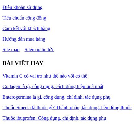
Điều khoản sử dụng
Tiêu chuẩn cộng đồng
Cam kết với khách hàng
Hướng dẫn mua hàng
Site map
–
Sitemap tin tức
BÀI VIẾT HAY
Vitamin C có vai trò như thế nào với cơ thể
Collagen là gì, công dụng, cách dùng hiệu quả nhất
Enterogermina là gì, công dụng, chỉ định, tác dụng phụ
Thuốc Smecta là thuốc gì? Thành phần, tác dụng, liều dùng thuốc
Thuốc ibuprofen: Công dụng, chỉ định, tác dụng phụ