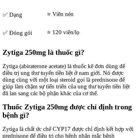
⭐ Viên nén
✅ Dạng
⭐ 120 viên/lọ
✅ Đóng gói
Zytiga 250mg là thuốc gì?
Zytiga (abiraterone acetate) là thuốc kê đơn dùng để
điều trị ung thư tuyến tiền liệt ở nam giới. Nó được
dùng cùng với một loại steroid gọi là prednisone để
giúp làm chậm sự tiến triển của ung thư tuyến tiền liệt
đã lan sang các bộ phận khác của cơ thể.
Thuốc Zytiga 250mg được chỉ định trong
bệnh gì?
Zytiga là chất ức chế CYP17 được chỉ định kết hợp với
prednisone để điều trị cho bệnh nhân mắc bệnh