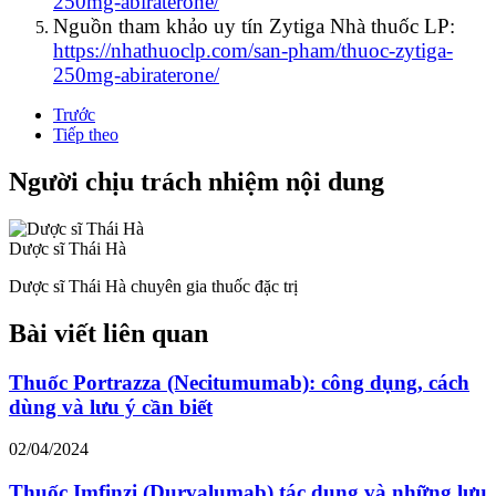
250mg-abiraterone/
Nguồn tham khảo uy tín Zytiga Nhà thuốc LP:
https://nhathuoclp.com/san-pham/thuoc-zytiga-
250mg-abiraterone/
Trước
Tiếp theo
Người chịu trách nhiệm nội dung
Dược sĩ Thái Hà
Dược sĩ Thái Hà chuyên gia thuốc đặc trị
Bài viết liên quan
Thuốc Portrazza (Necitumumab): công dụng, cách
dùng và lưu ý cần biết
02/04/2024
Thuốc Imfinzi (Durvalumab) tác dụng và những lưu