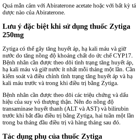
Quá mẫn cảm với Abiraterone acetate hoặc với bất kỳ tá
dược nào của Abiraterone.
Lưu ý đặc biệt khi sử dụng thuốc Zytiga
250mg
Zytiga có thể gây tăng huyết áp, hạ kali máu và giữ
nước do tăng nồng độ khoáng chất do ức chế CYP17.
Bệnh nhân cần được theo dõi tình trạng tăng huyết áp,
hạ kali máu và giữ nước ít nhất mỗi tháng một lần. Cần
kiểm soát và điều chỉnh tình trạng tăng huyết áp và hạ
kali máu trước và trong khi điều trị bằng Zytiga.
Bệnh nhân cần được theo dõi các triệu chứng và dấu
hiệu của suy vỏ thượng thận. Nên đo nồng độ
transaminase huyết thanh (ALT và AST) và bilirubin
trước khi bắt đầu điều trị bằng Zytiga, hai tuần một lần
trong ba tháng đầu điều trị và hàng tháng sau đó.
Tác dụng phụ của thuốc Zytiga