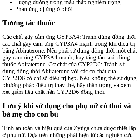
Lượng đường trong máu thấp nghiêm trọng
Phản ứng dị ứng ở phổi
Tương tác thuốc
Các chất gây cảm ứng CYP3A4: Tránh dùng đồng thời
các chất gây cảm ứng CYP3A4 mạnh trong khi điều trị
bằng Abiraterone. Nếu phải sử dụng đồng thời một chất
gây cảm ứng CYP3A4 mạnh, hãy tăng tần suất dùng
thuốc Abiraterone. Cơ chất của CYP2D6: Tránh sử
dụng đồng thời Abiraterone với các cơ chất của
CYP2D6 có chỉ số điều trị hẹp. Nếu không thể sử dụng
phương pháp điều trị thay thế, hãy thận trọng và xem
xét giảm liều chất nền CYP2D6 đồng thời.
Lưu ý khi sử dụng cho phụ nữ có thai và
bà mẹ cho con bú
Tính an toàn và hiệu quả của Zytiga chưa được thiết lập
ở phụ nữ. Dựa trên những phát hiện từ các nghiên cứu