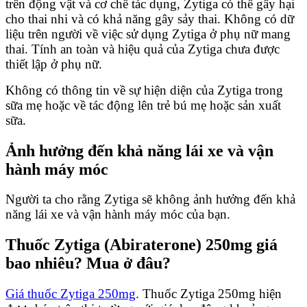
trên động vật và cơ chế tác dụng, Zytiga có thể gây hại
cho thai nhi và có khả năng gây sảy thai. Không có dữ
liệu trên người về việc sử dụng Zytiga ở phụ nữ mang
thai. Tính an toàn và hiệu quả của Zytiga chưa được
thiết lập ở phụ nữ.
Không có thông tin về sự hiện diện của Zytiga trong
sữa mẹ hoặc về tác động lên trẻ bú mẹ hoặc sản xuất
sữa.
Ảnh hưởng đến khả năng lái xe và vận
hành máy móc
Người ta cho rằng Zytiga sẽ không ảnh hưởng đến khả
năng lái xe và vận hành máy móc của bạn.
Thuốc Zytiga (Abiraterone) 250mg giá
bao nhiêu? Mua ở đâu?
Giá thuốc Zytiga 250mg
. Thuốc Zytiga 250mg hiện