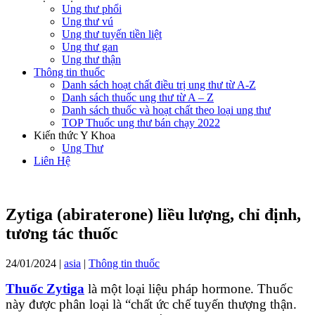
Ung thư phổi
Ung thư vú
Ung thư tuyến tiền liệt
Ung thư gan
Ung thư thận
Thông tin thuốc
Danh sách hoạt chất điều trị ung thư từ A-Z
Danh sách thuốc ung thư từ A – Z
Danh sách thuốc và hoạt chất theo loại ung thư
TOP Thuốc ung thư bán chạy 2022
Kiến thức Y Khoa
Ung Thư
Liên Hệ
Zytiga (abiraterone) liều lượng, chỉ định,
tương tác thuốc
24/01/2024
|
asia
|
Thông tin thuốc
Thuốc Zytiga
là một loại liệu pháp hormone. Thuốc
này được phân loại là “chất ức chế tuyến thượng thận.