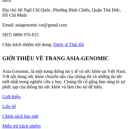
dưới:
Địa chỉ: 66 Ngô Chí Quốc, Phường Bình Chiểu, Quận Thủ Đức,
Hồ Chí Minh
Email: asiagenomic.vn@gmail.com
SĐT: 0896 976 815
Chịu trách nhiệm nội dung:
Dược sĩ Thái Hà
GIỚI THIỆU VỀ TRANG ASIA-GENOMIC
Asia-Genomic, là một trang thông tin y tế và sức khỏe tại Việt Nam.
Với nội dung sức khỏe chuyên sâu của chúng tôi và những tin tức
mới nhất trong nghiên cứu y học. Chúng tôi cố gắng làm sáng tỏ sự
phức tạp của thông tin sức khỏe và làm cho nó dễ hiểu.
Giới thiệu
Liên hệ
Chính sách bảo mật
Miễn trừ trách nhiệm