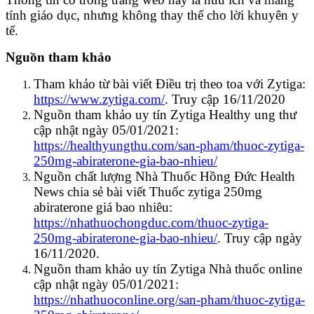
tính giáo dục, nhưng không thay thế cho lời khuyên y
tế.
Nguồn tham khảo
Tham khảo từ bài viết Điều trị theo toa với Zytiga:
https://www.zytiga.com/
. Truy cập 16/11/2020
Nguồn tham khảo uy tín Zytiga Healthy ung thư
cập nhật ngày 05/01/2021:
https://healthyungthu.com/san-pham/thuoc-zytiga-
250mg-abiraterone-gia-bao-nhieu/
Nguồn chất lượng Nhà Thuốc Hồng Đức Health
News chia sẻ bài viết Thuốc zytiga 250mg
abiraterone giá bao nhiêu:
https://nhathuochongduc.com/thuoc-zytiga-
250mg-abiraterone-gia-bao-nhieu/
. Truy cập ngày
16/11/2020.
Nguồn tham khảo uy tín Zytiga Nhà thuốc online
cập nhật ngày 05/01/2021:
https://nhathuoconline.org/san-pham/thuoc-zytiga-