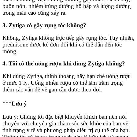
buồn nôn, nhiễm trùng đường hô hấp và lượng đường
trong máu cao cũng xảy ra.
3. Zytiga có gây rụng tóc không?
Không, Zytiga không trực tiếp gây rụng tóc. Tuy nhiên,
prednisone được kê đơn đôi khi có thể dẫn đến tóc
mỏng.
4. Tôi có thể uống rượu khi dùng Zytiga không?
Khi dùng Zytiga, thỉnh thoảng hãy hạn chế uống rượu
ở mức 1 ly. Uống nhiều rượu có thể làm trầm trọng
thêm các vấn đề về gan cần được theo dõi.
***
Lưu ý
Lưu ý: Chúng tôi đặc biệt khuyến khích bạn nên nói
chuyện với chuyên gia chăm sóc sức khỏe của bạn về
tình trạng y tế và phương pháp điều trị cụ thể của bạn.
Thông tin có trong trang web này là hữu ích và mang