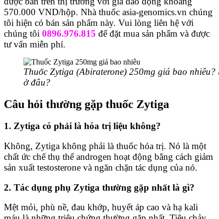
được bán trên thị trường với giá dao động khoảng
570.000 VND/hộp. Nhà thuốc asia-genomics.vn chúng
tôi hiện có bán sản phẩm này. Vui lòng liên hệ với
chúng tôi
0896.976.815
để đặt mua sản phẩm và được
tư vấn miễn phí.
Thuốc Zytiga (Abiraterone) 250mg giá bao nhiêu?
ở đâu?
Câu hỏi thường gặp thuốc Zytiga
1. Zytiga có phải là hóa trị liệu không?
Không, Zytiga không phải là thuốc hóa trị. Nó là một
chất ức chế thụ thể androgen hoạt động bằng cách giảm
sản xuất testosterone và ngăn chặn tác dụng của nó.
2. Tác dụng phụ Zytiga thường gặp nhất là gì?
Mệt mỏi, phù nề, đau khớp, huyết áp cao và hạ kali
máu là những triệu chứng thường gặp nhất. Tiêu chảy,