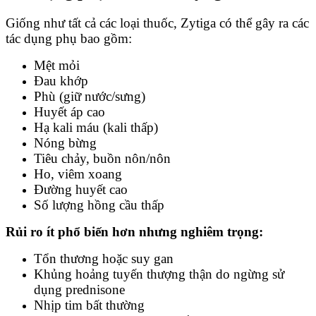
Giống như tất cả các loại thuốc, Zytiga có thể gây ra các
tác dụng phụ bao gồm:
Mệt mỏi
Đau khớp
Phù (giữ nước/sưng)
Huyết áp cao
Hạ kali máu (kali thấp)
Nóng bừng
Tiêu chảy, buồn nôn/nôn
Ho, viêm xoang
Đường huyết cao
Số lượng hồng cầu thấp
Rủi ro ít phổ biến hơn nhưng nghiêm trọng:
Tổn thương hoặc suy gan
Khủng hoảng tuyến thượng thận do ngừng sử
dụng prednisone
Nhịp tim bất thường