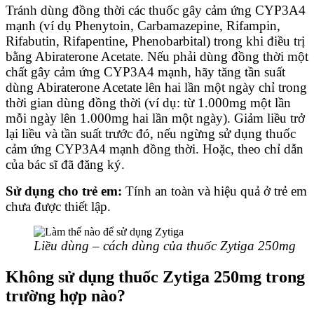
Tránh dùng đồng thời các thuốc gây cảm ứng CYP3A4
mạnh (ví dụ Phenytoin, Carbamazepine, Rifampin,
Rifabutin, Rifapentine, Phenobarbital) trong khi điều trị
bằng Abiraterone Acetate. Nếu phải dùng đồng thời một
chất gây cảm ứng CYP3A4 mạnh, hãy tăng tần suất
dùng Abiraterone Acetate lên hai lần một ngày chỉ trong
thời gian dùng đồng thời (ví dụ: từ 1.000mg một lần
mỗi ngày lên 1.000mg hai lần một ngày). Giảm liều trở
lại liều và tần suất trước đó, nếu ngừng sử dụng thuốc
cảm ứng CYP3A4 mạnh đồng thời. Hoặc, theo chỉ dẫn
của bác sĩ đã đăng ký.
Sử dụng cho trẻ em:
Tính an toàn và hiệu quả ở trẻ em
chưa được thiết lập.
Liều dùng – cách dùng của thuốc Zytiga 250mg
Không sử dụng thuốc Zytiga 250mg trong
trường hợp nào?