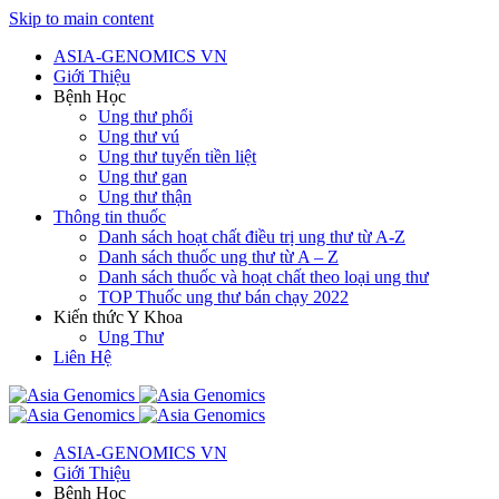
Skip to main content
ASIA-GENOMICS VN
Giới Thiệu
Bệnh Học
Ung thư phổi
Ung thư vú
Ung thư tuyến tiền liệt
Ung thư gan
Ung thư thận
Thông tin thuốc
Danh sách hoạt chất điều trị ung thư từ A-Z
Danh sách thuốc ung thư từ A – Z
Danh sách thuốc và hoạt chất theo loại ung thư
TOP Thuốc ung thư bán chạy 2022
Kiến thức Y Khoa
Ung Thư
Liên Hệ
ASIA-GENOMICS VN
Giới Thiệu
Bệnh Học