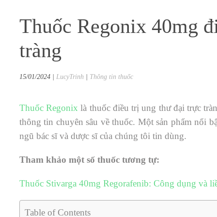
Thuốc Regonix 40mg điề
tràng
15/01/2024
|
LucyTrinh
|
Thông tin thuốc
Thuốc
Regonix
là thuốc điều trị
ung thư đại trực trà
thông tin chuyên sâu về thuốc. Một sản phẩm nổi b
ngũ bác sĩ và dược sĩ của chúng tôi tin dùng.
Tham khảo một số thuốc tương tự:
Thuốc Stivarga 40mg Regorafenib: Công dụng và li
Table of Contents