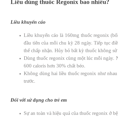
Liều dùng thuốc Regonix bao nhiêu?
Liều khuyến cáo
Liều khuyến cáo là 160mg thuốc regonix (b
đầu tiên của mỗi chu kỳ 28 ngày. Tiếp tục điề
thể chấp nhận. Hủy bỏ bất kỳ thuốc không sử 
Dùng thuốc regonix cùng một lúc mỗi ngày. Nu
600 caloris hơn 30% chất béo.
Không dùng hai liều thuốc regonix như nhau
trước.
Đối với sử dụng cho trẻ em
Sự an toàn và hiệu quả của thuốc regonix ở bệ