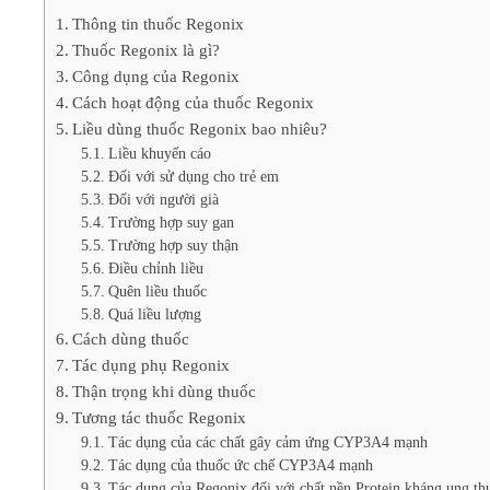
Thông tin thuốc Regonix
Thuốc Regonix là gì?
Công dụng của Regonix
Cách hoạt động của thuốc Regonix
Liều dùng thuốc Regonix bao nhiêu?
Liều khuyến cáo
Đối với sử dụng cho trẻ em
Đối với người già
Trường hợp suy gan
Trường hợp suy thận
Điều chỉnh liều
Quên liều thuốc
Quá liều lượng
Cách dùng thuốc
Tác dụng phụ Regonix
Thận trọng khi dùng thuốc
Tương tác thuốc Regonix
Tác dụng của các chất gây cảm ứng CYP3A4 mạnh
Tác dụng của thuốc ức chế CYP3A4 mạnh
Tác dụng của Regonix đối với chất nền Protein kháng ung t