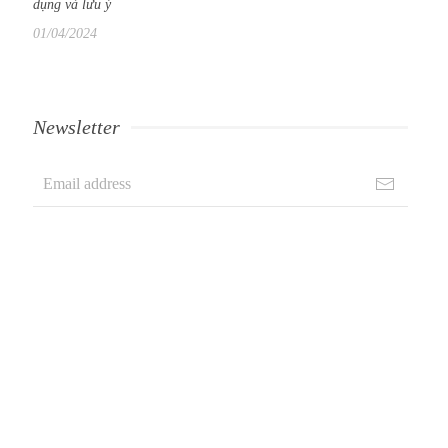
dụng và lưu ý
01/04/2024
Newsletter