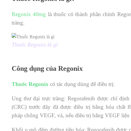
Regonix 40mg
là thuốc có thành phần chính Rego
tràng.
Thuốc Regonix là gì
Công dụng của Regonix
Thuốc Regonix
có tác dụng dùng để điều trị:
Ung thư đại trực tràng: Regorafenib được chỉ định 
(CRC) trước đây đã được điều trị bằng hóa chất flu
pháp chống VEGF, và, nếu điều trị bằng VEGF liệ
Khối u mô đệm đường tiêu hóa: Regorafenib được c