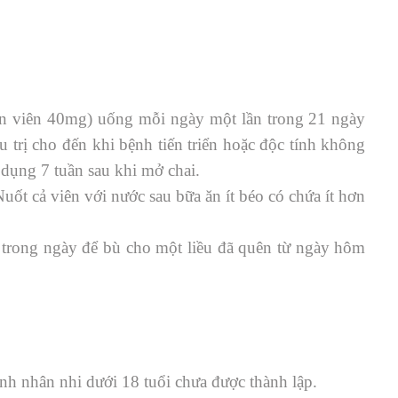
ốn viên 40mg) uống mỗi ngày một lần trong 21 ngày
u trị cho đến khi bệnh tiến triển hoặc độc tính không
dụng 7 tuần sau khi mở chai.
ốt cả viên với nước sau bữa ăn ít béo có chứa ít hơn
 trong ngày để bù cho một liều đã quên từ ngày hôm
nh nhân nhi dưới 18 tuổi chưa được thành lập.