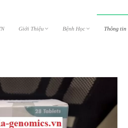
VN
Giới Thiệu
Bệnh Học
Thông tin