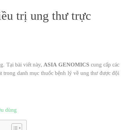
u trị ung thư trực
ng
. Tại bài viết này,
ASIA GENOMICS
cung cấp các
ật trong danh mục thuốc bệnh lý về ung thư được đội
ều dùng