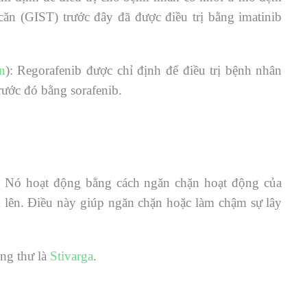
 căn (GIST) trước đây đã được điều trị bằng imatinib
n
): Regorafenib được chỉ định để điều trị bệnh nhân
rước đó bằng sorafenib.
. Nó hoạt động bằng cách ngăn chặn hoạt động của
n lên. Điều này giúp ngăn chặn hoặc làm chậm sự lây
ung thư là
Stivarga
.