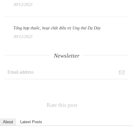
30/12/2023
Tổng hợp thuốc, hoạt chất điều trị Ung thư Dạ Dày
30/12/2023
Newsletter
Rate this post
About
Latest Posts