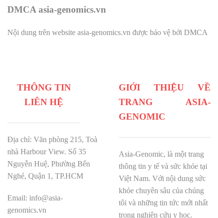
DMCA asia-genomics.vn
Nội dung trên website asia-genomics.vn được bảo vệ bởi DMCA
THÔNG TIN
GIỚI THIỆU VỀ
LIÊN HỆ
TRANG ASIA-
GENOMIC
Địa chỉ: Văn phòng 215, Toà
nhà Harbour View.
Số 35
Asia-Genomic, là một trang
Nguyễn Huệ, Phường Bến
thông tin y tế và sức khỏe tại
Nghé, Quận 1, TP.HCM
Việt Nam. Với nội dung sức
khỏe chuyên sâu của chúng
Email: info@asia-
tôi và những tin tức mới nhất
genomics.vn
trong nghiên cứu y học.