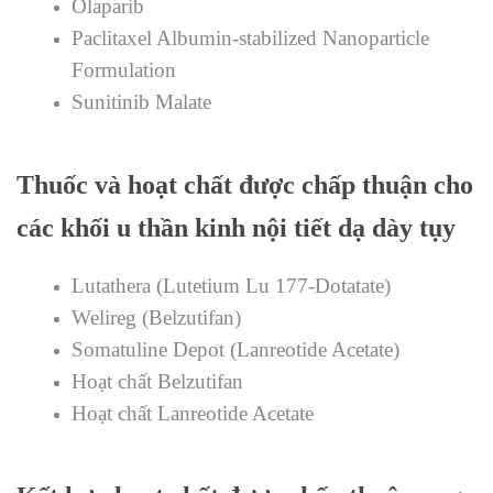
Olaparib
Paclitaxel Albumin-stabilized Nanoparticle
Formulation
Sunitinib Malate
Thuốc và hoạt chất được chấp thuận cho
các khối u thần kinh nội tiết dạ dày tụy
Lutathera (Lutetium Lu 177-Dotatate)
Welireg (Belzutifan)
Somatuline Depot (Lanreotide Acetate)
Hoạt chất Belzutifan
Hoạt chất Lanreotide Acetate