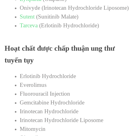
Onivyde (Irinotecan Hydrochloride Liposome)
Sutent
(Sunitinib Malate)
Tarceva
(Erlotinib Hydrochloride)
Hoạt chất được chấp thuận ung thư
tuyến tụy
Erlotinib Hydrochloride
Everolimus
Fluorouracil Injection
Gemcitabine Hydrochloride
Irinotecan Hydrochloride
Irinotecan Hydrochloride Liposome
Mitomycin