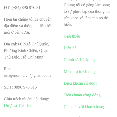
Chúng tôi cố gắng làm sáng
ĐT: (+84) 896 976 815
tỏ sự phức tạp của thông tin
sức khỏe và làm cho nó dễ
Hiện tại chúng tôi đã chuyển
hiểu.
địa điểm và thông tin liên hệ
mới ở bên dưới:
Giới thiệu
Địa chỉ: 66 Ngô Chí Quốc,
Liên hệ
Phường Bình Chiểu, Quận
Thủ Đức, Hồ Chí Minh
Chính sách bảo mật
Email:
Miễn trừ trách nhiệm
asiagenomic.vn@gmail.com
Điều khoản sử dụng
SĐT: 0896 976 815
Tiêu chuẩn cộng đồng
Chịu trách nhiệm nội dung:
Dược sĩ Thái Hà
Cam kết với khách hàng