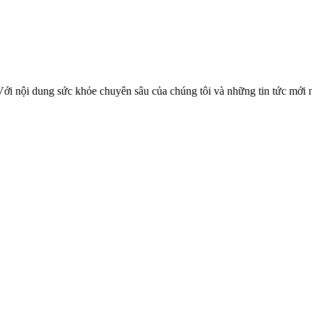
 Với nội dung sức khỏe chuyên sâu của chúng tôi và những tin tức mới 