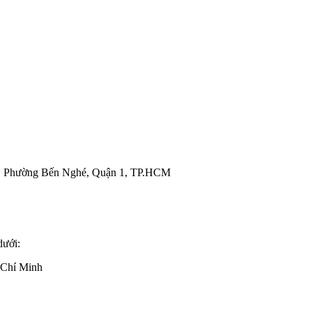
, Phường Bến Nghé, Quận 1, TP.HCM
dưới:
 Chí Minh