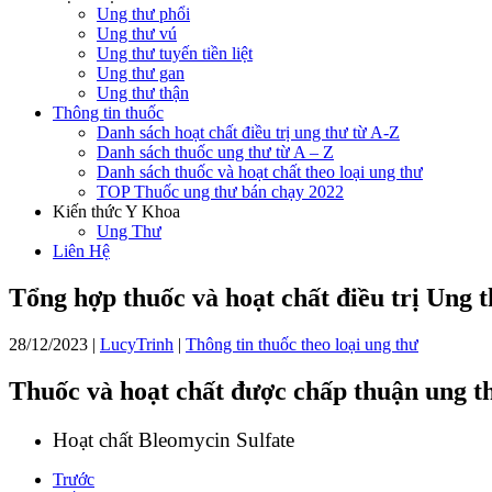
Ung thư phổi
Ung thư vú
Ung thư tuyến tiền liệt
Ung thư gan
Ung thư thận
Thông tin thuốc
Danh sách hoạt chất điều trị ung thư từ A-Z
Danh sách thuốc ung thư từ A – Z
Danh sách thuốc và hoạt chất theo loại ung thư
TOP Thuốc ung thư bán chạy 2022
Kiến thức Y Khoa
Ung Thư
Liên Hệ
Tổng hợp thuốc và hoạt chất điều trị Ung
28/12/2023
|
LucyTrinh
|
Thông tin thuốc theo loại ung thư
Thuốc và hoạt chất được chấp thuận ung t
Hoạt chất Bleomycin Sulfate
Trước