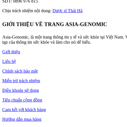
SĐT: 0896 976 815
Chịu trách nhiệm nội dung:
Dược sĩ Thái Hà
GIỚI THIỆU VỀ TRANG ASIA-GENOMIC
Asia-Genomic, là một trang thông tin y tế và sức khỏe tại Việt Nam.
tạp của thông tin sức khỏe và làm cho nó dễ hiểu.
Giới thiệu
Liên hệ
Chính sách bảo mật
Miễn trừ trách nhiệm
Điều khoản sử dụng
Tiêu chuẩn cộng đồng
Cam kết với khách hàng
Hướng dẫn mua hàng