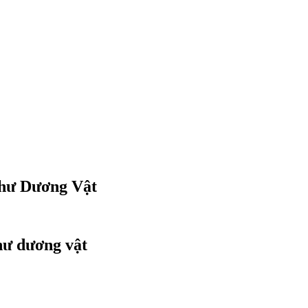
 thư Dương Vật
hư dương vật