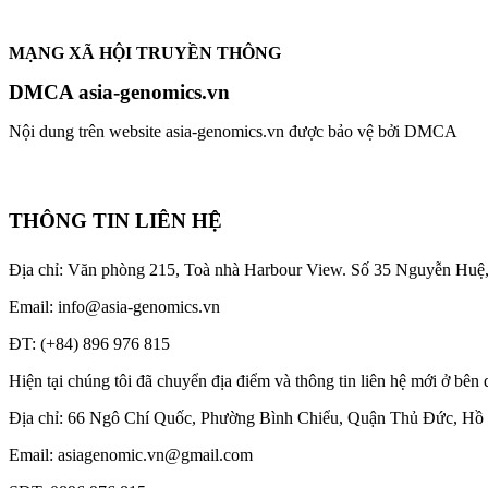
MẠNG XÃ HỘI TRUYỀN THÔNG
DMCA asia-genomics.vn
Nội dung trên website asia-genomics.vn được bảo vệ bởi DMCA
THÔNG TIN LIÊN HỆ
Địa chỉ: Văn phòng 215, Toà nhà Harbour View.
Số 35 Nguyễn Huệ
Email: info@asia-genomics.vn
ĐT: (+84) 896 976 815
Hiện tại chúng tôi đã chuyển địa điểm và thông tin liên hệ mới ở bên 
Địa chỉ: 66 Ngô Chí Quốc, Phường Bình Chiểu, Quận Thủ Đức, Hồ
Email: asiagenomic.vn@gmail.com