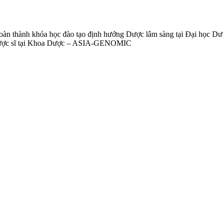
oàn thành khóa học đào tạo định hướng Dược lâm sàng tại Đại học Dư
à dược sĩ tại Khoa Dược – ASIA-GENOMIC