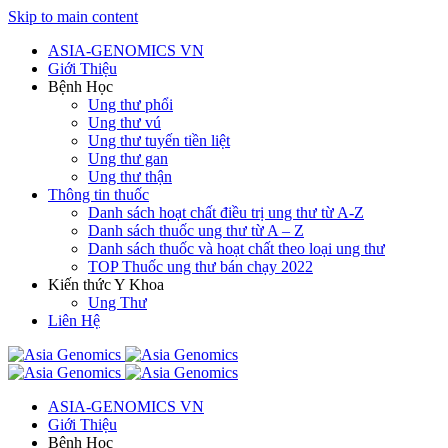
Skip to main content
ASIA-GENOMICS VN
Giới Thiệu
Bệnh Học
Ung thư phổi
Ung thư vú
Ung thư tuyến tiền liệt
Ung thư gan
Ung thư thận
Thông tin thuốc
Danh sách hoạt chất điều trị ung thư từ A-Z
Danh sách thuốc ung thư từ A – Z
Danh sách thuốc và hoạt chất theo loại ung thư
TOP Thuốc ung thư bán chạy 2022
Kiến thức Y Khoa
Ung Thư
Liên Hệ
ASIA-GENOMICS VN
Giới Thiệu
Bệnh Học