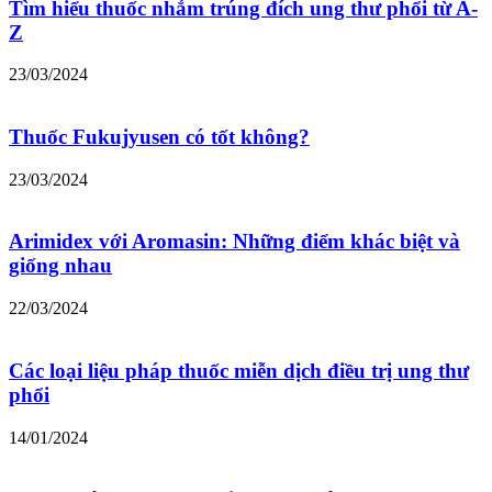
Tìm hiểu thuốc nhắm trúng đích ung thư phổi từ A-
Z
23/03/2024
Thuốc Fukujyusen có tốt không?
23/03/2024
Arimidex với Aromasin: Những điểm khác biệt và
giống nhau
22/03/2024
Các loại liệu pháp thuốc miễn dịch điều trị ung thư
phổi
14/01/2024