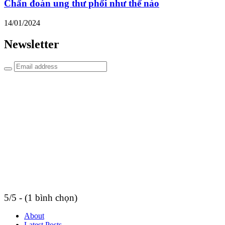
Chẩn đoán ung thư phổi như thế nào
14/01/2024
Newsletter
5/5 - (1 bình chọn)
About
Latest Posts