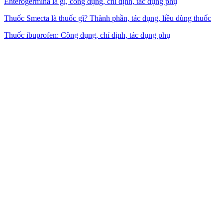
Enterogermina là gì, công dụng, chỉ định, tác dụng phụ
Thuốc Smecta là thuốc gì? Thành phần, tác dụng, liều dùng thuốc
Thuốc ibuprofen: Công dụng, chỉ định, tác dụng phụ