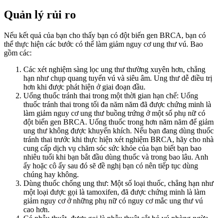
Quản lý rủi ro
Nếu kết quả của bạn cho thấy bạn có đột biến gen BRCA, bạn có
thể thực hiện các bước có thể làm giảm nguy cơ ung thư vú. Bao
gồm các:
Các xét nghiệm sàng lọc ung thư thường xuyên hơn, chẳng
hạn như chụp quang tuyến vú và siêu âm. Ung thư dễ điều trị
hơn khi được phát hiện ở giai đoạn đầu.
Uống thuốc tránh thai trong một thời gian hạn chế: Uống
thuốc tránh thai trong tối đa năm năm đã được chứng minh là
làm giảm nguy cơ ung thư buồng trứng ở một số phụ nữ có
đột biến gen BRCA. Uống thuốc trong hơn năm năm để giảm
ung thư không được khuyến khích. Nếu bạn đang dùng thuốc
tránh thai trước khi thực hiện xét nghiệm BRCA, hãy cho nhà
cung cấp dịch vụ chăm sóc sức khỏe của bạn biết bạn bao
nhiêu tuổi khi bạn bắt đầu dùng thuốc và trong bao lâu. Anh
ấy hoặc cô ấy sau đó sẽ đề nghị bạn có nên tiếp tục dùng
chúng hay không.
Dùng thuốc chống ung thư: Một số loại thuốc, chẳng hạn như
một loại được gọi là tamoxifen, đã được chứng minh là làm
giảm nguy cơ ở những phụ nữ có nguy cơ mắc ung thư vú
cao hơn.