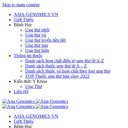
Skip to main content
ASIA-GENOMICS VN
Giới Thiệu
Bệnh Học
Ung thư phổi
Ung thư vú
Ung thư tuyến tiền liệt
Ung thư gan
Ung thư thận
Thông tin thuốc
Danh sách hoạt chất điều trị ung thư từ A-Z
Danh sách thuốc ung thư từ A – Z
Danh sách thuốc và hoạt chất theo loại ung thư
TOP Thuốc ung thư bán chạy 2022
Kiến thức Y Khoa
Ung Thư
Liên Hệ
ASIA-GENOMICS VN
Giới Thiệu
Bệnh Học