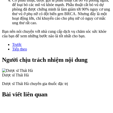
Có phẫu thuật, được gọi là phẫu thuật cắt bỏ vú phòng ngừa,
để loại bỏ các mô vú khỏe mạnh. Phẫu thuật cắt bỏ vú dự
phòng đã được chứng minh là làm giảm tới 90% nguy cơ ung
thư vú ở phụ nữ có đột biến gen BRCA. Nhưng đây là một
hoạt động lớn, chỉ khuyến cáo cho phụ nữ có nguy cơ mắc
ung thư rất cao.
Bạn nên nói chuyện với nhà cung cấp dịch vụ chăm sóc sức khỏe
của bạn để xem những bước nào là tốt nhất cho bạn.
Trước
Tiếp theo
Người chịu trách nhiệm nội dung
Dược sĩ Thái Hà
Dược sĩ Thái Hà chuyên gia thuốc đặc trị
Bài viết liên quan