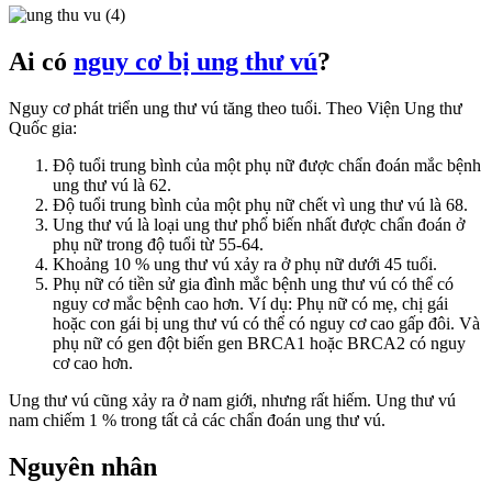
Ai có
nguy cơ bị ung thư vú
?
Nguy cơ phát triển ung thư vú tăng theo tuổi. Theo Viện Ung thư
Quốc gia:
Độ tuổi trung bình của một phụ nữ được chẩn đoán mắc bệnh
ung thư vú là 62.
Độ tuổi trung bình của một phụ nữ chết vì ung thư vú là 68.
Ung thư vú là loại ung thư phổ biến nhất được chẩn đoán ở
phụ nữ trong độ tuổi từ 55-64.
Khoảng 10 % ung thư vú xảy ra ở phụ nữ dưới 45 tuổi.
Phụ nữ có tiền sử gia đình mắc bệnh ung thư vú có thể có
nguy cơ mắc bệnh cao hơn. Ví dụ: Phụ nữ có mẹ, chị gái
hoặc con gái bị ung thư vú có thể có nguy cơ cao gấp đôi. Và
phụ nữ có gen đột biến gen BRCA1 hoặc BRCA2 có nguy
cơ cao hơn.
Ung thư vú cũng xảy ra ở nam giới, nhưng rất hiếm. Ung thư vú
nam chiếm 1 % trong tất cả các chẩn đoán ung thư vú.
Nguyên nhân