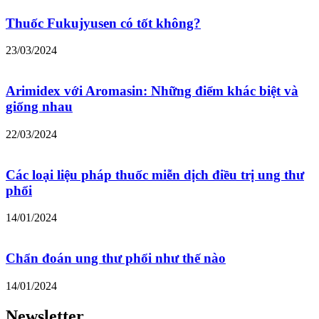
Thuốc Fukujyusen có tốt không?
23/03/2024
Arimidex với Aromasin: Những điểm khác biệt và
giống nhau
22/03/2024
Các loại liệu pháp thuốc miễn dịch điều trị ung thư
phổi
14/01/2024
Chẩn đoán ung thư phổi như thế nào
14/01/2024
Newsletter