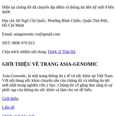
Hiện tại chúng tôi đã chuyển địa điểm và thông tin liên hệ mới ở bên
dưới:
Địa chỉ: 66 Ngô Chí Quốc, Phường Bình Chiểu, Quận Thủ Đức,
Hồ Chí Minh
Email: asiagenomic.vn@gmail.com
SĐT: 0896 976 815
Chịu trách nhiệm nội dung:
Dược sĩ Thái Hà
GIỚI THIỆU VỀ TRANG ASIA-GENOMIC
Asia-Genomic, là một trang thông tin y tế và sức khỏe tại Việt Nam.
Với nội dung sức khỏe chuyên sâu của chúng tôi và những tin tức
mới nhất trong nghiên cứu y học. Chúng tôi cố gắng làm sáng tỏ sự
phức tạp của thông tin sức khỏe và làm cho nó dễ hiểu.
Giới thiệu
Liên hệ