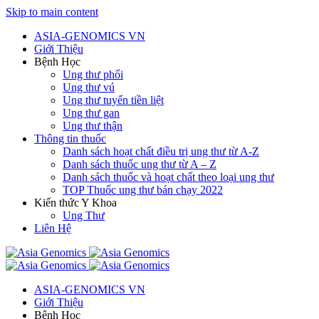
Skip to main content
ASIA-GENOMICS VN
Giới Thiệu
Bệnh Học
Ung thư phổi
Ung thư vú
Ung thư tuyến tiền liệt
Ung thư gan
Ung thư thận
Thông tin thuốc
Danh sách hoạt chất điều trị ung thư từ A-Z
Danh sách thuốc ung thư từ A – Z
Danh sách thuốc và hoạt chất theo loại ung thư
TOP Thuốc ung thư bán chạy 2022
Kiến thức Y Khoa
Ung Thư
Liên Hệ
ASIA-GENOMICS VN
Giới Thiệu
Bệnh Học