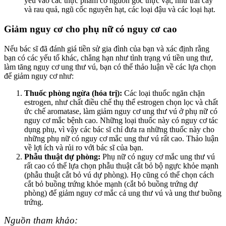
yếu vào các thực phẩm có nguồn gốc thực vật, như trái cây
và rau quả, ngũ cốc nguyên hạt, các loại đậu và các loại hạt.
Giảm nguy cơ cho phụ nữ có nguy cơ cao
Nếu bác sĩ đã đánh giá tiền sử gia đình của bạn và xác định rằng
bạn có các yếu tố khác, chẳng hạn như tình trạng vú tiền ung thư,
làm tăng nguy cơ ung thư vú, bạn có thể thảo luận về các lựa chọn
để giảm nguy cơ như:
Thuốc phòng ngừa (hóa trị):
Các loại thuốc ngăn chặn
estrogen, như chất điều chế thụ thể estrogen chọn lọc và chất
ức chế aromatase, làm giảm nguy cơ ung thư vú ở phụ nữ có
nguy cơ mắc bệnh cao. Những loại thuốc này có nguy cơ tác
dụng phụ, vì vậy các bác sĩ chỉ đưa ra những thuốc này cho
những phụ nữ có nguy cơ mắc ung thư vú rất cao. Thảo luận
về lợi ích và rủi ro với bác sĩ của bạn.
Phẫu thuật dự phòng:
Phụ nữ có nguy cơ mắc ung thư vú
rất cao có thể lựa chọn phẫu thuật cắt bỏ bộ ngực khỏe mạnh
(phẫu thuật cắt bỏ vú dự phòng). Họ cũng có thể chọn cách
cắt bỏ buồng trứng khỏe mạnh (cắt bỏ buồng trứng dự
phòng) để giảm nguy cơ mắc cả ung thư vú và ung thư buồng
trứng.
Nguồn tham khảo: