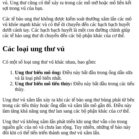
vú. Ung thư cũng có thể xảy ra trong các mô mỡ hoặc mô liên kết
sợi trong vú của bạn.
Các tế bào ung thư không được kiểm soát thường xâm lấn các mô
vú khỏe mạnh khác và có thể di chuyển đến các hạch bạch huyết
dưới cánh tay. Các hạch bạch huyết là một con đường chính giúp
các tế bào ung thư di chuyển đến các bộ phận khác của cơ thể.
Các loại ung thư vú
Có một số loại ung thư vú khác nhau, bao gồm:
Ung thư biểu mô ống:
Điều này bắt đầu trong ống dẫn sữa
và là loại phổ biến nhất.
Ung thư biểu mô tiểu thùy:
Điều này bắt đầu trong các tiểu
thùy.
Ung thư vú xâm lấn xảy ra khi các tế bào ung thư bùng phát từ bên
trong các tiểu thùy hoặc ống dẫn và xâm lấn mô gần đó. Điều này
làm tăng khả năng ung thư lan sang các bộ phận khác của cơ thể.
Ung thư vú không xâm lấn phát triển khi ung thư vẫn còn trong
nguồn gốc của nó và chưa lan rộng. Tuy nhiên, những tế bào này
đôi khi có thể tiến triển thành ung thư vú xâm lấn.