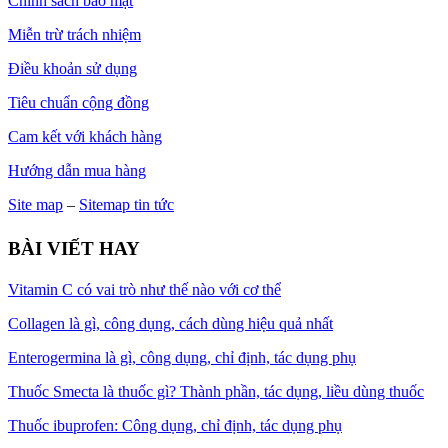
Chính sách bảo mật
Miễn trừ trách nhiệm
Điều khoản sử dụng
Tiêu chuẩn cộng đồng
Cam kết với khách hàng
Hướng dẫn mua hàng
Site map
–
Sitemap tin tức
BÀI VIẾT HAY
Vitamin C có vai trò như thế nào với cơ thể
Collagen là gì, công dụng, cách dùng hiệu quả nhất
Enterogermina là gì, công dụng, chỉ định, tác dụng phụ
Thuốc Smecta là thuốc gì? Thành phần, tác dụng, liều dùng thuốc
Thuốc ibuprofen: Công dụng, chỉ định, tác dụng phụ