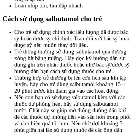
Loạn nhịp tim, tim đập nhanh
Cách sử dụng salbutamol cho trẻ
Cho trẻ sử dụng chính xác liều lượng đã được bác
sỹ hoặc dược sỹ chỉ định. Trao đổi với bác sỹ hoặc
dược sỹ nếu muốn thay đổi liều.
Trẻ thông thường sử dụng salbutamol qua đường
xông hít bằng miệng. Hãy đọc kỹ hướng dẫn sử
dụng ghi trên nhãn thuốc hoặc nhờ bác sỹ/dược sỹ
hướng dẫn bạn cách sử dụng thuốc cho trẻ.
Trường hợp trẻ thường bị lên cơn hen sau khi tập
luyện, hãy cho trẻ dùng salbutamol khoảng 15 –
20 phút trước khi tham gia vào các hoạt động.
Nếu con bạn có sử dụng salbutamol kèm với các
thuốc dự phòng hen, hãy sử dụng salbutamol
trước. Chất này sẽ giúp mở thông đường dẫn khí
để các thuốc dự phòng tiến vào sâu hơn trong phổi
và cho hiệu quả tốt hơn. Nên chờ đợi khoảng 5
phút giữa hai lần sử dụng thuốc để các ống dẫn