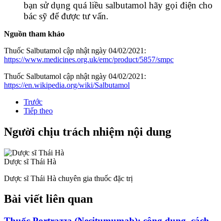
bạn sử dụng quá liều salbutamol hãy gọi điện cho
bác sỹ để được tư vấn.
Nguồn tham khảo
Thuốc Salbutamol cập nhật ngày 04/02/2021:
https://www.medicines.org.uk/emc/product/5857/smpc
Thuốc Salbutamol cập nhật ngày 04/02/2021:
https://en.wikipedia.org/wiki/Salbutamol
Trước
Tiếp theo
Người chịu trách nhiệm nội dung
Dược sĩ Thái Hà
Dược sĩ Thái Hà chuyên gia thuốc đặc trị
Bài viết liên quan
Thuốc Portrazza (Necitumumab): công dụng, cách