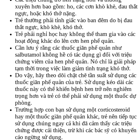
xuyên hơn bao gồm: ho, các cơn khò khè, đau thắt
ngực, hoặc khó thở nặng.
Trẻ thường phải tỉnh giấc vào ban đêm do bị đau
thắt ngực, khò khè, khó thở.
Trẻ phải nghỉ học hay không thể tham gia vào các
hoạt động khác do lên cơn hen phế quản.
Cần lưu ý rằng các thuốc giãn phế quản như
salbutamol không hề có tác dụng gì đối với triệu
chứng viêm của hen phế quản. Nó chỉ là giải pháp
tạm thời trong việc làm giảm tình trạng khó thở.
Do vậy, hãy theo dõi chặt chẽ tần suất sử dụng các
thuốc giãn phế quản của trẻ. Sử dụng kéo dài các
thuốc này có thể khiến bệnh hen trở nên nghiêm
trọng hơn và trẻ có thể phải sử dụng một thuốc dự
phòng.
Trường hợp con bạn sử dụng một corticosteroid
hay một thuốc giãn phế quản khác, trẻ nên tiếp tục
sử dụng chúng ngay cả khi đã cảm thấy các triệu
chứng được cải thiện, trừ khi các bác sỹ có khuyến
cáo ngừng sử dụng.