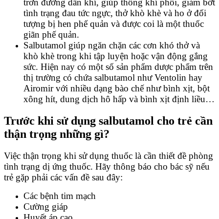
trơn đường dẫn khí, giúp thông khí phổi, giảm bớt
tình trạng đau tức ngực, thở khò khè và ho ở đối
tượng bị hen phế quản và được coi là một thuốc
giãn phế quản.
Salbutamol giúp ngăn chặn các cơn khó thở và
khò khè trong khi tập luyện hoặc vận động gắng
sức. Hiện nay có một số sản phẩm dược phẩm trên
thị trường có chứa salbutamol như Ventolin hay
Airomir với nhiều dạng bào chế như bình xịt, bột
xông hít, dung dịch hô hấp và bình xịt định liều…
Trước khi sử dụng salbutamol cho trẻ cần
thận trọng những gì?
Việc thận trọng khi sử dụng thuốc là cần thiết đề phòng
tình trạng dị ứng thuốc. Hãy thông báo cho bác sỹ nếu
trẻ gặp phải các vấn đề sau đây:
Các bệnh tim mạch
Cường giáp
Huyết áp cao