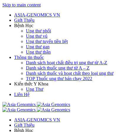
Skip to main content
ASIA-GENOMICS VN
Giới Thiệu
Bệnh Học
Ung thư phổi
Ung thư vú
Ung thư tuyến tiền liệt
Ung thư gan
Ung thư thận
Thông tin thuốc
Danh sách hoạt chất điều trị ung thư từ A-Z
Danh sách thuốc ung thư từ A – Z
Danh sách thuốc và hoạt chất theo loại ung thư
TOP Thuốc ung thư bán chạy 2022
Kiến thức Y Khoa
Ung Thư
Liên Hệ
ASIA-GENOMICS VN
Giới Thiệu
Bệnh Học