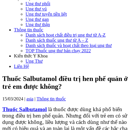
Ung thư phổi
Ung thư vú
Ung thư tuyến tiền liệt
Ung thư gan
Ung thư thận
Thông tin thuốc
Danh sách hoạt chất điều trị ung thư từ A-Z
Danh sách thuốc ung thư từ A – Z
Danh sách thuốc và hoạt chất theo loại ung thư
TOP Thuốc ung thư bán chạy 2022
Kiến thức Y Khoa
Ung Thư
Liên Hệ
Thuốc Salbutamol điều trị hen phế quản ở
trẻ em được không?
15/03/2024
|
asia
|
Thông tin thuốc
Thuốc Salbutamol
là thuốc được dùng khá phổ biến
trong điều trị hen phế quản. Nhưng đối với trẻ em có sử
dụng được không, liều lượng và cách dùng như thế nào
mới có hiệu quả và an toàn lại là một vấn đề các bậc cha