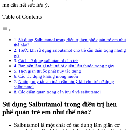
mẹ cần hết sức lưu ý.
Table of Contents
Sử dụng Salbutamol trong điều trị hen phế quản trẻ em như
thế nào?
Trước khi sử dụng salbutamol cho trẻ cần thận trọng những
gì?
Cách sử dụng salbutamol cho trẻ
Bạn nên làm gì nếu trẻ bị quên liều thuốc trong ngày
Thời gian thuốc phát huy tác dụng
Các tác dụng không mong muốn
Những quy tắc an toàn cần lưu ý khi cho trẻ sử dụng
salbutamol
Các điểm quan trọng cần lưu ý về salbutamol
Sử dụng Salbutamol trong điều trị hen
phế quản trẻ em như thế nào?
Salbutamol là một chất có tác dụng làm giãn cơ