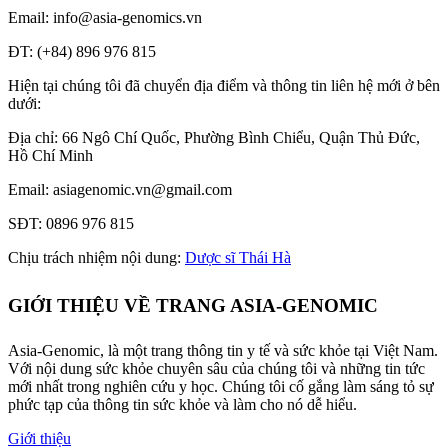
Email: info@asia-genomics.vn
ĐT: (+84) 896 976 815
Hiện tại chúng tôi đã chuyển địa điểm và thông tin liên hệ mới ở bên
dưới:
Địa chỉ: 66 Ngô Chí Quốc, Phường Bình Chiểu, Quận Thủ Đức,
Hồ Chí Minh
Email: asiagenomic.vn@gmail.com
SĐT: 0896 976 815
Chịu trách nhiệm nội dung:
Dược sĩ Thái Hà
GIỚI THIỆU VỀ TRANG ASIA-GENOMIC
Asia-Genomic, là một trang thông tin y tế và sức khỏe tại Việt Nam.
Với nội dung sức khỏe chuyên sâu của chúng tôi và những tin tức
mới nhất trong nghiên cứu y học. Chúng tôi cố gắng làm sáng tỏ sự
phức tạp của thông tin sức khỏe và làm cho nó dễ hiểu.
Giới thiệu