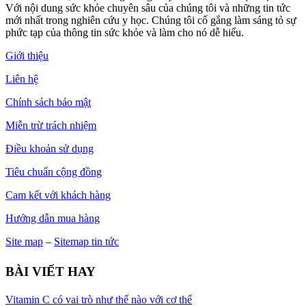
Với nội dung sức khỏe chuyên sâu của chúng tôi và những tin tức
mới nhất trong nghiên cứu y học. Chúng tôi cố gắng làm sáng tỏ sự
phức tạp của thông tin sức khỏe và làm cho nó dễ hiểu.
Giới thiệu
Liên hệ
Chính sách bảo mật
Miễn trừ trách nhiệm
Điều khoản sử dụng
Tiêu chuẩn cộng đồng
Cam kết với khách hàng
Hướng dẫn mua hàng
Site map
–
Sitemap tin tức
BÀI VIẾT HAY
Vitamin C có vai trò như thế nào với cơ thể