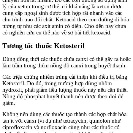
lý của xeton trong cơ thể, có khả năng là xeton được
cung cấp ngoại sinh được tích hợp rất nhanh vào các
chu trình trao đổi chất. Ketoacid theo con đường dị hóa
tương tự như các axit amin cổ điển. Cho đến nay chưa
có nghiên cứu cụ thể nào về sự bài tiết ketoacid.
Tương tác thuốc Ketosteril
Dùng đồng thời các thuốc chứa canxi có thể gây ra hoặc
làm trầm trọng thêm nồng độ canxi trong huyết thanh.
Các triệu chứng nhiễm trùng cải thiện khi điều trị bằng
Ketosteril. Do đó, trong trường hợp dùng nhôm
hydroxit, phải giảm liều lượng thuốc này nếu cần thiết.
Nồng độ phosphat huyết thanh nên được theo dõi để
giảm.
Không nên dùng các thuốc tạo thành các hợp chất hòa
tan ít với canxi (ví dụ như tetracyclin, quinolon như
ciprofloxacin và norfloxacin cũng như các thuốc có