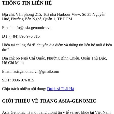
THÔNG TIN LIÊN HỆ
Địa chỉ: Văn phòng 215, Toà nhà Harbour View.
Số 35 Nguyễn
Huệ, Phường Bến Nghé, Quận 1, TP.HCM
Email: info@asia-genomics.vn
ĐT: (+84) 896 976 815
Hiện tại chúng tôi đã chuyển địa điểm và thông tin liên hệ mới ở bên
dưới:
Địa chỉ: 66 Ngô Chí Quốc, Phường Bình Chiểu, Quận Thủ Đức,
Hồ Chí Minh
Email: asiagenomic.vn@gmail.com
SĐT: 0896 976 815
Chịu trách nhiệm nội dung:
Dược sĩ Thái Hà
GIỚI THIỆU VỀ TRANG ASIA-GENOMIC
Asia-Genomic, là một trang thông tin y tế và sức khỏe tại Việt Nam.