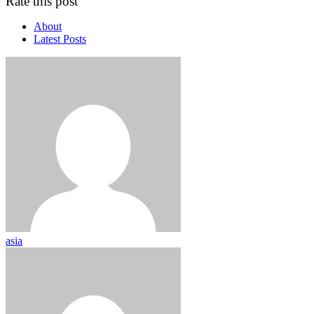
Rate this post
About
Latest Posts
asia