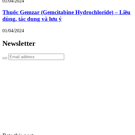
01/04/2024
Thuốc Gemzar (Gemcitabine Hydrochloride) – Liều
dùng, tác dụng và lưu ý
01/04/2024
Newsletter