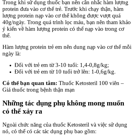
Trong khi sử dụng thuốc bạn nên cân nhắc hàm lượng
protein đưa vào cơ thể trẻ. Trước khi chạy thận, hàm
lượng protein nạp vào cơ thể không được vượt quá
40g/ngày. Trong quá trình lọc máu, bạn nên tham khảo
ý kiến về hàm lượng protein có thể nạp vào trong cơ
thể.
Hàm lượng protein trẻ em nên dung nạp vào cơ thể mỗi
ngày là:
Đối với trẻ em từ 3-10 tuổi: 1,4-0,8g/kg;
Đối với trẻ em từ 10 tuổi trở lên: 1-0,6g/kg.
Có thể bạn quan tâm:
Thuốc Ketosteril 100 viên –
Giá thuốc trong bệnh thận mạn
Những tác dụng phụ không mong muốn
có thể xảy ra
Ngoài chức năng của thuốc Ketosteril và việc sử dụng
nó, có thể có các tác dụng phụ bao gồm: