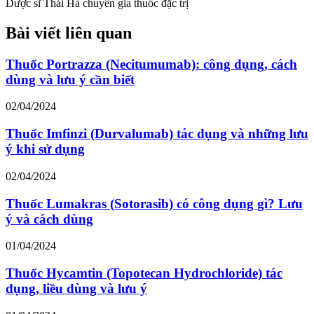
Dược sĩ Thái Hà chuyên gia thuốc đặc trị
Bài viết liên quan
Thuốc Portrazza (Necitumumab): công dụng, cách
dùng và lưu ý cần biết
02/04/2024
Thuốc Imfinzi (Durvalumab) tác dụng và những lưu
ý khi sử dụng
02/04/2024
Thuốc Lumakras (Sotorasib) có công dụng gì? Lưu
ý và cách dùng
01/04/2024
Thuốc Hycamtin (Topotecan Hydrochloride) tác
dụng, liều dùng và lưu ý