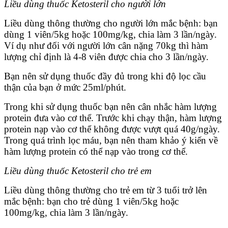
Liều dùng thuốc Ketosteril cho người lớn
Liều dùng thông thường cho người lớn mắc bệnh: bạn
dùng 1 viên/5kg hoặc 100mg/kg, chia làm 3 lần/ngày.
Ví dụ như đối với người lớn cân nặng 70kg thì hàm
lượng chỉ định là 4-8 viên được chia cho 3 lần/ngày.
Bạn nên sử dụng thuốc đầy đủ trong khi độ lọc cầu
thận của bạn ở mức 25ml/phút.
Trong khi sử dụng thuốc bạn nên cân nhắc hàm lượng
protein đưa vào cơ thể. Trước khi chạy thận, hàm lượng
protein nạp vào cơ thể không được vượt quá 40g/ngày.
Trong quá trình lọc máu, bạn nên tham khảo ý kiến về
hàm lượng protein có thể nạp vào trong cơ thể.
Liều dùng thuốc Ketosteril cho trẻ em
Liều dùng thông thường cho trẻ em từ 3 tuổi trở lên
mắc bệnh: bạn cho trẻ dùng 1 viên/5kg hoặc
100mg/kg, chia làm 3 lần/ngày.