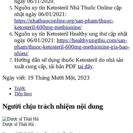
ngày 06/11/2020.
Nguồn uy tín Ketosteril Nhà Thuốc Online cập
nhật ngày 06/01/2021:
https://nhathuoconline.org/san-pham/thuoc-
ketosteril-600mg-methionine/
Nguồn uy tín Ketosteril Healthy ung thư cập nhật
ngày 06/01/2021:
https://healthyungthu.com/san-
pham/thuoc-ketosteril-600mg-methionine-gia-bao-
nhieu/
Hướng dẫn sử dụng thuốc Ketosteril do nhà sản
xuất cung cấp, tải bản PDF
tại đây
.
Ngày viết: 19 Tháng Mười Một, 2023
Trước
Tiếp theo
Người chịu trách nhiệm nội dung
Dược sĩ Thái Hà