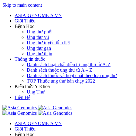
Skip to main content
ASIA-GENOMICS VN
Giới Thiệu
Bệnh Học
Ung thư phổi
Ung thư vú
Ung thư tuyến tiền liệt
Ung thư gan
Ung thư thận
Thông tin thuốc
Danh sách hoạt chất điều trị ung thư từ A-Z
Danh sách thuốc ung thư từ A – Z
Danh sách thuốc và hoạt chất theo loại ung thư
TOP Thuốc ung thư bán chạy 2022
Kiến thức Y Khoa
Ung Thư
Liên Hệ
ASIA-GENOMICS VN
Giới Thiệu
Bệnh Học