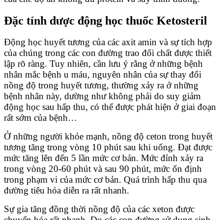
Đặc tính dược động học thuốc Ketosteril
Động học huyết tương của các axit amin và sự tích hợp
của chúng trong các con đường trao đổi chất được thiết
lập rõ ràng. Tuy nhiên, cần lưu ý rằng ở những bệnh
nhân mắc bệnh u máu, nguyên nhân của sự thay đổi
nồng độ trong huyết tương, thường xảy ra ở những
bệnh nhân này, dường như không phải do suy giảm
động học sau hấp thu, có thể được phát hiện ở giai đoạn
rất sớm của bệnh…
Ở những người khỏe mạnh, nồng độ ceton trong huyết
tương tăng trong vòng 10 phút sau khi uống. Đạt được
mức tăng lên đến 5 lần mức cơ bản. Mức đỉnh xảy ra
trong vòng 20-60 phút và sau 90 phút, mức ổn định
trong phạm vi của mức cơ bản. Quá trình hấp thu qua
đường tiêu hóa diễn ra rất nhanh.
Sự gia tăng đồng thời nồng độ của các xeton được
chuyển hóa rất nhanh. Do các con đường sử dụng sinh