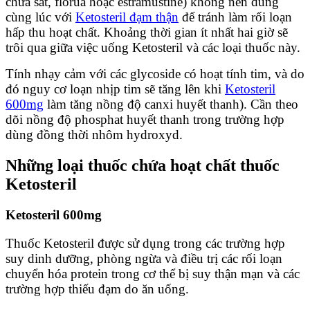
chứa sắt, florua hoặc estramustine) không nên dùng
cùng lúc với
Ketosteril đạm thận
để tránh làm rối loạn
hấp thu hoạt chất. Khoảng thời gian ít nhất hai giờ sẽ
trôi qua giữa việc uống Ketosteril và các loại thuốc này.
Tính nhạy cảm với các glycoside có hoạt tính tim, và do
đó nguy cơ loạn nhịp tim sẽ tăng lên khi
Ketosteril
600mg
làm tăng nồng độ canxi huyết thanh).
Cần theo
dõi nồng độ phosphat huyết thanh trong trường hợp
dùng đồng thời nhôm hydroxyd.
Những loại thuốc chứa hoạt chất thuốc
Ketosteril
Ketosteril 600mg
Thuốc Ketosteril được sử dụng trong các trường hợp
suy dinh dưỡng, phòng ngừa và điều trị các rối loạn
chuyển hóa protein trong cơ thể bị suy thận mạn và các
trường hợp thiếu đạm do ăn uống.