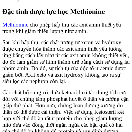
Đặc tính dược lực học Methionine
Methionine
cho phép hấp thụ các axit amin thiết yếu
trong khi giảm thiểu lượng nitơ amin.
Sau khi hấp thụ, các chất tương tự xeton và hydroxy
được chuyển hóa thành các axit amin thiết yếu tương
ứng bằng cách lấy nitơ từ các axit amin không thiết yếu,
do đó làm giảm sự hình thành urê bằng cách sử dụng lại
nhóm amin. Do đó, sự tích tụ của độc tố uraemic được
giảm bớt. Axit xeto và axit hydroxy không tạo ra sự
siêu lọc các nephron còn lại.
Các chất bổ sung có chứa ketoacid có tác dụng tích cực
đối với chứng tăng phosphat huyết ở thận và cường cận
giáp thứ phát. Hơn nữa, chứng loạn dưỡng xương do
thận có thể được cải thiện. Việc sử dụng Ketosteril kết
hợp với chế độ ăn rất ít protein cho phép giảm lượng
nitơ đưa vào đồng thời ngăn ngừa các hậu quả có hại
của chế độ ăn không đủ protein và suy dinh dưỡng.