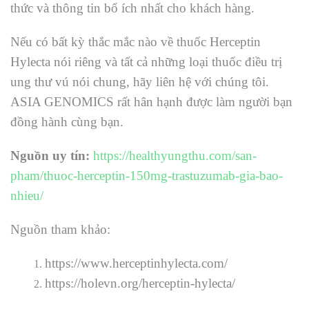
thức và thông tin bổ ích nhất cho khách hàng.
Nếu có bất kỳ thắc mắc nào về thuốc Herceptin
Hylecta nói riêng và tất cả những loại thuốc điều trị
ung thư vú nói chung, hãy liên hệ với chúng tôi.
ASIA GENOMICS rất hân hạnh được làm người bạn
đồng hành cùng bạn.
Nguồn uy tín:
https://healthyungthu.com/san-
pham/thuoc-herceptin-150mg-trastuzumab-gia-bao-
nhieu/
Nguồn tham khảo:
https://www.herceptinhylecta.com/
https://holevn.org/herceptin-hylecta/