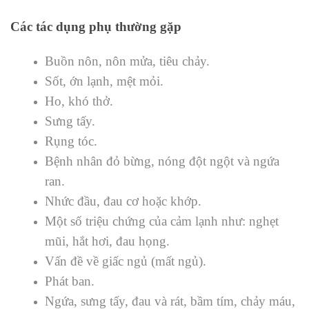
Các tác dụng phụ thường gặp
Buồn nôn, nôn mửa, tiêu chảy.
Sốt, ớn lạnh, mệt mỏi.
Ho, khó thở.
Sưng tấy.
Rụng tóc.
Bệnh nhân đỏ bừng, nóng đột ngột và ngứa
ran.
Nhức đầu, đau cơ hoặc khớp.
Một số triệu chứng của cảm lạnh như: nghẹt
mũi, hắt hơi, đau họng.
Vấn đề về giấc ngủ (mất ngủ).
Phát ban.
Ngứa, sưng tấy, đau và rát, bầm tím, chảy máu,