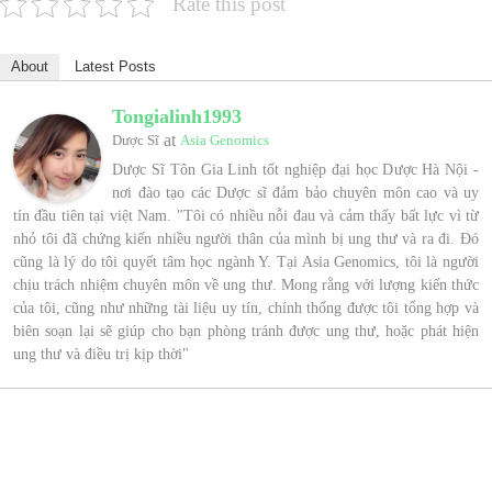
Rate this post
About
Latest Posts
Tongialinh1993
at
Dược Sĩ
Asia Genomics
Dược Sĩ Tôn Gia Linh tốt nghiệp đại học Dược Hà Nội -
nơi đào tạo các Dược sĩ đảm bảo chuyên môn cao và uy
tín đầu tiên tại việt Nam. "Tôi có nhiều nỗi đau và cảm thấy bất lực vì từ
nhỏ tôi đã chứng kiến nhiều người thân của mình bị ung thư và ra đi. Đó
cũng là lý do tôi quyết tâm học ngành Y. Tại Asia Genomics, tôi là người
chịu trách nhiệm chuyên môn về ung thư. Mong rằng với lượng kiến thức
của tôi, cũng như những tài liệu uy tín, chính thống được tôi tổng hợp và
biên soạn lại sẽ giúp cho bạn phòng tránh được ung thư, hoặc phát hiện
ung thư và điều trị kịp thời"