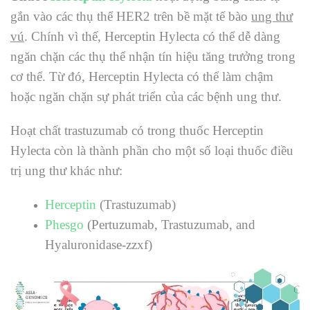
gắn vào các thụ thể HER2 trên bề mặt tế bào
ung thư
vú
. Chính vì thế, Herceptin
Hylecta
có thể dễ dàng
ngăn chặn các thụ thể nhận tín hiệu tăng trưởng trong
cơ thể. Từ đó, Herceptin
Hylecta
có thể làm chậm
hoặc ngăn chặn sự phát triển của các bệnh ung thư.
Hoạt chất trastuzumab có trong thuốc Herceptin
Hylecta còn là thành phần cho một số loại thuốc điều
trị ung thư khác như:
Herceptin
(Trastuzumab)
Phesgo
(Pertuzumab, Trastuzumab, and
Hyaluronidase-zzxf)