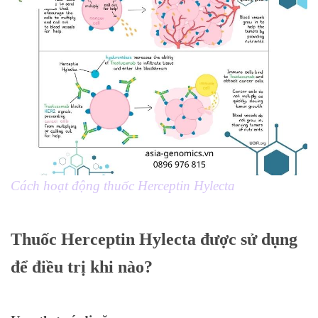
Cách hoạt động thuốc Herceptin Hylecta
Thuốc Herceptin
Hylecta
được sử dụng
để điều trị khi nào?