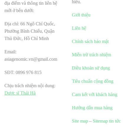
hiểu.
địa điểm và thông tin liên hệ
mới ở bên dưới:
Giới thiệu
Địa chỉ: 66 Ngô Chí Quốc,
Liên hệ
Phường Bình Chiểu, Quận
Thủ Đức, Hồ Chí Minh
Chính sách bảo mật
Email:
Miễn trừ trách nhiệm
asiagenomic.vn@gmail.com
Điều khoản sử dụng
SĐT: 0896 976 815
Tiêu chuẩn cộng đồng
Chịu trách nhiệm nội dung:
Dược sĩ Thái Hà
Cam kết với khách hàng
Hướng dẫn mua hàng
Site map
–
Sitemap tin tức