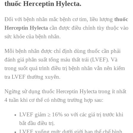
thuốc Herceptin
Hylecta.
Đối với bệnh nhân mắc bệnh cơ tim, liều lượng
thuốc
Herceptin
Hylecta
cần được điều chỉnh tùy thuộc vào
sức khỏe của bệnh nhân.
Mỗi bệnh nhân được chỉ định dùng thuốc
cần phải
đánh giá phân suất tống máu thất trái (LVEF). Và
trong suốt quá trình điều trị bệnh nhân vẫn nên kiểm
tra LVEF thường xuyên.
Ngừng sử dụng thuốc
Herceptin
Hylecta trong ít nhất
4 tuần khi cơ thể có những trường hợp sau:
LVEF giảm ≥ 16% so với các giá trị trước khi
bắt đầu điều trị.
LVEF xuống mức dưới giới hạn thể chế bình