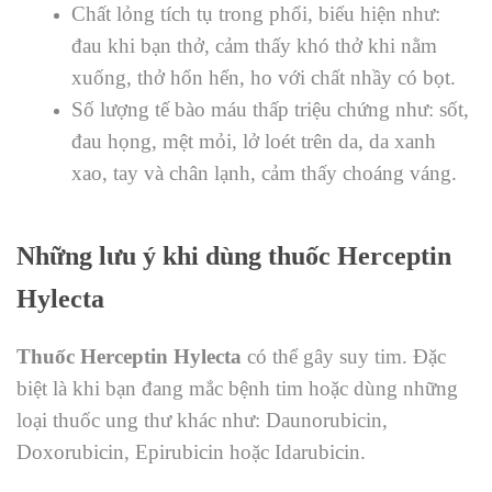
Chất lỏng tích tụ trong phổi, biểu hiện như:
đau khi bạn thở, cảm thấy khó thở khi nằm
xuống, thở hổn hển, ho với chất nhầy có bọt.
Số lượng tế bào máu thấp triệu chứng như: sốt,
đau họng, mệt mỏi, lở loét trên da, da xanh
xao, tay và chân lạnh, cảm thấy choáng váng.
Những lưu ý khi dùng thuốc Herceptin
Hylecta
Thuốc Herceptin Hylecta
có thể gây suy tim. Đặc
biệt là khi bạn đang mắc bệnh tim hoặc dùng những
loại thuốc ung thư khác như:
Daunorubicin,
Doxorubicin, Epirubicin hoặc Idarubicin.