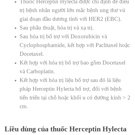
Thuốc Herceptin
Hylecta
được chỉ định để điều
trị bệnh nhân người lớn mắc bệnh ung thư vú
giai đoạn đầu dương tính với HER2 (EBC).
Sau phẫu thuật, hóa trị và xạ trị.
Sau hóa trị bổ trợ với Doxorubicin và
Cyclophosphamide, kết hợp với Paclitaxel hoặc
Docetaxel.
Kết hợp với hóa trị bổ trợ bao gồm Docetaxel
và Carboplatin.
Kết hợp với hóa trị liệu bổ trợ sau đó là liệu
pháp Herceptin
Hylecta
bổ trợ, đối với bệnh
tiến triển tại chỗ hoặc khối u có đường kính > 2
cm.
Liều dùng của thuốc Herceptin
Hylecta