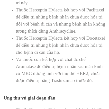
trị này.
Thuốc
Herceptin
Hylecta
kết hợp với Paclitaxel
để điều trị những bệnh nhân chưa được hóa trị
đối với bệnh di căn và những bệnh nhân không
tương thích dùng Anthracycline.
Thuốc
Herceptin
Hylecta
kết hợp với Docetaxel
để điều trị những bệnh nhân chưa được hóa trị
cho bệnh di căn của họ.
Và thuốc
còn k
ết hợp với chất ức chế
Aromatase để điều trị bệnh nhân sau mãn kinh
có MBC dương tính với thụ thể HER2, chưa
được điều trị bằng Trastuzumab trước đó.
Ung thư vú giai đoạn đầu