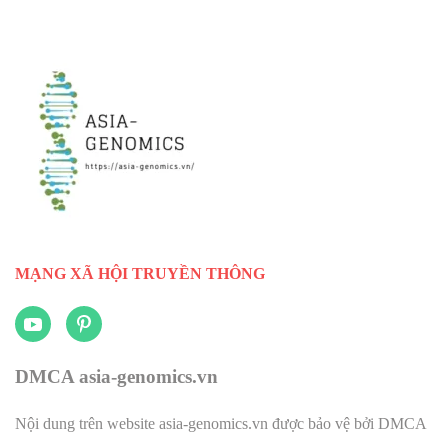
MẠNG XÃ HỘI TRUYỀN THÔNG
DMCA asia-genomics.vn
Nội dung trên website asia-genomics.vn được bảo vệ bởi DMCA