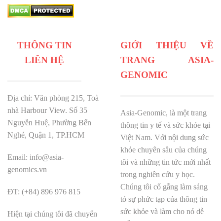
THÔNG TIN
GIỚI THIỆU VỀ
LIÊN HỆ
TRANG ASIA-
GENOMIC
Địa chỉ: Văn phòng 215, Toà
nhà Harbour View.
Số 35
Asia-Genomic, là một trang
Nguyễn Huệ, Phường Bến
thông tin y tế và sức khỏe tại
Nghé, Quận 1, TP.HCM
Việt Nam. Với nội dung sức
khỏe chuyên sâu của chúng
Email: info@asia-
tôi và những tin tức mới nhất
genomics.vn
trong nghiên cứu y học.
Chúng tôi cố gắng làm sáng
ĐT: (+84) 896 976 815
tỏ sự phức tạp của thông tin
sức khỏe và làm cho nó dễ
Hiện tại chúng tôi đã chuyển