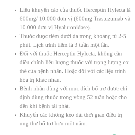
Liều khuyến cáo của thuốc
Herceptin
Hylecta là
600mg/ 10.000 đơn vị (600mg Trastuzumab và
10.000 đơn vị Hyaluronidase).
Thuốc được tiêm dưới da trong khoảng từ 2-5
phút. Lịch trình tiêm là 3 tuần một lần.
Đối với thuốc
Herceptin
Hylecta, không cần
điều chỉnh liều lượng thuốc với trọng lượng cơ
thể của bệnh nhân. Hoặc đối với các liệu trình
hóa trị khác nhau.
Bệnh nhân dùng
với mục đích bổ trợ được chỉ
định dùng thuốc trong vòng 52 tuần hoặc cho
đến khi bệnh tái phát.
Khuyến cáo không kéo dài thời gian điều trị
ung thư bổ trợ hơn một năm.