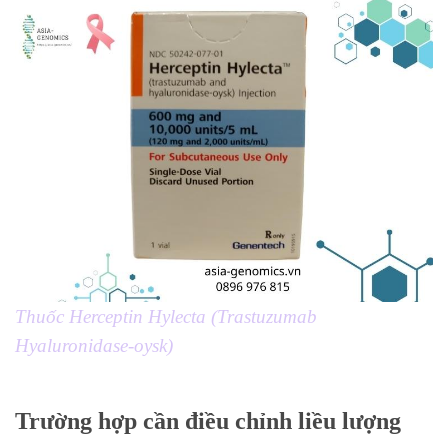
Thuốc Herceptin Hylecta (Trastuzumab
Hyaluronidase-oysk)
Trường hợp cần điều chỉnh liều lượng