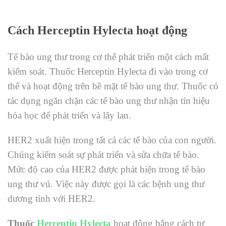
Cách Herceptin
Hylecta
hoạt động
Tế bào ung thư trong cơ thể phát triển một cách mất
kiểm soát. Thuốc Herceptin
Hylecta
đi vào trong cơ
thể và hoạt động trên bề mặt tế bào ung thư. Thuốc có
tác dụng ngăn chặn các tế bào ung thư nhận tín hiệu
hóa học để phát triển và lây lan.
HER2 xuất hiện trong tất cả các tế bào của con người.
Chúng kiểm soát sự phát triển và sửa chữa tế bào.
Mức độ cao của HER2 được phát hiện trong tế bào
ung thư vú. Việc này được gọi là các bệnh ung thư
dương tính với HER2.
Thuốc
Herceptin
Hylecta
hoạt động bằng cách tự