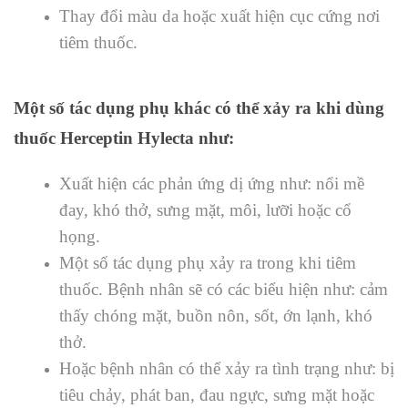
Thay đổi màu da hoặc xuất hiện cục cứng nơi
tiêm thuốc.
Một số tác dụng phụ khác có thể xảy ra khi dùng
thuốc Herceptin Hylecta như:
Xuất hiện các phản ứng dị ứng như: nổi mề
đay, khó thở, sưng mặt, môi, lưỡi hoặc cổ
họng.
Một số tác dụng phụ xảy ra trong khi tiêm
thuốc. Bệnh nhân sẽ có các biểu hiện như: cảm
thấy chóng mặt, buồn nôn, sốt, ớn lạnh, khó
thở.
Hoặc bệnh nhân có thể xảy ra tình trạng như: bị
tiêu chảy, phát ban, đau ngực, sưng mặt hoặc