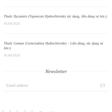
Thuốc Hycamtin (Topotecan Hydrochloride) tác dụng, liều dùng và lưu ý
01/04/2024
Thuốc Gemzar (Gemcitabine Hydrochloride) – Liều dùng, tác dụng và
lưu ý
01/04/2024
Newsletter