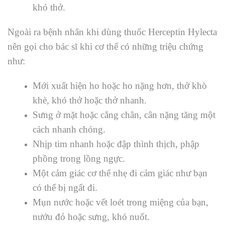
khó thở.
Ngoài ra bệnh nhân khi dùng thuốc
Herceptin Hylecta
nên gọi cho bác sĩ khi cơ thể có những triệu chứng
như:
Mới xuất hiện ho hoặc ho nặng hơn, thở khò
khè, khó thở hoặc thở nhanh.
Sưng ở mặt hoặc cẳng chân, cân nặng tăng một
cách nhanh chóng.
Nhịp tim nhanh hoặc đập thình thịch, phập
phồng trong lồng ngực.
Một cảm giác cơ thể nhẹ đi cảm giác như bạn
có thể bị ngất đi.
Mụn nước hoặc vết loét trong miệng của bạn,
nướu đỏ hoặc sưng, khó nuốt.