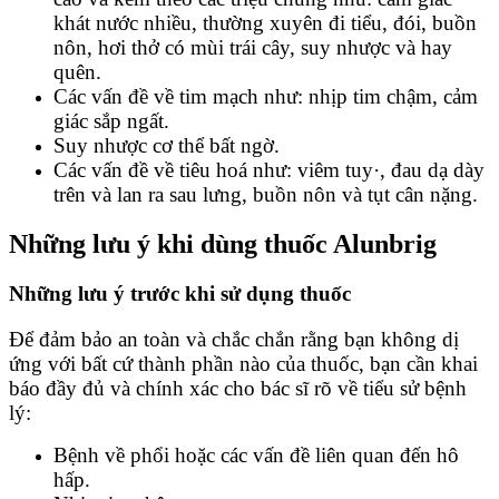
khát nước nhiều, thường xuyên đi tiểu, đói, buồn
nôn, hơi thở có mùi trái cây, suy nhược và hay
quên.
Các vấn đề về tim mạch như: nhịp tim chậm, cảm
giác sắp ngất.
Suy nhược cơ thể bất ngờ.
Các vấn đề về tiêu hoá như: viêm tuy·, đau dạ dày
trên và lan ra sau lưng, buồn nôn và tụt cân nặng.
Những lưu ý khi dùng thuốc Alunbrig
Những lưu ý trước khi sử dụng thuốc
Để đảm bảo an toàn và chắc chắn rằng bạn không dị
ứng với bất cứ thành phần nào của thuốc, bạn cần khai
báo đầy đủ và chính xác cho bác sĩ rõ về tiểu sử bệnh
lý:
Bệnh về phổi hoặc các vấn đề liên quan đến hô
hấp.