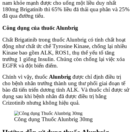
nam khỏe mạnh được cho uống một liều duy nhất
180mg Brigatinib thì 65% liều đã thải qua phân và 25%
đã qua đường tiểu.
Công dụng của thuốc Alunbrig
Chất Brigatinib trong thuốc Alunbrig có tính chất hoạt
động như chất ức chế Tyrosine Kinase, chống lại nhiều
Kinase bao gồm ALK, ROS1, thụ thể yếu tố tăng
trưởng 1 giống Insulin. Chúng còn chống lại việc xóa
EGFR và đột biến điểm.
Chính vì vậy, thuốc
Alunbrig
được chỉ định điều trị
cho bệnh nhân trưởng thành ung thư phổi giai đoạn tế
bào đã tiến triển dương tính ALK. Và thuốc chỉ được sử
dụng sau khi bệnh nhân đã được điều trị bằng
Crizotinib nhưng không hiệu quả.
Công dụng Thuốc Alunbrig 30mg