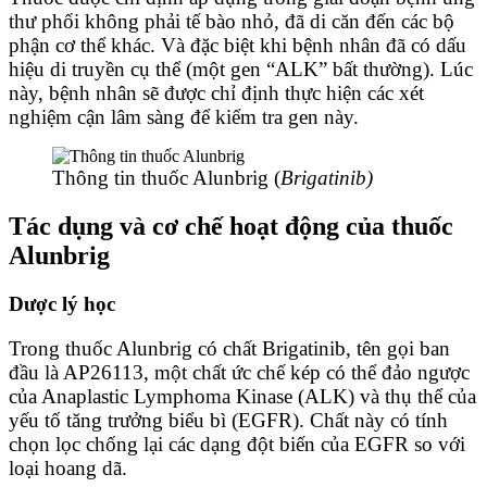
thư phổi không phải tế bào nhỏ, đã di căn đến các bộ
phận cơ thể khác. Và đặc biệt khi bệnh nhân đã có dấu
hiệu di truyền cụ thể (một gen “ALK” bất thường). Lúc
này, bệnh nhân sẽ được chỉ định thực hiện các xét
nghiệm cận lâm sàng để kiểm tra gen này.
Thông tin thuốc Alunbrig (
Brigatinib)
Tác dụng và cơ chế hoạt động của thuốc
Alunbrig
Dược lý học
Trong thuốc Alunbrig có chất Brigatinib, tên gọi ban
đầu là AP26113, một chất ức chế kép có thể đảo ngược
của Anaplastic Lymphoma Kinase (ALK) và thụ thể của
yếu tố tăng trưởng biểu bì (EGFR). Chất này có tính
chọn lọc chống lại các dạng đột biến của EGFR so với
loại hoang dã.