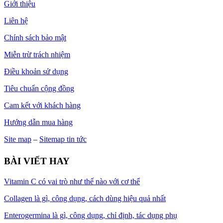
Giới thiệu
Liên hệ
Chính sách bảo mật
Miễn trừ trách nhiệm
Điều khoản sử dụng
Tiêu chuẩn cộng đồng
Cam kết với khách hàng
Hướng dẫn mua hàng
Site map
–
Sitemap tin tức
BÀI VIẾT HAY
Vitamin C có vai trò như thế nào với cơ thể
Collagen là gì, công dụng, cách dùng hiệu quả nhất
Enterogermina là gì, công dụng, chỉ định, tác dụng phụ