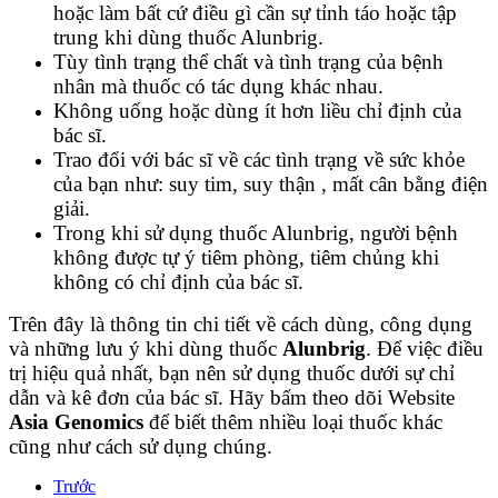
hoặc làm bất cứ điều gì cần sự tỉnh táo hoặc tập
trung khi dùng thuốc Alunbrig.
Tùy tình trạng thể chất và tình trạng của bệnh
nhân mà thuốc có tác dụng khác nhau.
Không uống hoặc dùng ít hơn liều chỉ định của
bác sĩ.
Trao đổi với bác sĩ về các tình trạng về sức khỏe
của bạn như: suy tim, suy thận , mất cân bằng điện
giải.
Trong khi sử dụng thuốc Alunbrig, người bệnh
không được tự ý tiêm phòng, tiêm chủng khi
không có chỉ định của bác sĩ.
Trên đây là thông tin chi tiết về cách dùng, công dụng
và những lưu ý khi dùng thuốc
Alunbrig
. Để việc điều
trị hiệu quả nhất, bạn nên sử dụng thuốc dưới sự chỉ
dẫn và kê đơn của bác sĩ. Hãy bấm theo dõi Website
Asia Genomics
để biết thêm nhiều loại thuốc khác
cũng như cách sử dụng chúng.
Trước