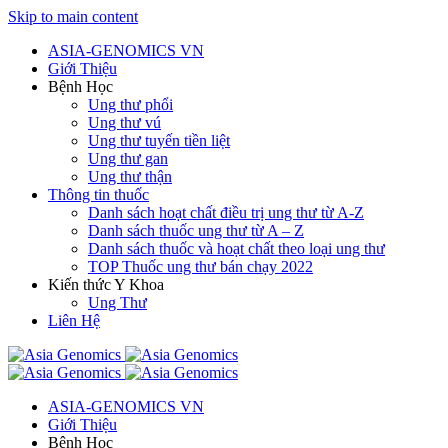
Skip to main content
ASIA-GENOMICS VN
Giới Thiệu
Bệnh Học
Ung thư phổi
Ung thư vú
Ung thư tuyến tiền liệt
Ung thư gan
Ung thư thận
Thông tin thuốc
Danh sách hoạt chất điều trị ung thư từ A-Z
Danh sách thuốc ung thư từ A – Z
Danh sách thuốc và hoạt chất theo loại ung thư
TOP Thuốc ung thư bán chạy 2022
Kiến thức Y Khoa
Ung Thư
Liên Hệ
ASIA-GENOMICS VN
Giới Thiệu
Bệnh Học