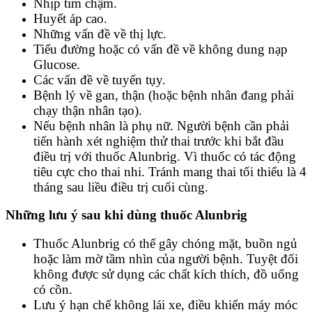
Nhịp tim chậm.
Huyết áp cao.
Những vấn đề về thị lực.
Tiểu đường hoặc có vấn đề về không dung nạp
Glucose.
Các vấn đề về tuyến tụy.
Bệnh lý về gan, thận (hoặc bệnh nhân đang phải
chạy thận nhân tạo).
Nếu bệnh nhân là phụ nữ. Người bệnh cần phải
tiến hành xét nghiệm thử thai trước khi bắt đầu
điều trị với thuốc Alunbrig. Vì thuốc có tác động
tiêu cực cho thai nhi. Tránh mang thai tối thiểu là 4
tháng sau liều điều trị cuối cùng.
Những lưu ý sau khi dùng thuốc Alunbrig
Thuốc Alunbrig có thể gây chóng mặt, buồn ngủ
hoặc làm mờ tầm nhìn của người bệnh. Tuyệt đối
không được sử dụng các chất kích thích, đồ uống
có cồn.
Lưu ý hạn chế không lái xe, điều khiển máy móc