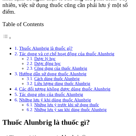
nhiên, việc sử dụng thuốc cũng cần phải lưu ý một số
điểm.
Table of Contents
Thuốc Alunbrig là thuốc gì?
Tác dụng và cơ chế hoạt động của thuốc Alunbrig
Dược lý học
Dược động học
Công dụng của thuốc Alunbrig
Hướng dẫn sử dụng thuốc Alunbrig
Cách dùng thuốc Alunbrig
Liều lượng dùng thuốc Alunbrig
Các đối tượng không được dùng thuốc Alunbrig
Tác dụng phụ của thuốc Alunbrig
Những lưu ý khi dùng thuốc Alunbrig
Những lưu ý trước khi sử dụng thuốc
Những lưu ý sau khi dùng thuốc Alunbrig
Thuốc Alunbrig là thuốc gì?