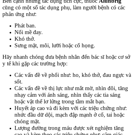
Bên cạnh những tác dụng tích cực, thuốc
Alunbrig
cũng có một số tác dụng phụ, làm người bệnh có các
phản ứng như:
Phát ban.
Nổi mề đay.
Khó thở.
Sưng mặt, môi, lưỡi hoặc cổ họng.
Hãy nhanh chóng đưa bệnh nhân đến bác sĩ hoặc cơ sở
y tế khi gặp các trường hợp:
Các vấn đề về phổi như: ho, khó thở, đau ngực và
sốt.
Các vấn đề về thị lực như mắt mờ, nhìn đôi, tăng
nhạy cảm với ánh sáng, nhìn thấy các tia sáng
hoặc vật thể lơ lửng trong tầm mắt bạn.
Huyết áp cao và đi kèm với các triệu chứng như:
nhức đầu dữ dội, mạch đập mạnh ở cổ, tai hoặc
chóng mặt.
Lượng đường trong máu được xét nghiệm tăng
cao và kèm theo các triệu chứng như: cảm giác