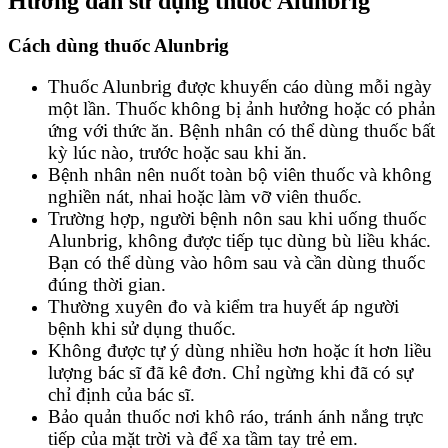
Hướng dẫn sử dụng thuốc Alunbrig
Cách dùng thuốc Alunbrig
Thuốc Alunbrig được khuyến cáo dùng mỗi ngày
một lần. Thuốc không bị ảnh hưởng hoặc có phản
ứng với thức ăn. Bệnh nhân có thể dùng thuốc bất
kỳ lúc nào, trước hoặc sau khi ăn.
Bệnh nhân nên nuốt toàn bộ viên thuốc và không
nghiền nát, nhai hoặc làm vỡ viên thuốc.
Trường hợp, người bệnh nôn sau khi uống thuốc
Alunbrig, không được tiếp tục dùng bù liều khác.
Bạn có thể dùng vào hôm sau và cần dùng thuốc
đúng thời gian.
Thường xuyên đo và kiểm tra huyết áp người
bệnh khi sử dụng thuốc.
Không được tự ý dùng nhiều hơn hoặc ít hơn liều
lượng bác sĩ đã kê đơn. Chỉ ngừng khi đã có sự
chỉ định của bác sĩ.
Bảo quản thuốc nơi khô ráo, tránh ánh nắng trực
tiếp của mặt trời và để xa tầm tay trẻ em.