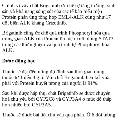
Chính vì vậy chất Brigatinib ức chế sự tăng trưởng, sinh
sản và khả năng sống sót của các tế bào biểu hiện
Protein phản ứng tổng hợp EML4-ALK cũng như 17
đột biến ALK kháng Crizotinib.
Brigatinib cũng ức chế quá trình Phosphoryl hóa qua
trung gian ALK của Protein tín hiệu xuôi dòng STAT3
trong các thử nghiệm và quá trình tự Phosphoryl hoá
ALK.
Dược động học
Thuốc sẽ đạt đến nồng độ đỉnh sau thời gian dùng
thuốc từ 1 đến 4 giờ. Với chất Brigatinib liên kết vừa
phải với Protein huyết tương của người là 91%.
Sau khi được hấp thụ, chất Brigatinib sẽ được chuyển
hoá chủ yếu bởi CYP2C8 và CYP3A4 ở mức độ thấp
hơn nhiều bởi CYP3A5.
Thuốc sẽ được bài tiết chủ yếu qua phân. Ở 6 đối tượng