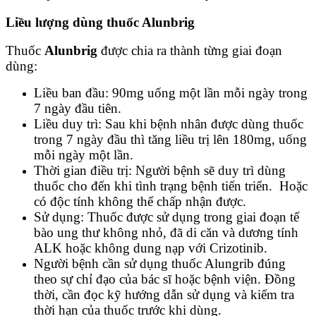
Liều lượng dùng thuốc Alunbrig
Thuốc
Alunbrig
được chia ra thành từng giai đoạn
dùng:
Liều ban đầu: 90mg uống một lần mỗi ngày trong
7 ngày đầu tiên.
Liều duy trì: Sau khi bệnh nhân được dùng thuốc
trong 7 ngày đầu thì tăng liều trị lên 180mg, uống
mỗi ngày một lần.
Thời gian điều trị: Người bệnh sẽ duy trì dùng
thuốc cho đến khi tình trạng bệnh tiến triển. Hoặc
có độc tính không thể chấp nhận được.
Sử dụng: Thuốc được sử dụng trong giai đoạn tế
bào ung thư không nhỏ, đã di căn và dương tính
ALK hoặc không dung nạp với Crizotinib.
Người bệnh cần sử dụng thuốc Alungrib đúng
theo sự chỉ đạo của bác sĩ hoặc bệnh viện. Đồng
thời, cần đọc kỹ hướng dẫn sử dụng và kiểm tra
thời hạn của thuốc trước khi dùng.