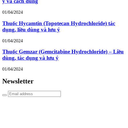
ý và cách dùng
01/04/2024
Thuốc Hycamtin (Topotecan Hydrochloride) tác
dụng, liều dùng và lưu ý
01/04/2024
Thuốc Gemzar (Gemcitabine Hydrochloride) – Liều
dùng, tác dụng và lưu ý
01/04/2024
Newsletter