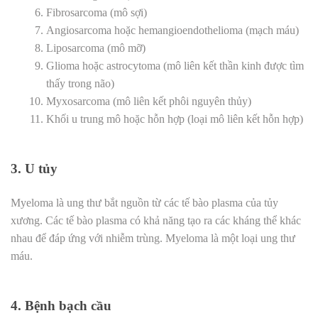
Fibrosarcoma (mô sợi)
Angiosarcoma hoặc hemangioendothelioma (mạch máu)
Liposarcoma (mô mỡ)
Glioma hoặc astrocytoma (mô liên kết thần kinh được tìm
thấy trong não)
Myxosarcoma (mô liên kết phôi nguyên thủy)
Khối u trung mô hoặc hỗn hợp (loại mô liên kết hỗn hợp)
3. U tủy
Myeloma là ung thư bắt nguồn từ các tế bào plasma của tủy
xương. Các tế bào plasma có khả năng tạo ra các kháng thể khác
nhau để đáp ứng với nhiễm trùng. Myeloma là một loại ung thư
máu.
4. Bệnh bạch cầu