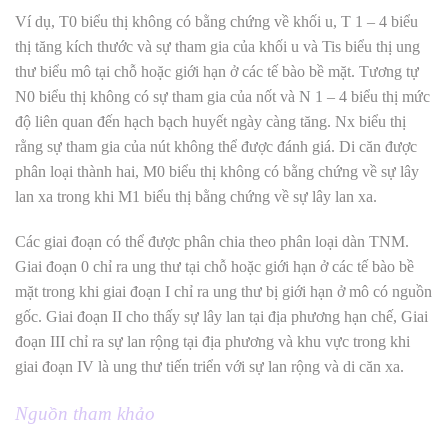
Ví dụ, T0 biểu thị không có bằng chứng về khối u, T 1 – 4 biểu
thị tăng kích thước và sự tham gia của khối u và Tis biểu thị ung
thư biểu mô tại chỗ hoặc giới hạn ở các tế bào bề mặt. Tương tự
N0 biểu thị không có sự tham gia của nốt và N 1 – 4 biểu thị mức
độ liên quan đến hạch bạch huyết ngày càng tăng. Nx biểu thị
rằng sự tham gia của nút không thể được đánh giá. Di căn được
phân loại thành hai, M0 biểu thị không có bằng chứng về sự lây
lan xa trong khi M1 biểu thị bằng chứng về sự lây lan xa.
Các giai đoạn có thể được phân chia theo phân loại dàn TNM.
Giai đoạn 0 chỉ ra ung thư tại chỗ hoặc giới hạn ở các tế bào bề
mặt trong khi giai đoạn I chỉ ra ung thư bị giới hạn ở mô có nguồn
gốc. Giai đoạn II cho thấy sự lây lan tại địa phương hạn chế, Giai
đoạn III chỉ ra sự lan rộng tại địa phương và khu vực trong khi
giai đoạn IV là ung thư tiến triển với sự lan rộng và di căn xa.
Nguồn tham khảo