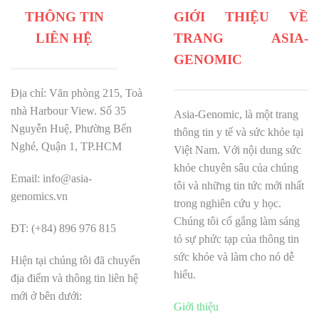
THÔNG TIN
GIỚI THIỆU VỀ
LIÊN HỆ
TRANG ASIA-
GENOMIC
Địa chỉ: Văn phòng 215, Toà
nhà Harbour View.
Số 35
Asia-Genomic, là một trang
Nguyễn Huệ, Phường Bến
thông tin y tế và sức khỏe tại
Nghé, Quận 1, TP.HCM
Việt Nam. Với nội dung sức
khỏe chuyên sâu của chúng
Email: info@asia-
tôi và những tin tức mới nhất
genomics.vn
trong nghiên cứu y học.
Chúng tôi cố gắng làm sáng
ĐT: (+84) 896 976 815
tỏ sự phức tạp của thông tin
sức khỏe và làm cho nó dễ
Hiện tại chúng tôi đã chuyển
hiểu.
địa điểm và thông tin liên hệ
mới ở bên dưới:
Giới thiệu