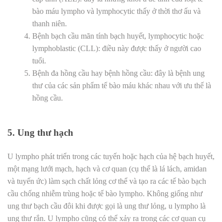
bào máu lympho và lymphocytic thấy ở thời thơ ấu và
thanh niên.
Bệnh bạch cầu mãn tính bạch huyết, lymphocytic hoặc
lymphoblastic (CLL): điều này được thấy ở người cao
tuổi.
Bệnh đa hồng cầu hay bệnh hồng cầu: đây là bệnh ung
thư của các sản phẩm tế bào máu khác nhau với ưu thế là
hồng cầu.
5. Ung thư hạch
U lympho phát triển trong các tuyến hoặc hạch của hệ bạch huyết,
một mạng lưới mạch, hạch và cơ quan (cụ thể là lá lách, amidan
và tuyến ức) làm sạch chất lỏng cơ thể và tạo ra các tế bào bạch
cầu chống nhiễm trùng hoặc tế bào lympho. Không giống như
ung thư bạch cầu đôi khi được gọi là ung thư lỏng, u lympho là
ung thư rắn. U lympho cũng có thể xảy ra trong các cơ quan cụ