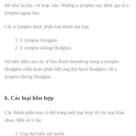
thể như dạ dày, vú hoặc não. Những u lympho này được gọi là u
lympho ngoại bào.
Các u lympho được phân loại thành hai loại:
U lympho Hodgkin
U lympho không Hodgkin.
Sự hiện diện của các tế bào Reed-Sternberg trong u lympho
Hodgkin chẩn đoán phân biệt ung thư hạch Hodgkin với u
lympho không Hodgkin.
6. Các loại hỗn hợp
Các thành phần loại có thể trong một loại hoặc từ các loại khác
nhau. Một số ví dụ:
Ung thư biểu mô tuyến