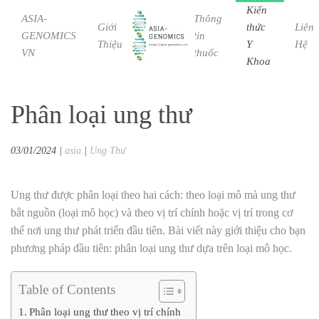
Kiến
ASIA-
Thông
Giới
Bệnh
thức
Liên
GENOMICS
tin
Skip to main content
Thiệu
Học
Y
Hệ
VN
thuốc
Khoa
Phân loại ung thư
03/01/2024
|
asia
|
Ung Thư
Ung thư được phân loại theo hai cách: theo loại mô mà ung thư
bắt nguồn (loại mô học) và theo vị trí chính hoặc vị trí trong cơ
thể nơi ung thư phát triển đầu tiên. Bài viết này giới thiệu cho bạn
phương pháp đầu tiên: phân loại ung thư dựa trên loại mô học.
Table of Contents
Phân loại ung thư theo vị trí chính