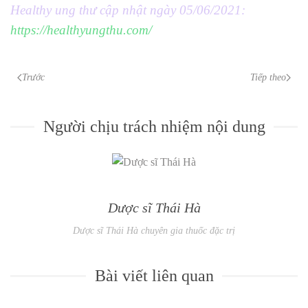
Healthy ung thư cập nhật ngày 05/06/2021:
https://healthyungthu.com/
Trước
Tiếp theo
Người chịu trách nhiệm nội dung
Dược sĩ Thái Hà
Dược sĩ Thái Hà chuyên gia thuốc đặc trị
Bài viết liên quan