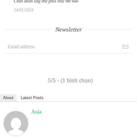
Chẩn đoán ung thư phổi như thế nào
14/01/2024
Newsletter
5/5 - (1 bình chọn)
About
Latest Posts
Asia