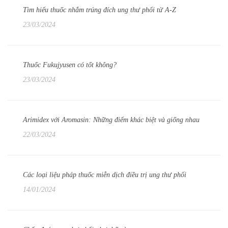
Tìm hiểu thuốc nhắm trúng đích ung thư phổi từ A-Z
23/03/2024
Thuốc Fukujyusen có tốt không?
23/03/2024
Arimidex với Aromasin: Những điểm khác biệt và giống nhau
22/03/2024
Các loại liệu pháp thuốc miễn dịch điều trị ung thư phổi
14/01/2024