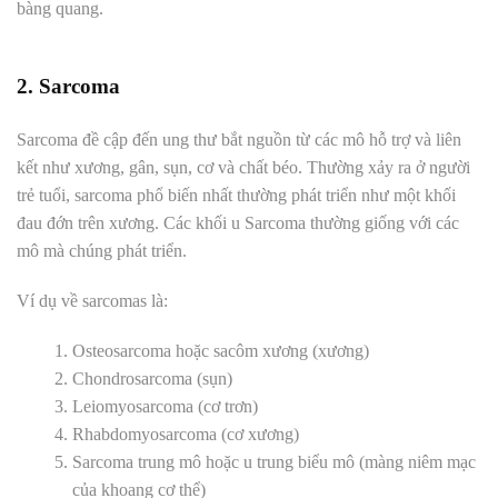
bàng quang.
2. Sarcoma
Sarcoma đề cập đến ung thư bắt nguồn từ các mô hỗ trợ và liên
kết như xương, gân, sụn, cơ và chất béo. Thường xảy ra ở người
trẻ tuổi, sarcoma phổ biến nhất thường phát triển như một khối
đau đớn trên xương. Các khối u Sarcoma thường giống với các
mô mà chúng phát triển.
Ví dụ về sarcomas là:
Osteosarcoma hoặc sacôm xương (xương)
Chondrosarcoma (sụn)
Leiomyosarcoma (cơ trơn)
Rhabdomyosarcoma (cơ xương)
Sarcoma trung mô hoặc u trung biểu mô (màng niêm mạc
của khoang cơ thể)