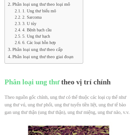
Phân loại ung thư theo loại mô
1. Ung thư biểu mô
2. Sarcoma
3. U tủy
4. Bệnh bạch cầu
5. Ung thư hạch
6. Các loại hỗn hợp
Phân loại ung thư theo cấp
Phân loại ung thư theo giai đoạn
Phân loại ung thư
theo vị trí chính
Theo nguồn gốc chính, ung thư có thể thuộc các loại cụ thể như
ung thư vú, ung thư phổi, ung thư tuyến tiền liệt, ung thư tế bào
gan ung thư thận (ung thư thận), ung thư miệng, ung thư não, v.v.