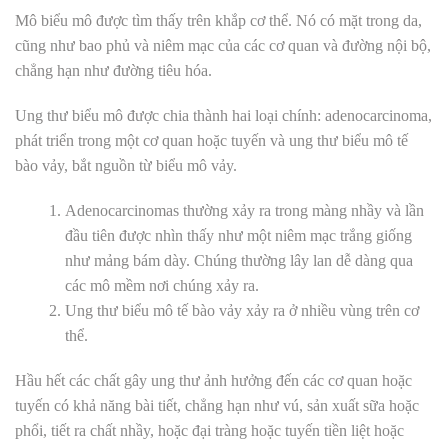
Mô biểu mô được tìm thấy trên khắp cơ thể. Nó có mặt trong da,
cũng như bao phủ và niêm mạc của các cơ quan và đường nội bộ,
chẳng hạn như đường tiêu hóa.
Ung thư biểu mô được chia thành hai loại chính: adenocarcinoma,
phát triển trong một cơ quan hoặc tuyến và ung thư biểu mô tế
bào vảy, bắt nguồn từ biểu mô vảy.
Adenocarcinomas thường xảy ra trong màng nhầy và lần
đầu tiên được nhìn thấy như một niêm mạc trắng giống
như mảng bám dày. Chúng thường lây lan dễ dàng qua
các mô mềm nơi chúng xảy ra.
Ung thư biểu mô tế bào vảy xảy ra ở nhiều vùng trên cơ
thể.
Hầu hết các chất gây ung thư ảnh hưởng đến các cơ quan hoặc
tuyến có khả năng bài tiết, chẳng hạn như vú, sản xuất sữa hoặc
phổi, tiết ra chất nhầy, hoặc đại tràng hoặc tuyến tiền liệt hoặc