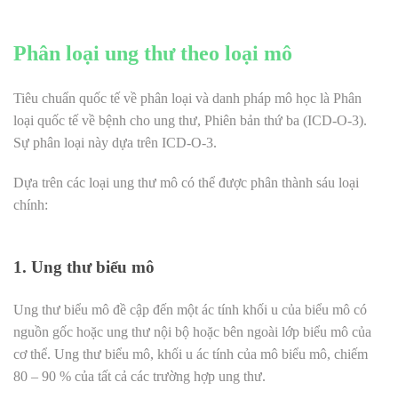
Phân loại ung thư theo loại mô
Tiêu chuẩn quốc tế về phân loại và danh pháp mô học là Phân
loại quốc tế về bệnh cho ung thư, Phiên bản thứ ba (ICD-O-3).
Sự phân loại này dựa trên ICD-O-3.
Dựa trên các loại ung thư mô có thể được phân thành sáu loại
chính:
1. Ung thư biểu mô
Ung thư biểu mô đề cập đến một ác tính khối u của biểu mô có
nguồn gốc hoặc ung thư nội bộ hoặc bên ngoài lớp biểu mô của
cơ thể. Ung thư biểu mô, khối u ác tính của mô biểu mô, chiếm
80 – 90 % của tất cả các trường hợp ung thư.