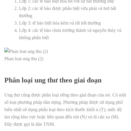
Lớp 1: các tế bào biệt hóa tốt với sự bất thường nhẹ
Lớp 2: các tế bào được phân biệt vừa phải và hơi bất
thường
Lớp 3: tế bào biệt hóa kém và rất bất thường
Lớp 4: các tế bào chưa trưởng thành và nguyên thủy và
không phân biệt
Phan loai ung thu (2)
Phân loại ung thư theo giai đoạn
Ung thư cũng được phân loại riêng theo giai đoạn của nó. Có một
số loại phương pháp dàn dựng. Phương pháp được sử dụng phổ
biến nhất sử dụng phân loại theo kích thước khối u (T), mức độ
lan rộng khu vực hoặc liên quan đến nút (N) và di căn xa (M).
Đây được gọi là dàn TNM.