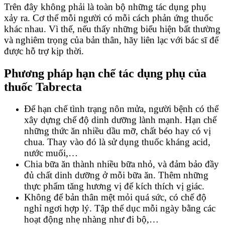
Trên đây không phải là toàn bộ những tác dụng phụ
xảy ra. Cơ thể mỗi người có mỗi cách phản ứng thuốc
khác nhau. Vì thế, nếu thấy những biểu hiện bất thường
và nghiêm trọng của bản thân, hãy liên lạc với bác sĩ để
được hỗ trợ kịp thời.
Phương pháp hạn chế tác dụng phụ của
thuốc Tabrecta
Để hạn chế tình trạng nôn mửa, người bệnh có thể
xây dựng chế độ dinh dưỡng lành mạnh. Hạn chế
những thức ăn nhiều dầu mỡ, chất béo hay có vị
chua. Thay vào đó là sử dụng thuốc kháng acid,
nước muối,…
Chia bữa ăn thành nhiều bữa nhỏ, và đảm bảo đầy
đủ chất dinh dưỡng ở mỗi bữa ăn. Thêm những
thực phẩm tăng hương vị để kích thích vị giác.
Không để bản thân mệt mỏi quá sức, có chế độ
nghỉ ngơi hợp lý. Tập thể dục mỗi ngày bằng các
hoạt động nhẹ nhàng như đi bộ,…