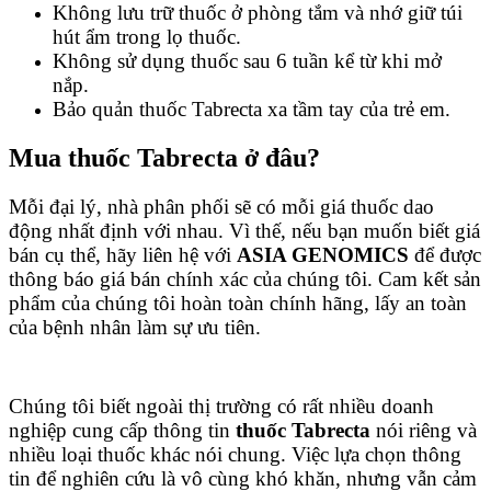
Không lưu trữ thuốc ở phòng tắm và nhớ giữ túi
hút ẩm trong lọ thuốc.
Không sử dụng thuốc sau 6 tuần kể từ khi mở
nắp.
Bảo quản thuốc Tabrecta xa tầm tay của trẻ em.
Mua thuốc Tabrecta ở đâu?
Mỗi đại lý, nhà phân phối sẽ có mỗi giá thuốc dao
động nhất định với nhau. Vì thế, nếu bạn muốn biết giá
bán cụ thể, hãy liên hệ với
ASIA GENOMICS
để được
thông báo giá bán chính xác của chúng tôi. Cam kết sản
phẩm của chúng tôi hoàn toàn chính hãng, lấy an toàn
của bệnh nhân làm sự ưu tiên.
Chúng tôi biết ngoài thị trường có rất nhiều doanh
nghiệp cung cấp thông tin
thuốc Tabrecta
nói riêng và
nhiều loại thuốc khác nói chung. Việc lựa chọn thông
tin để nghiên cứu là vô cùng khó khăn, nhưng vẫn cảm