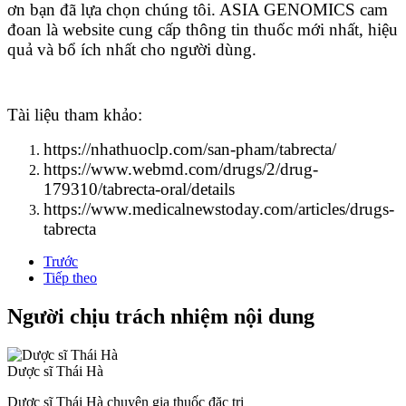
ơn bạn đã lựa chọn chúng tôi. ASIA GENOMICS cam
đoan là website cung cấp thông tin thuốc mới nhất, hiệu
quả và bổ ích nhất cho người dùng.
Tài liệu tham khảo:
https://nhathuoclp.com/san-pham/tabrecta/
https://www.webmd.com/drugs/2/drug-
179310/tabrecta-oral/details
https://www.medicalnewstoday.com/articles/drugs-
tabrecta
Trước
Tiếp theo
Người chịu trách nhiệm nội dung
Dược sĩ Thái Hà
Dược sĩ Thái Hà chuyên gia thuốc đặc trị