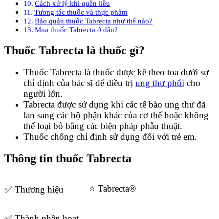
Cách xử lý khi quên liều
Tương tác thuốc và thực phẩm
Bảo quản thuốc Tabrecta như thế nào?
Mua thuốc Tabrecta ở đâu?
Thuốc Tabrecta là thuốc gì?
Thuốc Tabrecta là thuốc được kê theo toa dưới sự
chỉ định của bác sĩ để điều trị
ung thư phổi
cho
người lớn.
Tabrecta được sử dụng khi các tế bào ung thư đã
lan sang các bộ phận khác của cơ thể hoặc không
thể loại bỏ bằng các biện pháp phẫu thuật.
Thuốc chống chỉ định sử dụng đối với trẻ em.
Thông tin thuốc Tabrecta
⭐ Tabrecta
®
✅ Thương hiệu
✅ Thành phần hoạt