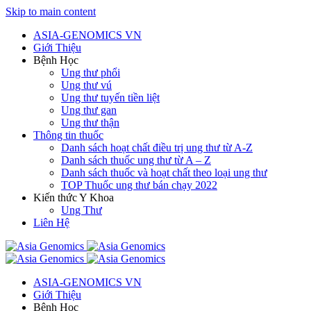
Skip to main content
ASIA-GENOMICS VN
Giới Thiệu
Bệnh Học
Ung thư phổi
Ung thư vú
Ung thư tuyến tiền liệt
Ung thư gan
Ung thư thận
Thông tin thuốc
Danh sách hoạt chất điều trị ung thư từ A-Z
Danh sách thuốc ung thư từ A – Z
Danh sách thuốc và hoạt chất theo loại ung thư
TOP Thuốc ung thư bán chạy 2022
Kiến thức Y Khoa
Ung Thư
Liên Hệ
ASIA-GENOMICS VN
Giới Thiệu
Bệnh Học