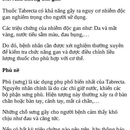
Thuốc Tabrecta có khả năng gây ra nguy cơ nhiễm độc
gan nghiêm trọng cho người sử dụng.
Các triệu chứng của nhiễm độc gan như: Da và mắt
vàng, nước tiểu sẫm màu, đau bụng,…
Do đó, bệnh nhân cần được xét nghiệm thường xuyên
để kiểm tra chức năng gan và được điều chỉnh liều
lượng thuốc cho phù hợp với cơ thể.
Phù nề
Phù (sưng) là tác dụng phụ phổ biến nhất của Tabrecta.
Nguyên nhân chính là do các chi giữ nước, khiến các
bộ phận sưng phù. Hiện tượng này thường xảy ra ở bàn
chân hoặc bàn tay, cánh tay, mắt cá chân,…
Những chỗ sưng gây cho người bệnh cảm thấy khó
chịu như đau và căng tức.
Nếu có bất kỳ triệu chứng nào nêu trên, hãy thông báo