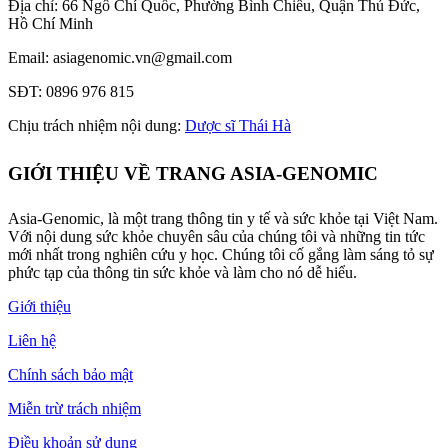
Địa chỉ: 66 Ngô Chí Quốc, Phường Bình Chiểu, Quận Thủ Đức,
Hồ Chí Minh
Email: asiagenomic.vn@gmail.com
SĐT: 0896 976 815
Chịu trách nhiệm nội dung:
Dược sĩ Thái Hà
GIỚI THIỆU VỀ TRANG ASIA-GENOMIC
Asia-Genomic, là một trang thông tin y tế và sức khỏe tại Việt Nam.
Với nội dung sức khỏe chuyên sâu của chúng tôi và những tin tức
mới nhất trong nghiên cứu y học. Chúng tôi cố gắng làm sáng tỏ sự
phức tạp của thông tin sức khỏe và làm cho nó dễ hiểu.
Giới thiệu
Liên hệ
Chính sách bảo mật
Miễn trừ trách nhiệm
Điều khoản sử dụng