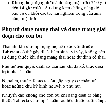
Không hoạt động dưới ánh nắng mặt trời từ 10 giờ
đến 14 giờ chiều. Sử dụng kem chống nắng để
bảo vệ da khỏi các tác hại nghiêm trọng của ánh
nắng mặt trời.
Phụ nữ đang mang thai và đang trong giai
đoạn cho con bú
Thai nhi khi ở trong bụng mẹ tiếp xúc với
thuốc
Tabrecta
có thể gây dị tật bẩm sinh. Vì vậy, không nên
sử dụng thuốc khi đang mang thai hoặc dự định có thai.
Phụ nữ nên quyết định có thai sau khi đã kết thúc điều
trị ít nhất 1 tuần.
Ngoài ra, thuốc Tabrecta còn gây nguy cơ chậm trễ
hoặc ngừng chu kỳ kinh nguyệt ở phụ nữ.
Khuyến cáo không cho con bú khi đang điều trị bằng
thuốc Tabrecta và trong 1 tuần sau liều thuốc cuối cùng.