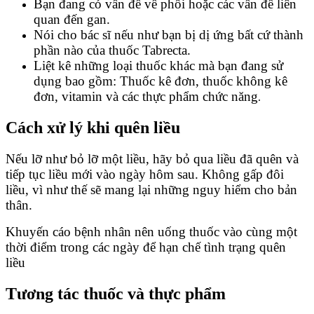
Bạn đang có vấn đề về phổi hoặc các vấn đề liên
quan đến gan.
Nói cho bác sĩ nếu như bạn bị dị ứng bất cứ thành
phần nào của thuốc Tabrecta.
Liệt kê những loại thuốc khác mà bạn đang sử
dụng bao gồm: Thuốc kê đơn, thuốc không kê
đơn, vitamin và các thực phẩm chức năng
.
Cách xử lý khi quên liều
Nếu lỡ như bỏ lỡ một liều, hãy bỏ qua liều đã quên và
tiếp tục liều mới vào ngày hôm sau. Không gấp đôi
liều, vì như thế sẽ mang lại những nguy hiểm cho bản
thân.
Khuyến cáo bệnh nhân nên uống thuốc vào cùng một
thời điểm trong các ngày để hạn chế tình trạng quên
liều
Tương tác thuốc và thực phẩm