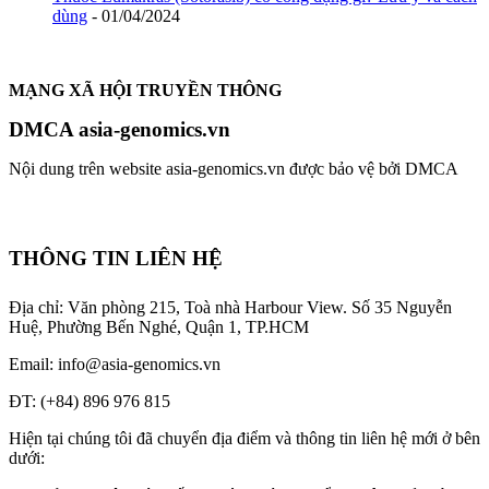
dùng
- 01/04/2024
MẠNG XÃ HỘI TRUYỀN THÔNG
DMCA asia-genomics.vn
Nội dung trên website asia-genomics.vn được bảo vệ bởi DMCA
THÔNG TIN LIÊN HỆ
Địa chỉ: Văn phòng 215, Toà nhà Harbour View.
Số 35 Nguyễn
Huệ, Phường Bến Nghé, Quận 1, TP.HCM
Email: info@asia-genomics.vn
ĐT: (+84) 896 976 815
Hiện tại chúng tôi đã chuyển địa điểm và thông tin liên hệ mới ở bên
dưới: