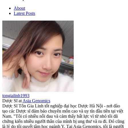
About
Latest Posts
tongialinh1993
Dược Sĩ
at
Asia Genomics
Dược Sĩ Tôn Gia Linh tốt nghiệp đại học Dược Hà Nội - nơi đào
tạo các Dược sĩ đảm bảo chuyên môn cao và uy tín đầu tiên tại việt
Nam. "Tôi có nhiều nỗi đau và cảm thấy bất lực vì từ nhỏ tôi đã
chứng kiến nhiều người thân của mình bị ung thư và ra đi. Đó cũng
là lý do tôi quyết tâm học ngành Y. Tại Asia Genomics, tôi là người