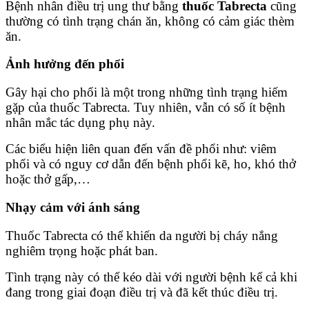
Bệnh nhân điều trị ung thư bằng
thuốc Tabrecta
cũng
thường có tình trạng chán ăn, không có cảm giác thèm
ăn.
Ảnh hưởng đến phổi
Gây hại cho phổi là một trong những tình trạng hiếm
gặp của thuốc Tabrecta. Tuy nhiên, vẫn có số ít bệnh
nhân mắc tác dụng phụ này.
Các biểu hiện liên quan đến vấn đề phổi như: viêm
phổi và có nguy cơ dẫn đến bệnh phổi kẽ, ho, khó thở
hoặc thở gấp,…
Nhạy cảm với ánh sáng
Thuốc Tabrecta có thể khiến da người bị cháy nắng
nghiêm trọng hoặc phát ban.
Tình trạng này có thể kéo dài với người bệnh kể cả khi
đang trong giai đoạn điều trị và đã kết thúc điều trị.