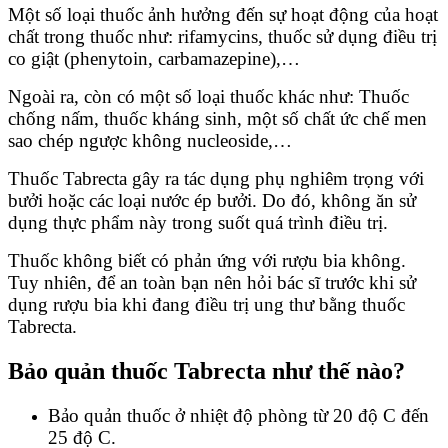
Một số loại thuốc ảnh hưởng đến sự hoạt động của hoạt
chất trong thuốc như: rifamycins, thuốc sử dụng điều trị
co giật (phenytoin, carbamazepine),…
Ngoài ra, còn có một số loại thuốc khác như: Thuốc
chống nấm, thuốc kháng sinh, một số chất ức chế men
sao chép ngược không nucleoside,…
Thuốc Tabrecta gây ra tác dụng phụ nghiêm trọng với
bưởi hoặc các loại nước ép bưởi. Do đó, không ăn sử
dụng thực phẩm này trong suốt quá trình điều trị.
Thuốc không biết có phản ứng với rượu bia không.
Tuy nhiên, để an toàn bạn nên hỏi bác sĩ trước khi sử
dụng rượu bia khi đang điều trị ung thư bằng thuốc
Tabrecta.
Bảo quản thuốc Tabrecta như thế nào?
Bảo quản thuốc ở nhiệt độ phòng từ 20 độ C đến
25 độ C.