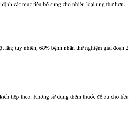
c định các mục tiêu bổ sung cho nhiều loại ung thư hơn.
ột lần; tuy nhiên, 68% bệnh nhân thử nghiệm giai đoạn 2
iến ​​tiếp theo. Không sử dụng thêm thuốc để bù cho liều