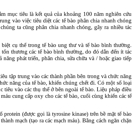
hắm mục tiêu là kết quả của khoảng 100 năm nghiên cứu
rung vào việc tiêu diệt các tế bào phân chia nhanh chóng
 chúng ta cũng phân chia nhanh chóng, gây ra nhiều tác
biệt cụ thể trong tế bào ung thư và tế bào bình thường.
tổn thương các tế bào bình thường, do đó dẫn đến ít tác
ăng phát triển, phân chia, sửa chữa và / hoặc giao tiếp
iêu tập trung vào các thành phần bên trong và chức năng
ức năng của tế bào, khiến chúng chết đi. Có một số loại
tiêu vào các thụ thể ở bên ngoài tế bào. Liệu pháp điều
 máu cung cấp oxy cho các tế bào, cuối cùng khiến các tế
protein (được gọi là tyrosine kinase) trên bề mặt tế bào
h thành mạch (tạo ra các mạch máu). Bằng cách ngăn chặn