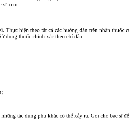
 sĩ xem.
. Thực hiện theo tất cả các hướng dẫn trên nhãn thuốc 
 Sử dụng thuốc chính xác theo chỉ dẫn.
;
n;
những tác dụng phụ khác có thể xảy ra. Gọi cho bác sĩ để