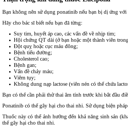
Bạn không nên sử dụng ponatinib nếu bạn bị dị ứng với
Hãy cho bác sĩ biết nếu bạn đã từng:
Suy tim, huyết áp cao, các vấn đề về nhịp tim;
Hội chứng QT dài (ở bạn hoặc một thành viên trong
Đột quỵ hoặc cục máu đông;
Bệnh tiểu đường;
Cholesterol cao;
Bệnh gan;
Vấn đề chảy máu;
Viêm tụy;
Không dung nạp lactose (viên nén có thể chứa lacto
Bạn có thể cần phải thử thai âm tính trước khi bắt đầu điề
Ponatinib có thể gây hại cho thai nhi. Sử dụng biện pháp 
Thuốc này có thể ảnh hưởng đến khả năng sinh sản (khả 
thể gây hại cho thai nhi.