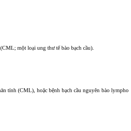
 (CML; một loại ung thư tế bào bạch cầu).
 mãn tính (CML), hoặc bệnh bạch cầu nguyên bào lympho