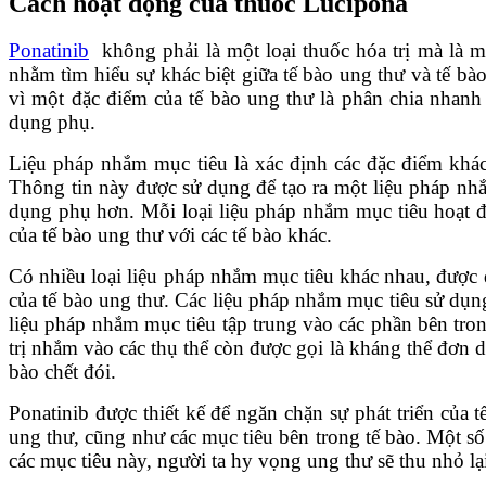
Cách hoạt động của thuốc Lucipona
Ponatinib
không phải là một loại thuốc hóa trị mà là 
nhằm tìm hiểu sự khác biệt giữa tế bào ung thư và tế bà
vì một đặc điểm của tế bào ung thư là phân chia nhanh
dụng phụ.
Liệu pháp nhắm mục tiêu là xác định các đặc điểm khác 
Thông tin này được sử dụng để tạo ra một liệu pháp nhắ
dụng phụ hơn. Mỗi loại liệu pháp nhắm mục tiêu hoạt độ
của tế bào ung thư với các tế bào khác.
Có nhiều loại liệu pháp nhắm mục tiêu khác nhau, được đ
của tế bào ung thư. Các liệu pháp nhắm mục tiêu sử dụng
liệu pháp nhắm mục tiêu tập trung vào các phần bên tron
trị nhắm vào các thụ thể còn được gọi là kháng thể đơn 
bào chết đói.
Ponatinib được thiết kế để ngăn chặn sự phát triển của 
ung thư, cũng như các mục tiêu bên trong tế bào. Một số
các mục tiêu này, người ta hy vọng ung thư sẽ thu nhỏ lạ