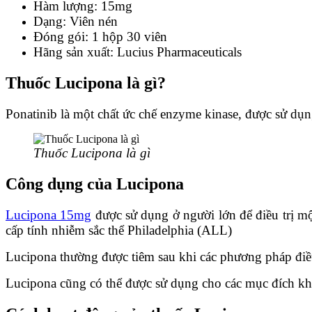
Hàm lượng: 15mg
Dạng: Viên nén
Đóng gói: 1 hộp 30 viên
Hãng sản xuất: Lucius Pharmaceuticals
Thuốc Lucipona là gì?
Ponatinib là một chất ức chế enzyme kinase, được sử dụn
Thuốc Lucipona là gì
Công dụng của Lucipona
Lucipona 15mg
được sử dụng ở người lớn để điều trị m
cấp tính nhiễm sắc thể Philadelphia (ALL)
Lucipona
thường được tiêm sau khi các phương pháp điều 
Lucipona
cũng có thể được sử dụng cho các mục đích kh