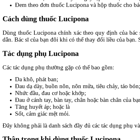
Đem theo đơn thuốc Lucipona và hộp thuốc cho bác
Cách dùng thuốc Lucipona
Dùng thuốc Lucipona chính xác theo quy định của bác sĩ
dẫn. Bác sĩ của bạn đôi khi có thể thay đổi liều của bạn.
Tác dụng phụ Lucipona
Các tác dụng phụ thường gặp có thể bao gồm:
Da khô, phát ban;
Đau dạ dày, buồn nôn, nôn mửa, tiêu chảy, táo bón
Nhức đầu, đau cơ hoặc khớp;
Đau ở cánh tay, bàn tay, chân hoặc bàn chân của bạ
Tăng huyết áp; hoặc là
Sốt, cảm giác mệt mỏi.
Đây không phải là danh sách đầy đủ các tác dụng phụ và 
Thận trọng khi dùng thuốc Lucipona