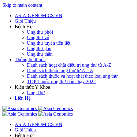
Skip to main content
ASIA-GENOMICS VN
Giới Thiệu
Bệnh Học
Ung thư phổi
Ung thư vú
Ung thư tuyến tiền liệt
Ung thư gan
Ung thư thận
Thông tin thuốc
Danh sách hoạt chất điều trị ung thư từ A-Z
Danh sách thuốc ung thư từ A – Z
Danh sách thuốc và hoạt chất theo loại ung thư
TOP Thuốc ung thư bán chạy 2022
Kiến thức Y Khoa
Ung Thư
Liên Hệ
ASIA-GENOMICS VN
Giới Thiệu
Bệnh Học