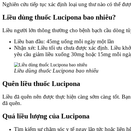
Nghiên cứu tiếp tục xác định loại ung thư nào có thể đượ
Liều dùng thuốc Lucipona bao nhiêu?
Liều người lớn thông thường cho bệnh bạch cầu dòng tủ
Liều ban đầu: 45mg uống mỗi ngày một lần
Nhận xét: Liều tối ưu chưa được xác định. Liều kh
yêu cầu giảm liều xuống 30mg hoặc 15mg mỗi ngà
Liều dùng thuốc Lucipona bao nhiêu
Quên liều thuốc Lucipona
Liều đã quên nên được thực hiện càng sớm càng tốt. Bạn 
đã quên.
Quá liều lượng của Lucipona
Tìm kiếm sự chăm sóc y tế ngay lập tức hoặc liên h