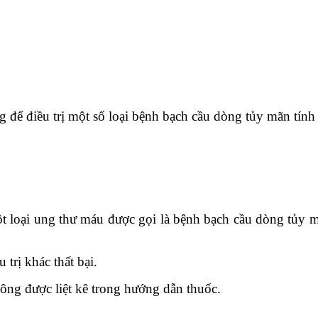
g để điều trị một số loại bệnh bạch cầu dòng tủy mãn tính
ột loại ung thư máu được gọi là bệnh bạch cầu dòng tủy
trị khác thất bại.
ông được liệt kê trong hướng dẫn thuốc.