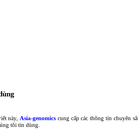
 dùng
viết này,
Asia-genomics
cung cấp các thông tin chuyên sâ
úng tôi tin dùng.