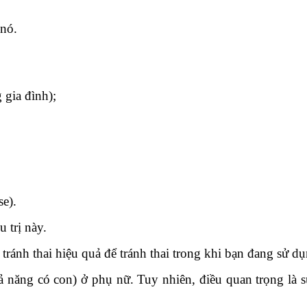
 nó.
 gia đình);
se).
u trị này.
tránh thai hiệu quả để tránh thai trong khi bạn đang sử dụ
năng có con) ở phụ nữ. Tuy nhiên, điều quan trọng là sử 