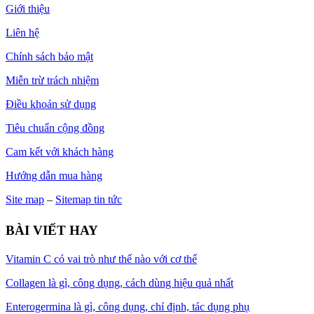
Giới thiệu
Liên hệ
Chính sách bảo mật
Miễn trừ trách nhiệm
Điều khoản sử dụng
Tiêu chuẩn cộng đồng
Cam kết với khách hàng
Hướng dẫn mua hàng
Site map
–
Sitemap tin tức
BÀI VIẾT HAY
Vitamin C có vai trò như thế nào với cơ thể
Collagen là gì, công dụng, cách dùng hiệu quả nhất
Enterogermina là gì, công dụng, chỉ định, tác dụng phụ