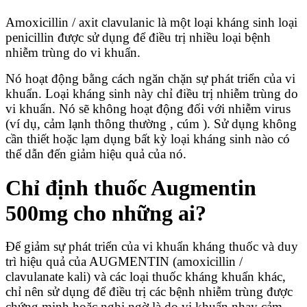
Amoxicillin / axit clavulanic là một loại kháng sinh loại
penicillin được sử dụng để điều trị nhiều loại bệnh
nhiễm trùng do vi khuẩn.
Nó hoạt động bằng cách ngăn chặn sự phát triển của vi
khuẩn. Loại kháng sinh này chỉ điều trị nhiễm trùng do
vi khuẩn. Nó sẽ không hoạt động đối với nhiễm virus
(ví dụ, cảm lạnh thông thường , cúm ). Sử dụng không
cần thiết hoặc lạm dụng bất kỳ loại kháng sinh nào có
thể dẫn đến giảm hiệu quả của nó.
Chỉ định thuốc Augmentin
500mg cho những ai?
Để giảm sự phát triển của vi khuẩn kháng thuốc và duy
trì hiệu quả của AUGMENTIN (amoxicillin /
clavulanate kali) và các loại thuốc kháng khuẩn khác,
chỉ nên sử dụng để điều trị các bệnh nhiễm trùng được
chứng minh hoặc nghi ngờ là do vi khuẩn nhạy cảm