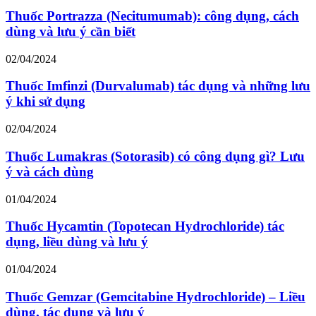
Thuốc Portrazza (Necitumumab): công dụng, cách
dùng và lưu ý cần biết
02/04/2024
Thuốc Imfinzi (Durvalumab) tác dụng và những lưu
ý khi sử dụng
02/04/2024
Thuốc Lumakras (Sotorasib) có công dụng gì? Lưu
ý và cách dùng
01/04/2024
Thuốc Hycamtin (Topotecan Hydrochloride) tác
dụng, liều dùng và lưu ý
01/04/2024
Thuốc Gemzar (Gemcitabine Hydrochloride) – Liều
dùng, tác dụng và lưu ý