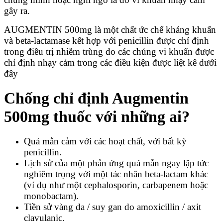
gây ra.
AUGMENTIN 500mg là một chất ức chế kháng khuẩn
và beta-lactamase kết hợp với penicillin được chỉ định
trong điều trị nhiễm trùng do các chủng vi khuẩn được
chỉ định nhạy cảm trong các điều kiện được liệt kê dưới
đây
Chống chỉ định Augmentin
500mg thuốc với những ai?
Quá mẫn cảm với các hoạt chất, với bất kỳ
penicillin.
Lịch sử của một phản ứng quá mẫn ngay lập tức
nghiêm trọng với một tác nhân beta-lactam khác
(ví dụ như một cephalosporin, carbapenem hoặc
monobactam).
Tiền sử vàng da / suy gan do amoxicillin / axit
clavulanic.