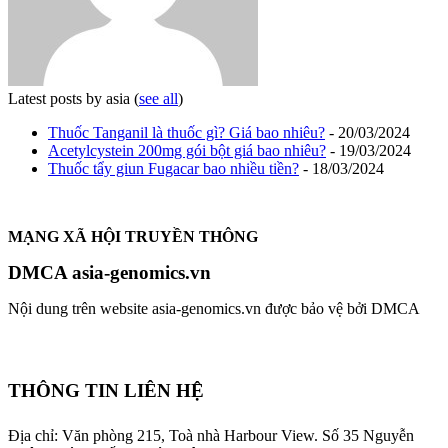
Latest posts by asia
(
see all
)
Thuốc Tanganil là thuốc gì? Giá bao nhiêu?
- 20/03/2024
Acetylcystein 200mg gói bột giá bao nhiêu?
- 19/03/2024
Thuốc tẩy giun Fugacar bao nhiều tiền?
- 18/03/2024
MẠNG XÃ HỘI TRUYỀN THÔNG
DMCA asia-genomics.vn
Nội dung trên website asia-genomics.vn được bảo vệ bởi DMCA
THÔNG TIN LIÊN HỆ
Địa chỉ: Văn phòng 215, Toà nhà Harbour View.
Số 35 Nguyễn