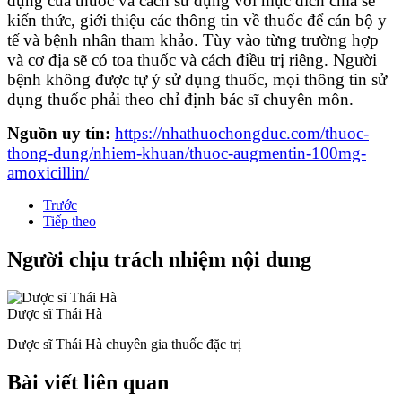
dụng của thuốc và cách sử dụng với mục đích chia sẻ
kiến thức, giới thiệu các thông tin về thuốc để cán bộ y
tế và bệnh nhân tham khảo. Tùy vào từng trường hợp
và cơ địa sẽ có toa thuốc và cách điều trị riêng. Người
bệnh không được tự ý sử dụng thuốc, mọi thông tin sử
dụng thuốc phải theo chỉ định bác sĩ chuyên môn.
Nguồn uy tín:
https://nhathuochongduc.com/thuoc-
thong-dung/nhiem-khuan/thuoc-augmentin-100mg-
amoxicillin/
Trước
Tiếp theo
Người chịu trách nhiệm nội dung
Dược sĩ Thái Hà
Dược sĩ Thái Hà chuyên gia thuốc đặc trị
Bài viết liên quan