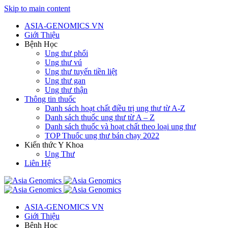
Skip to main content
ASIA-GENOMICS VN
Giới Thiệu
Bệnh Học
Ung thư phổi
Ung thư vú
Ung thư tuyến tiền liệt
Ung thư gan
Ung thư thận
Thông tin thuốc
Danh sách hoạt chất điều trị ung thư từ A-Z
Danh sách thuốc ung thư từ A – Z
Danh sách thuốc và hoạt chất theo loại ung thư
TOP Thuốc ung thư bán chạy 2022
Kiến thức Y Khoa
Ung Thư
Liên Hệ
ASIA-GENOMICS VN
Giới Thiệu
Bệnh Học