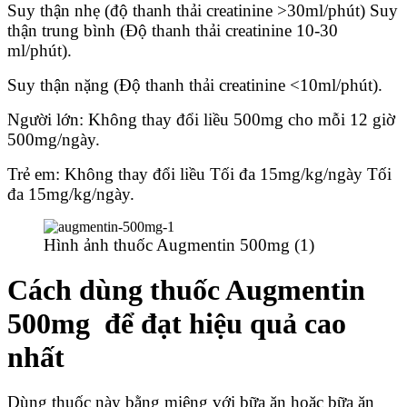
Suy thận nhẹ (độ thanh thải creatinine >30ml/phút) Suy
thận trung bình (Độ thanh thải creatinine 10-30
ml/phút).
Suy thận nặng (Độ thanh thải creatinine <10ml/phút).
Người lớn: Không thay đổi liều 500mg cho mỗi 12 giờ
500mg/ngày.
Trẻ em: Không thay đổi liều Tối đa 15mg/kg/ngày Tối
đa 15mg/kg/ngày.
Hình ảnh thuốc Augmentin 500mg (1)
Cách dùng thuốc Augmentin
500mg để đạt hiệu quả cao
nhất
Dùng thuốc này bằng miệng với bữa ăn hoặc bữa ăn