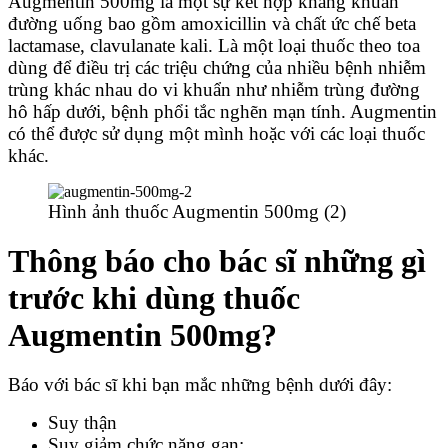
Augmentin 500mg là một sự kết hợp kháng khuẩn
đường uống bao gồm amoxicillin và chất ức chế beta
lactamase, clavulanate kali. Là một loại thuốc theo toa
dùng để điều trị các triệu chứng của nhiều bệnh nhiễm
trùng khác nhau do vi khuẩn như nhiễm trùng đường
hô hấp dưới, bệnh phổi tắc nghẽn mạn tính. Augmentin
có thể được sử dụng một mình hoặc với các loại thuốc
khác.
Hình ảnh thuốc Augmentin 500mg (2)
Thông báo cho bác sĩ những gì
trước khi dùng thuốc
Augmentin 500mg?
Báo với bác sĩ khi bạn mắc những bệnh dưới đây:
Suy thận
Suy giảm chức năng gan;