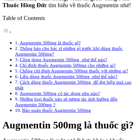
Thuốc Hồng Đức
tìm hiểu về thuốc Augmentin nhé!
Table of Contents
Augmentin 500mg là thuốc gì?
Thông báo cho bác sĩ những gì trước khi dùng thuốc
Augmentin 500mg?
Công dụng Augmentin 500mg như thế nào?
Chỉ định thuốc Augmentin 500mg cho những ai?
Chống chỉ định Augmentin 500mg thuốc với những ai?
Liều dùng thuốc Augmentin 500mg như thế nào?
Cách dùng thuốc Augmentin 500mg để đạt hiệu quả cao
nhất
Augmentin 500mg có tác dụng phụ nào?
Những loại thuốc nào sẽ tương tác ảnh hưởng đến
Augmentin 500mg ?
Bảo quản thuốc Augmentin 500mg
Augmentin 500mg là thuốc gì?