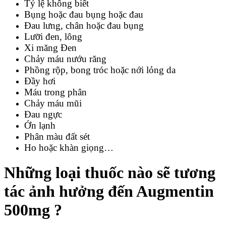
Tỷ lệ không biết
Bụng hoặc đau bụng hoặc đau
Đau lưng, chân hoặc đau bụng
Lưỡi đen, lông
Xi măng Đen
Chảy máu nướu răng
Phồng rộp, bong tróc hoặc nới lỏng da
Đầy hơi
Máu trong phân
Chảy máu mũi
Đau ngực
Ớn lạnh
Phân màu đất sét
Ho hoặc khàn giọng…
Những loại thuốc nào sẽ tương
tác ảnh hưởng đến Augmentin
500mg ?