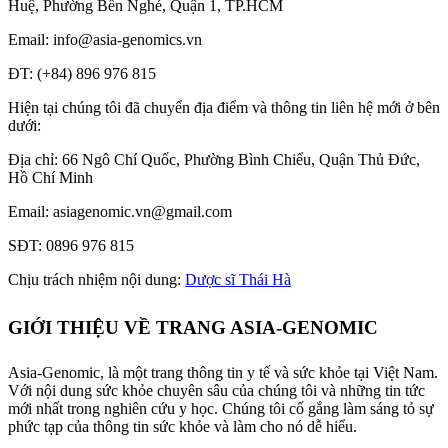
Huệ, Phường Bến Nghé, Quận 1, TP.HCM
Email: info@asia-genomics.vn
ĐT: (+84) 896 976 815
Hiện tại chúng tôi đã chuyển địa điểm và thông tin liên hệ mới ở bên
dưới:
Địa chỉ: 66 Ngô Chí Quốc, Phường Bình Chiểu, Quận Thủ Đức,
Hồ Chí Minh
Email: asiagenomic.vn@gmail.com
SĐT: 0896 976 815
Chịu trách nhiệm nội dung:
Dược sĩ Thái Hà
GIỚI THIỆU VỀ TRANG ASIA-GENOMIC
Asia-Genomic, là một trang thông tin y tế và sức khỏe tại Việt Nam.
Với nội dung sức khỏe chuyên sâu của chúng tôi và những tin tức
mới nhất trong nghiên cứu y học. Chúng tôi cố gắng làm sáng tỏ sự
phức tạp của thông tin sức khỏe và làm cho nó dễ hiểu.