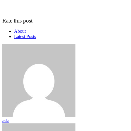
Rate this post
About
Latest Posts
asia