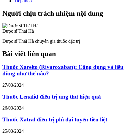
Tiếp theo
Người chịu trách nhiệm nội dung
Dược sĩ Thái Hà
Dược sĩ Thái Hà chuyên gia thuốc đặc trị
Bài viết liên quan
Thuốc Xarelto (Rivaroxaban): Công dụng và liều
dùng như thế nào?
27/03/2024
Thuốc Lenalid điều trị ung thư hiệu quả
26/03/2024
Thuốc Xatral điều trị phì đại tuyến tiền liệt
25/03/2024