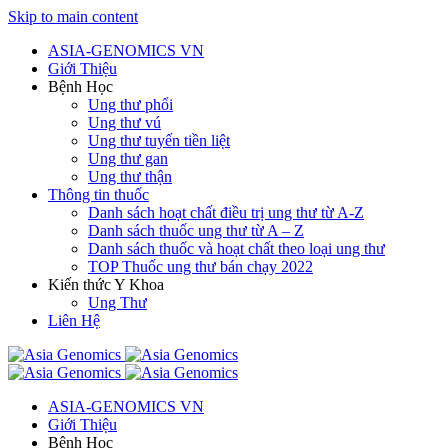
Skip to main content
ASIA-GENOMICS VN
Giới Thiệu
Bệnh Học
Ung thư phổi
Ung thư vú
Ung thư tuyến tiền liệt
Ung thư gan
Ung thư thận
Thông tin thuốc
Danh sách hoạt chất điều trị ung thư từ A-Z
Danh sách thuốc ung thư từ A – Z
Danh sách thuốc và hoạt chất theo loại ung thư
TOP Thuốc ung thư bán chạy 2022
Kiến thức Y Khoa
Ung Thư
Liên Hệ
ASIA-GENOMICS VN
Giới Thiệu
Bệnh Học