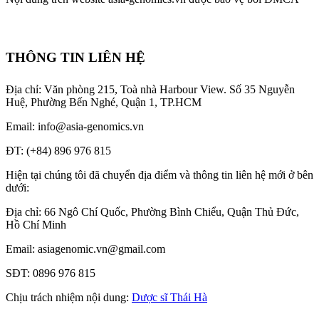
THÔNG TIN LIÊN HỆ
Địa chỉ: Văn phòng 215, Toà nhà Harbour View.
Số 35 Nguyễn
Huệ, Phường Bến Nghé, Quận 1, TP.HCM
Email: info@asia-genomics.vn
ĐT: (+84) 896 976 815
Hiện tại chúng tôi đã chuyển địa điểm và thông tin liên hệ mới ở bên
dưới:
Địa chỉ: 66 Ngô Chí Quốc, Phường Bình Chiểu, Quận Thủ Đức,
Hồ Chí Minh
Email: asiagenomic.vn@gmail.com
SĐT: 0896 976 815
Chịu trách nhiệm nội dung:
Dược sĩ Thái Hà