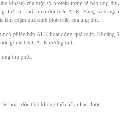
ine kinase) của một số protein trong tế bào ung thư.
 ung thư khi khối u có đột biến ALK. Bằng cách ngăn
c làm chậm quá trình phát triển của ung thư.
 thư có phiên bản ALK hoạt động quá mức. Khoảng 5
ược gọi là bệnh ALK dương tính.
ị ung thư phổi.
riển hoặc độc tính không thể chấp nhận được.