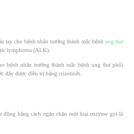
ị đầu tay cho bệnh nhân trưởng thành mắc bệnh
ung thư
stic lymphoma (ALK).
ị cho bệnh nhân trưởng thành mắc bệnh ung thư phổi
 đây được điều trị bằng crizotinib.
ạt động bằng cách ngăn chặn một loại enzyme gọi là