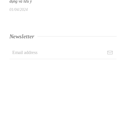
dụng và lưu ý
01/04/2024
Newsletter