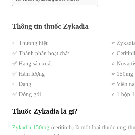
Thông tin thuốc Zykadia
✅ Thương hiệu
⭐ Zykadi
✅ Thành phần hoạt chất
⭐
Ceritini
✅ Hãng sản xuất
⭐
Novarti
✅ Hàm lượng
⭐ 150mg
✅ Dạng
⭐ Viên na
✅ Đóng gói
⭐ 1 hộp 1
Thuốc Zykadia là gì?
Zykadia 150mg
(ceritinib) là một loại thuốc ung thư