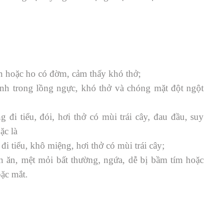
n hoặc ho có đờm, cảm thấy khó thở;
inh trong lồng ngực, khó thở và chóng mặt đột ngột
đi tiểu, đói, hơi thở có mùi trái cây, đau đầu, suy
ặc là
i tiểu, khô miệng, hơi thở có mùi trái cây;
n ăn, mệt mỏi bất thường, ngứa, dễ bị bầm tím hoặc
ặc mắt.