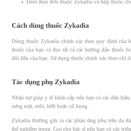
Đem theo đơn thuốc Zykadia và hộp thuốc cho
Cách dùng thuốc Zykadia
Dùng thuốc Zykadia chính xác theo quy định của bá
thuốc của bạn và đọc tất cả các hướng dẫn thuốc ho
đổi liều của bạn. Sử dụng thuốc chính xác theo chỉ d
Tác dụng phụ Zykadia
Nhận trợ giúp y tế khẩn cấp nếu bạn có các dấu hiệu
sưng mặt, môi, lưỡi hoặc cổ họng.
Zykadia thường gây ra các phản ứng phụ trên dạ dà
thể nghiêm trọng. Gọi cho bác sĩ nếu bạn có các triệ