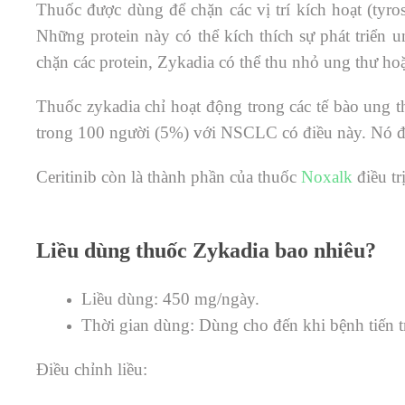
Thuốc được dùng để chặn các vị trí kích hoạt (tyros
Những protein này có thể kích thích sự phát triển
chặn các protein, Zykadia có thể thu nhỏ ung thư hoặ
Thuốc zykadia chỉ hoạt động trong các tế bào ung
trong 100 người (5%) với NSCLC có điều này. Nó đ
Ceritinib còn là thành phần của thuốc
Noxalk
điều tr
Liều dùng thuốc Zykadia bao nhiêu?
Liều dùng: 450 mg/ngày.
Thời gian dùng: Dùng cho đến khi bệnh tiến t
Điều chỉnh liều: