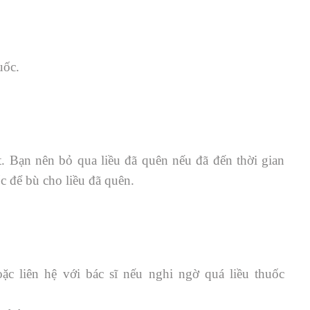
uốc.
. Bạn nên bỏ qua liều đã quên nếu đã đến thời gian
ốc để bù cho liều đã quên.
ặc liên hệ với bác sĩ nếu nghi ngờ quá liều thuốc