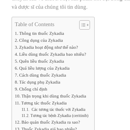
và dược sĩ của chúng tôi tin dùng.
Table of Contents
Thông tin thuốc Zykadia
Công dụng của Zykadia
Zykadia hoạt động như thế nào?
Liều dùng thuốc Zykadia bao nhiêu?
Quên liều thuốc Zykadia
Quá liều lượng của Zykadia
Cách dùng thuốc Zykadia
Tác dụng phụ Zykadia
Chống chỉ định
Thận trọng khi dùng thuốc Zykadia
Tương tác thuốc Zykadia
Các tương tác thuốc với Zykadia
Tương tác bệnh Zykadia (ceritinib)
Bảo quản thuốc Zykadia ra sao?
Thuốc Zykadia giá bao nhiêu?