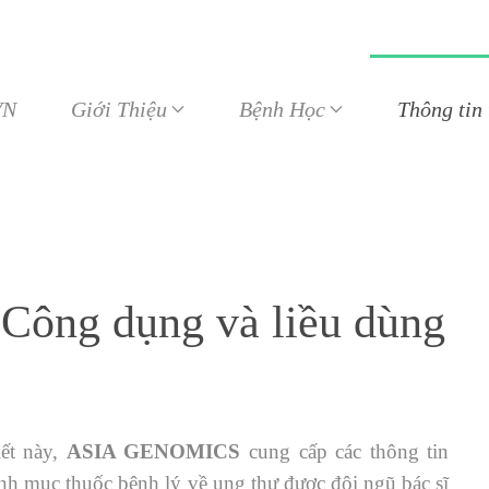
VN
Giới Thiệu
Bệnh Học
Thông tin
Công dụng và liều dùng
iết này,
ASIA GENOMICS
cung cấp các thông tin
nh mục thuốc bệnh lý về ung thư được đội ngũ bác sĩ