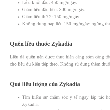
Liều khởi đầu: 450 mg/ngày.
Giảm liều đầu tiên: 300 mg/ngày.
Giảm liều thứ 2: 150 mg/ngày.
Không dung nạp liều 150 mg/ngày: ngừng th
Quên liều thuốc Zykadia
Liều đã quên nên được thực hiện càng sớm càng tốt
cho liều dự kiến ​​tiếp theo. Không sử dụng thêm thu
Quá liều lượng của Zykadia
Tìm kiếm sự chăm sóc y tế ngay lập tức ho
Zykadia.