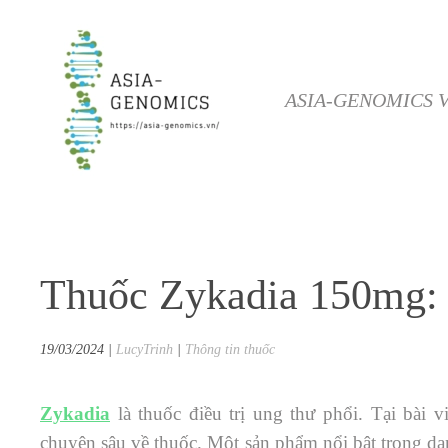
Skip to main content
ASIA-GENOMICS 
Thuốc Zykadia 150mg: 
19/03/2024
|
LucyTrinh
|
Thông tin thuốc
Zykadia
là thuốc điều trị
ung thư phổi
. Tại bài v
chuyên sâu về thuốc. Một sản phẩm nổi bật trong da