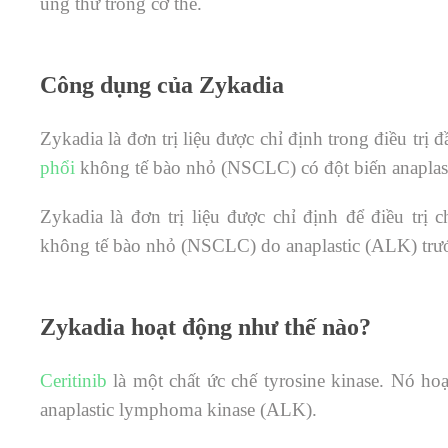
ung thư trong cơ thể.
Công dụng của Zykadia
Zykadia là đơn trị liệu được chỉ định trong điều tr
phổi
không tế bào nhỏ (NSCLC) có đột biến anapla
Zykadia là đơn trị liệu được chỉ định để điều tr
không tế bào nhỏ (NSCLC) do anaplastic (ALK) trước
Zykadia hoạt động như thế nào?
Ceritinib
là một chất ức chế tyrosine kinase. Nó ho
anaplastic lymphoma kinase (ALK).