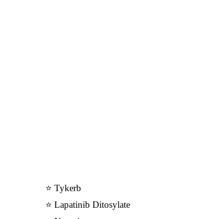
⭐ Tykerb
⭐ Lapatinib Ditosylate