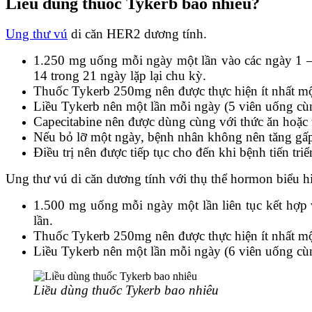
Liều dùng thuốc Tykerb bao nhiêu?
Ung thư vú
di căn HER2 dương tính.
1.250 mg uống mỗi ngày một lần vào các ngày 1 – 
14 trong 21 ngày lặp lại chu kỳ.
Thuốc Tykerb 250mg nên được thực hiện ít nhất một
Liều Tykerb nên một lần mỗi ngày (5 viên uống cù
Capecitabine nên được dùng cùng với thức ăn hoặc 
Nếu bỏ lỡ một ngày, bệnh nhân không nên tăng gấp
Điều trị nên được tiếp tục cho đến khi bệnh tiến tr
Ung thư vú di căn dương tính với thụ thể hormon biểu 
1.500 mg uống mỗi ngày một lần liên tục kết hợp 
lần.
Thuốc Tykerb 250mg nên được thực hiện ít nhất một
Liều Tykerb nên một lần mỗi ngày (6 viên uống cù
Liều dùng thuốc Tykerb bao nhiêu