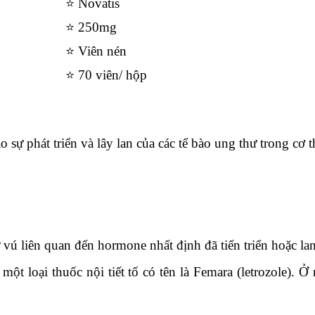
⭐ Novatis
⭐ 250mg
⭐ Viên nén
⭐ 70 viên/ hộp
 sự phát triển và lây lan của các tế bào ung thư trong cơ t
vú liên quan đến hormone nhất định đã tiến triển hoặc lan
t loại thuốc nội tiết tố có tên là Femara (letrozole).