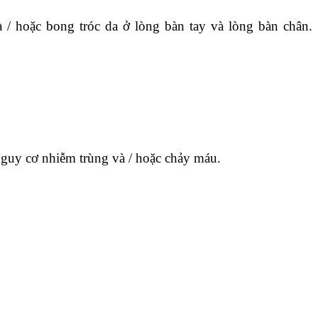
à / hoặc bong tróc da ở lòng bàn tay và lòng bàn chân.
 nguy cơ nhiễm trùng và / hoặc chảy máu.