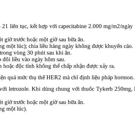
21 liên tục, kết hợp với capecitabine 2.000 mg/m2/ngày 
 giờ trước hoặc một giờ sau bữa ăn.
ng một lúc); chia liều hàng ngày không được khuyến cáo.
trong vòng 30 phút sau khi ăn.
 đôi liều vào ngày hôm sau.
iển hoặc độc tính không thể chấp nhận được xảy ra.
hiện quá mức thụ thể HER2 mà chỉ định liệu pháp hormon.
với letrozole. Khi dùng chung với thuốc Tykerb 250mg, 
 giờ trước hoặc một giờ sau bữa ăn.
ng một lúc).