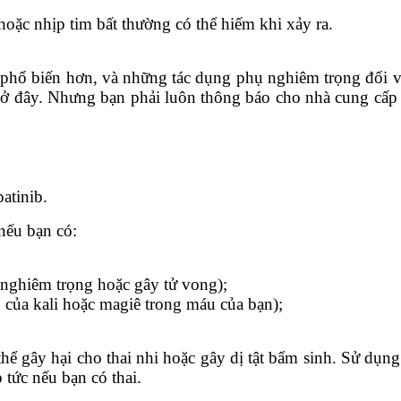
oặc nhịp tim bất thường có thể hiếm khi xảy ra.
 phổ biến hơn, và những tác dụng phụ nghiêm trọng đối 
ở đây. Nhưng bạn phải luôn thông báo cho nhà cung cấp
atinib.
nếu bạn có:
n nghiêm trọng hoặc gây tử vong);
 của kali hoặc magiê trong máu của bạn);
gây hại cho thai nhi hoặc gây dị tật bẩm sinh. Sử dụng b
 tức nếu bạn có thai.