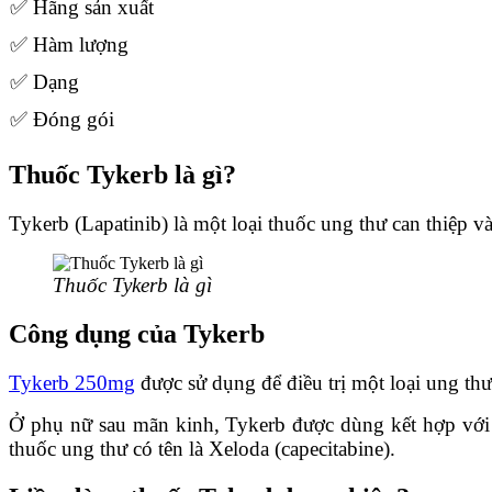
✅ Hãng sản xuất
✅ Hàm lượng
✅ Dạng
✅ Đóng gói
Thuốc Tykerb là gì?
Tykerb (Lapatinib) là một loại thuốc ung thư can thiệp vào
Thuốc Tykerb là gì
Công dụng của Tykerb
Tykerb 250mg
được sử dụng để điều trị một loại ung thư 
Ở phụ nữ sau mãn kinh, Tykerb được dùng kết hợp với mộ
thuốc ung thư có tên là Xeloda (capecitabine).