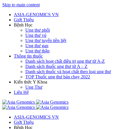
Skip to main content
ASIA-GENOMICS VN
Giới Thiệu
Bệnh Học
Ung thư phổi
Ung thư vú
Ung thư tuyến tiền liệt
Ung thư gan
Ung thư thận
Thông tin thuốc
Danh sách hoạt chất điều trị ung thư từ A-Z
Danh sách thuốc ung thư từ A – Z
Danh sách thuốc và hoạt chất theo loại ung thư
TOP Thuốc ung thư bán chạy 2022
Kiến thức Y Khoa
Ung Thư
Liên Hệ
ASIA-GENOMICS VN
Giới Thiệu
Bệnh Học