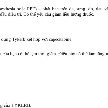
sesthesia hoặc PPE) – phát ban trên da, sưng, đỏ, đau v
đầu điều trị. Có thể yêu cầu giảm liều lượng thuốc.
 dùng Tykerb kết hợp với capecitabine:
u của bạn có thể tạm thời giảm. Điều này có thể làm tăng
ọng của TYKERB.