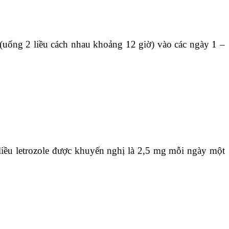
(uống 2 liều cách nhau khoảng 12 giờ) vào các ngày 1 –
liều letrozole được khuyến nghị là 2,5 mg mỗi ngày một