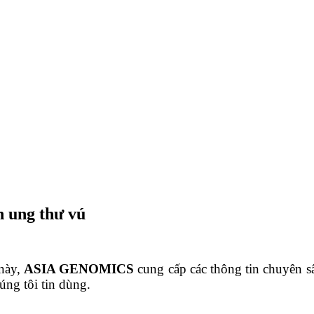
h ung thư vú
 này,
ASIA GENOMICS
cung cấp các thông tin chuyên s
úng tôi tin dùng.