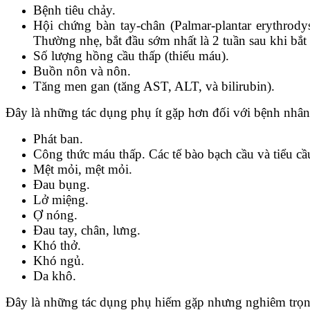
Bệnh tiêu chảy.
Hội chứng bàn tay-chân (Palmar-plantar erythrody
Thường nhẹ, bắt đầu sớm nhất là 2 tuần sau khi bắt 
Số lượng hồng cầu thấp (thiếu máu).
Buồn nôn và nôn.
Tăng men gan (tăng AST, ALT, và bilirubin).
Đây là những tác dụng phụ ít gặp hơn đối với bệnh nhân
Phát ban.
Công thức máu thấp. Các tế bào bạch cầu và tiểu cầ
Mệt mỏi, mệt mỏi.
Đau bụng.
Lở miệng.
Ợ nóng.
Đau tay, chân, lưng.
Khó thở.
Khó ngủ.
Da khô.
Đây là những tác dụng phụ hiếm gặp nhưng nghiêm tr