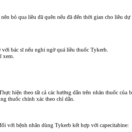
nên bỏ qua liều đã quên nếu đã đến thời gian cho liều dự k
 với bác sĩ nếu nghi ngờ quá liều thuốc Tykerb.
ĩ xem.
hực hiện theo tất cả các hướng dẫn trên nhãn thuốc của b
ụng thuốc chính xác theo chỉ dẫn.
đối với bệnh nhân dùng Tykerb kết hợp với capecitabine: