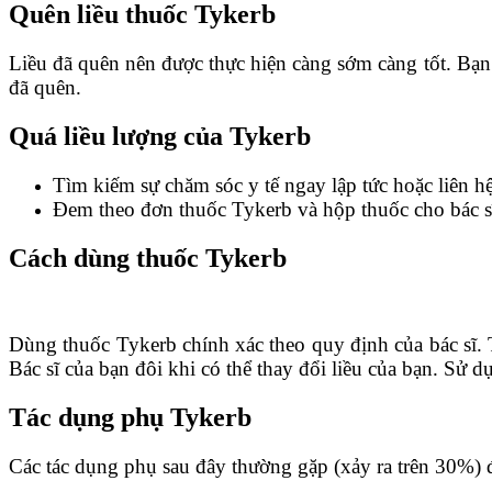
Quên liều thuốc Tykerb
Liều đã quên nên được thực hiện càng sớm càng tốt. Bạn 
đã quên.
Quá liều lượng của Tykerb
Tìm kiếm sự chăm sóc y tế ngay lập tức hoặc liên hệ
Đem theo đơn thuốc Tykerb và hộp thuốc cho bác s
Cách dùng thuốc Tykerb
Dùng thuốc Tykerb chính xác theo quy định của bác sĩ. T
Bác sĩ của bạn đôi khi có thể thay đổi liều của bạn. Sử d
Tác dụng phụ Tykerb
Các tác dụng phụ sau đây thường gặp (xảy ra trên 30%) 