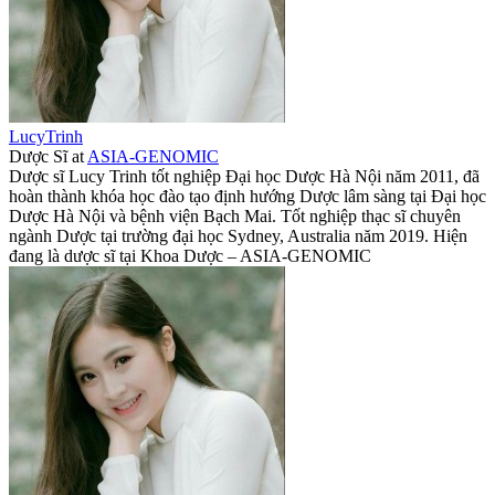
LucyTrinh
Dược Sĩ
at
ASIA-GENOMIC
Dược sĩ Lucy Trinh tốt nghiệp Đại học Dược Hà Nội năm 2011, đã
hoàn thành khóa học đào tạo định hướng Dược lâm sàng tại Đại học
Dược Hà Nội và bệnh viện Bạch Mai. Tốt nghiệp thạc sĩ chuyên
ngành Dược tại trường đại học Sydney, Australia năm 2019. Hiện
đang là dược sĩ tại Khoa Dược – ASIA-GENOMIC