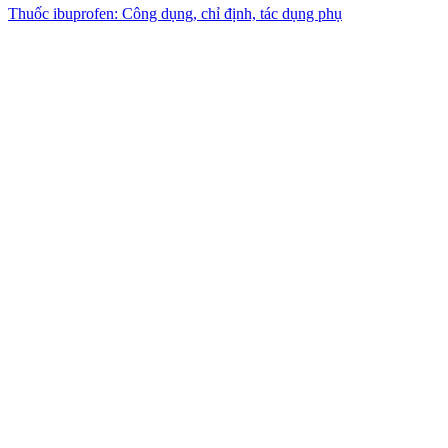
Thuốc ibuprofen: Công dụng, chỉ định, tác dụng phụ