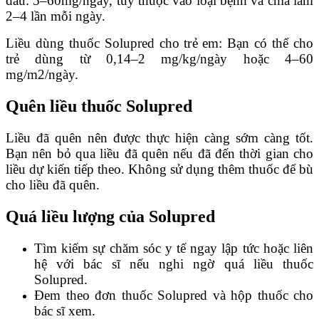
đầu: 5–60mg/ngày, tùy thuộc vào loại bệnh và chia làm
2–4 lần mỗi ngày.
Liều dùng thuốc Solupred cho trẻ em: Bạn có thể cho
trẻ dùng từ 0,14–2 mg/kg/ngày hoặc 4–60
mg/m2/ngày.
Quên liều thuốc Solupred
Liều đã quên nên được thực hiện càng sớm càng tốt.
Bạn nên bỏ qua liều đã quên nếu đã đến thời gian cho
liều dự kiến ​​tiếp theo. Không sử dụng thêm thuốc để bù
cho liều đã quên.
Quá liều lượng của Solupred
Tìm kiếm sự chăm sóc y tế ngay lập tức hoặc liên
hệ với bác sĩ nếu nghi ngờ quá liều thuốc
Solupred.
Đem theo đơn thuốc Solupred và hộp thuốc cho
bác sĩ xem.