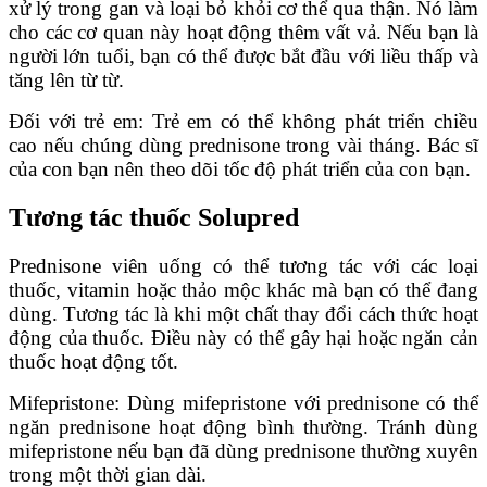
xử lý trong gan và loại bỏ khỏi cơ thể qua thận. Nó làm
cho các cơ quan này hoạt động thêm vất vả. Nếu bạn là
người lớn tuổi, bạn có thể được bắt đầu với liều thấp và
tăng lên từ từ.
Đối với trẻ em: Trẻ em có thể không phát triển chiều
cao nếu chúng dùng prednisone trong vài tháng. Bác sĩ
của con bạn nên theo dõi tốc độ phát triển của con bạn.
Tương tác thuốc Solupred
Prednisone viên uống có thể tương tác với các loại
thuốc, vitamin hoặc thảo mộc khác mà bạn có thể đang
dùng. Tương tác là khi một chất thay đổi cách thức hoạt
động của thuốc. Điều này có thể gây hại hoặc ngăn cản
thuốc hoạt động tốt.
Mifepristone: Dùng mifepristone với prednisone có thể
ngăn prednisone hoạt động bình thường. Tránh dùng
mifepristone nếu bạn đã dùng prednisone thường xuyên
trong một thời gian dài.