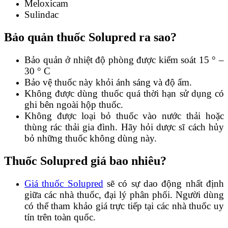
Meloxicam
Sulindac
Bảo quản thuốc Solupred ra sao?
Bảo quản ở nhiệt độ phòng được kiểm soát 15 ° –
30 ° C
Bảo vệ thuốc này khỏi ánh sáng và độ ẩm.
Không được dùng thuốc quá thời hạn sử dụng có
ghi bên ngoài hộp thuốc.
Không được loại bỏ thuốc vào nước thải hoặc
thùng rác thải gia đình. Hãy hỏi dược sĩ cách hủy
bỏ những thuốc không dùng này.
Thuốc
Solupred giá
bao nhiêu?
Giá thuốc Solupred
sẽ có sự dao động nhất định
giữa các nhà thuốc, đại lý phân phối. Người dùng
có thể tham khảo giá trực tiếp tại các nhà thuốc uy
tín trên toàn quốc.