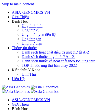
Skip to main content
ASIA-GENOMICS VN
Giới Thiệu
Bệnh Học
Ung thư phổi
Ung thư vú
Ung thư tuyến tiền liệt
Ung thư gan
Ung thư thận
Thông tin thuốc
Danh sách hoạt chất điều trị ung thư từ A-Z
Danh sách thuốc ung thư từ A – Z
Danh sách thuốc và hoạt chất theo loại ung thư
TOP Thuốc ung thư bán chạy 2022
Kiến thức Y Khoa
Ung Thư
Liên Hệ
ASIA-GENOMICS VN
Giới Thiệu
Bệnh Học