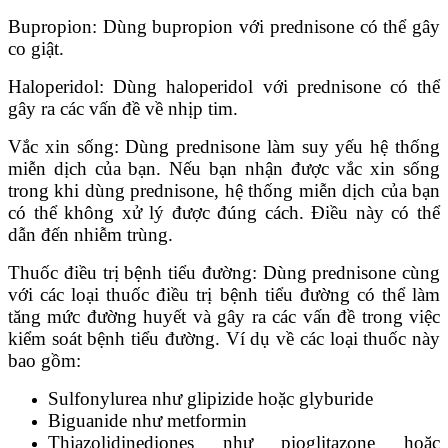
Bupropion: Dùng bupropion với prednisone có thể gây
co giật.
Haloperidol: Dùng haloperidol với prednisone có thể
gây ra các vấn đề về nhịp tim.
Vắc xin sống: Dùng prednisone làm suy yếu hệ thống
miễn dịch của bạn. Nếu bạn nhận được vắc xin sống
trong khi dùng prednisone, hệ thống miễn dịch của bạn
có thể không xử lý được đúng cách. Điều này có thể
dẫn đến nhiễm trùng.
Thuốc điều trị bệnh tiểu đường: Dùng prednisone cùng
với các loại thuốc điều trị bệnh tiểu đường có thể làm
tăng mức đường huyết và gây ra các vấn đề trong việc
kiểm soát bệnh tiểu đường. Ví dụ về các loại thuốc này
bao gồm:
Sulfonylurea như glipizide hoặc glyburide
Biguanide như metformin
Thiazolidinediones như pioglitazone hoặc