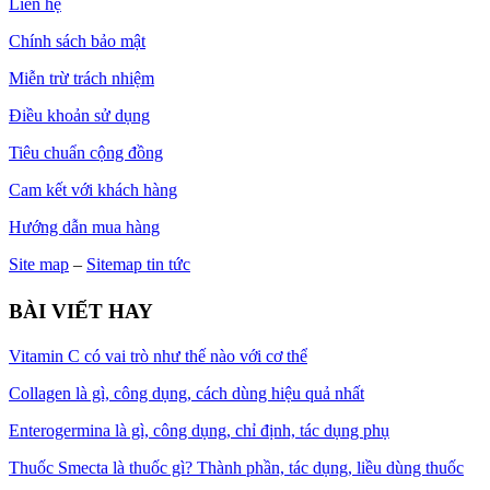
Liên hệ
Chính sách bảo mật
Miễn trừ trách nhiệm
Điều khoản sử dụng
Tiêu chuẩn cộng đồng
Cam kết với khách hàng
Hướng dẫn mua hàng
Site map
–
Sitemap tin tức
BÀI VIẾT HAY
Vitamin C có vai trò như thế nào với cơ thể
Collagen là gì, công dụng, cách dùng hiệu quả nhất
Enterogermina là gì, công dụng, chỉ định, tác dụng phụ
Thuốc Smecta là thuốc gì? Thành phần, tác dụng, liều dùng thuốc