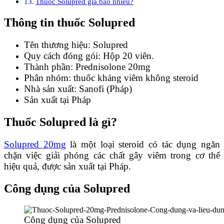
Thuốc Solupred giá bao nhiêu?
Thông tin thuốc Solupred
Tên thương hiệu: Solupred
Quy cách đóng gói: Hộp 20 viên.
Thành phần: Prednisolone 20mg
Phân nhóm: thuốc kháng viêm không steroid
Nhà sản xuất: Sanofi (Pháp)
Sản xuất tại Pháp
Thuốc Solupred là gì?
Solupred 20mg
là một loại steroid có tác dụng ngăn
chặn việc giải phóng các chất gây viêm trong cơ thể
hiệu quả, được sản xuất tại Pháp.
Công dụng của Solupred
Công dụng của Solupred