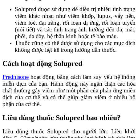
Solupred được sử dụng để điều trị nhiều tình trạng
viêm khác nhau như viêm khớp, lupus, vảy nến,
viêm loét đại tràng, rối loạn dị ứng, rối loạn tuyến
(nội tiết) và các tình trạng ảnh hưởng đến da, mắt,
phổi, dạ dày, hệ thần kinh hoặc tế bào máu.
Thuốc cũng có thể được sử dụng cho các mục đích
không được liệt kê trong hướng dẫn thuốc.
Cách hoạt động Solupred
Prednisone
hoạt động bằng cách làm suy yếu hệ thống
miễn dịch của bạn. Hành động này ngăn chặn các hóa
chất thường gây viêm như một phần của phản ứng miễn
dịch của cơ thể và có thể giúp giảm viêm ở nhiều bộ
phận của cơ thể.
Liều dùng thuốc Solupred bao nhiêu?
Liều dùng thuốc Solupred cho người lớn: Liều khởi