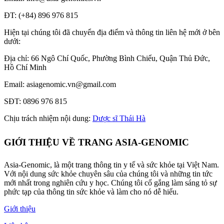
ĐT: (+84) 896 976 815
Hiện tại chúng tôi đã chuyển địa điểm và thông tin liên hệ mới ở bên
dưới:
Địa chỉ: 66 Ngô Chí Quốc, Phường Bình Chiểu, Quận Thủ Đức,
Hồ Chí Minh
Email: asiagenomic.vn@gmail.com
SĐT: 0896 976 815
Chịu trách nhiệm nội dung:
Dược sĩ Thái Hà
GIỚI THIỆU VỀ TRANG ASIA-GENOMIC
Asia-Genomic, là một trang thông tin y tế và sức khỏe tại Việt Nam.
Với nội dung sức khỏe chuyên sâu của chúng tôi và những tin tức
mới nhất trong nghiên cứu y học. Chúng tôi cố gắng làm sáng tỏ sự
phức tạp của thông tin sức khỏe và làm cho nó dễ hiểu.
Giới thiệu