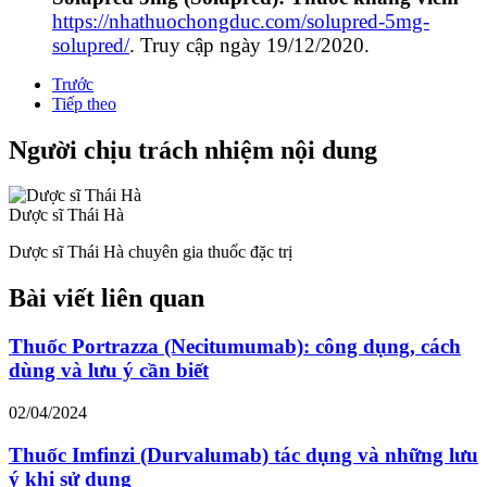
https://nhathuochongduc.com/solupred-5mg-
solupred/
. Truy cập ngày 19/12/2020.
Trước
Tiếp theo
Người chịu trách nhiệm nội dung
Dược sĩ Thái Hà
Dược sĩ Thái Hà chuyên gia thuốc đặc trị
Bài viết liên quan
Thuốc Portrazza (Necitumumab): công dụng, cách
dùng và lưu ý cần biết
02/04/2024
Thuốc Imfinzi (Durvalumab) tác dụng và những lưu
ý khi sử dụng