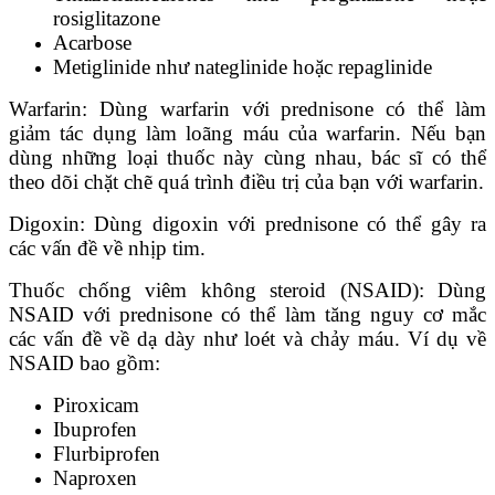
rosiglitazone
Acarbose
Metiglinide như nateglinide hoặc repaglinide
Warfarin: Dùng warfarin với prednisone có thể làm
giảm tác dụng làm loãng máu của warfarin. Nếu bạn
dùng những loại thuốc này cùng nhau, bác sĩ có thể
theo dõi chặt chẽ quá trình điều trị của bạn với warfarin.
Digoxin: Dùng digoxin với prednisone có thể gây ra
các vấn đề về nhịp tim.
Thuốc chống viêm không steroid (NSAID): Dùng
NSAID với prednisone có thể làm tăng nguy cơ mắc
các vấn đề về dạ dày như loét và chảy máu. Ví dụ về
NSAID bao gồm:
Piroxicam
Ibuprofen
Flurbiprofen
Naproxen