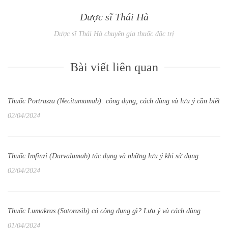
Dược sĩ Thái Hà
Dược sĩ Thái Hà chuyên gia thuốc đặc trị
Bài viết liên quan
Thuốc Portrazza (Necitumumab): công dụng, cách dùng và lưu ý cần biết
02/04/2024
Thuốc Imfinzi (Durvalumab) tác dụng và những lưu ý khi sử dụng
02/04/2024
Thuốc Lumakras (Sotorasib) có công dụng gì? Lưu ý và cách dùng
01/04/2024