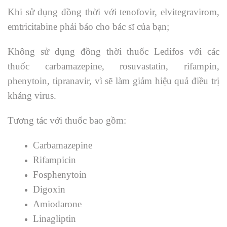
Khi sử dụng đồng thời với tenofovir, elvitegravirom,
emtricitabine phải báo cho bác sĩ của bạn;
Không sử dụng đồng thời thuốc Ledifos với các
thuốc carbamazepine, rosuvastatin, rifampin,
phenytoin, tipranavir, vì sẽ làm giảm hiệu quả điều trị
kháng virus.
Tương tác với thuốc bao gồm:
Carbamazepine
Rifampicin
Fosphenytoin
Digoxin
Amiodarone
Linagliptin