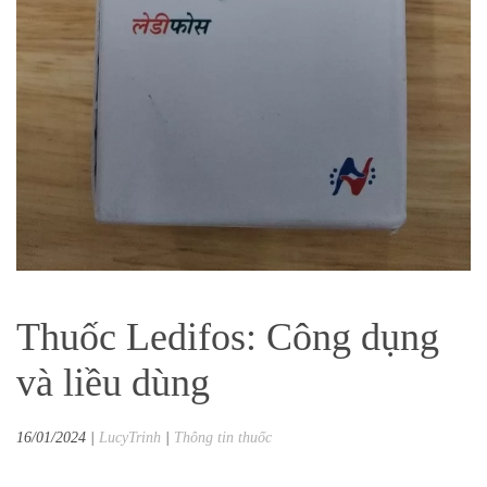
Thuốc Ledifos: Công dụng
và liều dùng
16/01/2024
|
LucyTrinh
|
Thông tin thuốc