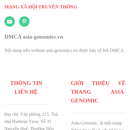
MẠNG XÃ HỘI TRUYỀN THÔNG
DMCA asia-genomics.vn
Nội dung trên website asia-genomics.vn được bảo vệ bởi DMCA
THÔNG TIN
GIỚI THIỆU VỀ
LIÊN HỆ
TRANG ASIA-
GENOMIC
Địa chỉ: Văn phòng 215, Toà
nhà Harbour View.
Số 35
Asia-Genomic, là một trang
Nguyễn Huệ, Phường Bến