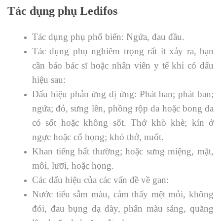
Tác dụng phụ Ledifos
Tác dụng phụ phổ biến: Ngứa, đau đầu.
Tác dụng phụ nghiêm trọng rất ít xảy ra, bạn
cần báo bác sĩ hoặc nhân viên y tế khi có dấu
hiệu sau:
Dấu hiệu phản ứng dị ứng: Phát ban; phát ban;
ngứa; đỏ, sưng lên, phồng rộp da hoặc bong da
có sốt hoặc không sốt. Thở khò khè; kín ở
ngực hoặc cổ họng; khó thở, nuốt.
Khan tiếng bất thường; hoặc sưng miệng, mặt,
môi, lưỡi, hoặc họng.
Các dấu hiệu của các vấn đề về gan:
Nước tiểu sẫm màu, cảm thấy mệt mỏi, không
đói, đau bụng dạ dày, phân màu sáng, quăng