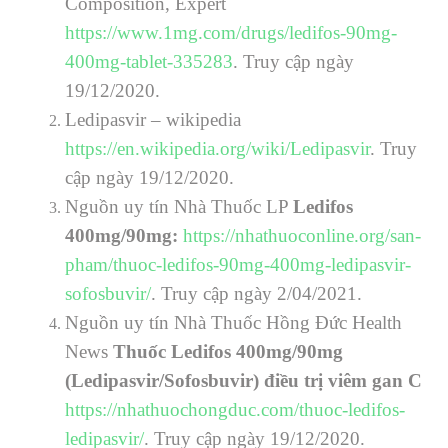
Composition, Expert
https://www.1mg.com/drugs/ledifos-90mg-
400mg-tablet-335283
. Truy cập ngày
19/12/2020.
Ledipasvir – wikipedia
https://en.wikipedia.org/wiki/Ledipasvir
. Truy
cập ngày 19/12/2020.
Nguồn uy tín Nhà Thuốc LP
Ledifos
400mg/90mg
:
https://nhathuoconline.org/san-
pham/thuoc-ledifos-90mg-400mg-ledipasvir-
sofosbuvir/
. Truy cập ngày 2/04/2021.
Nguồn uy tín Nhà Thuốc Hồng Đức Health
News
Thuốc Ledifos 400mg/90mg
(Ledipasvir/Sofosbuvir) điều trị viêm gan C
https://nhathuochongduc.com/thuoc-ledifos-
ledipasvir/
. Truy cập ngày 19/12/2020.