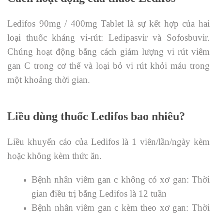
Ledifos 90mg / 400mg Tablet là sự kết hợp của hai
loại thuốc kháng vi-rút: Ledipasvir và Sofosbuvir.
Chúng hoạt động bằng cách giảm lượng vi rút viêm
gan C trong cơ thể và loại bỏ vi rút khỏi máu trong
một khoảng thời gian.
Liều dùng thuốc Ledifos bao nhiêu?
Liều khuyến cáo của Ledifos là 1 viên/lần/ngày kèm
hoặc không kèm thức ăn.
Bệnh nhân viêm gan c không có xơ gan: Thời
gian điều trị bằng Ledifos là 12 tuần
Bệnh nhân viêm gan c kèm theo xơ gan: Thời