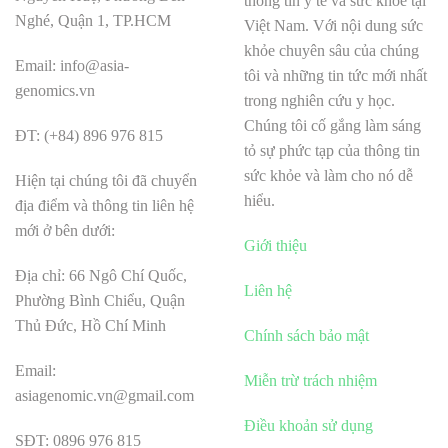
thông tin y tế và sức khỏe tại
Nghé, Quận 1, TP.HCM
Việt Nam. Với nội dung sức
khỏe chuyên sâu của chúng
Email: info@asia-
tôi và những tin tức mới nhất
genomics.vn
trong nghiên cứu y học.
Chúng tôi cố gắng làm sáng
ĐT: (+84) 896 976 815
tỏ sự phức tạp của thông tin
sức khỏe và làm cho nó dễ
Hiện tại chúng tôi đã chuyển
hiểu.
địa điểm và thông tin liên hệ
mới ở bên dưới:
Giới thiệu
Địa chỉ: 66 Ngô Chí Quốc,
Liên hệ
Phường Bình Chiểu, Quận
Thủ Đức, Hồ Chí Minh
Chính sách bảo mật
Email:
Miễn trừ trách nhiệm
asiagenomic.vn@gmail.com
Điều khoản sử dụng
SĐT: 0896 976 815