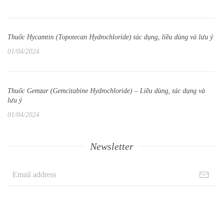
Thuốc Hycamtin (Topotecan Hydrochloride) tác dụng, liều dùng và lưu ý
01/04/2024
Thuốc Gemzar (Gemcitabine Hydrochloride) – Liều dùng, tác dụng và
lưu ý
01/04/2024
Newsletter