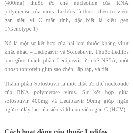
(400mg) thuốc ức chế nucleotide của RNA
polymerase của virus. Ledifos là thuốc điều trị viêm
gan siêu vi C mãn tính, đặc biệt là kiểu gen
1(Genotype 1)
Nó là một sự kết hợp của hai loại thuốc kháng virut
khác nhau – Ledipasvir và Sofosbuvir. Thuốc Ledifos
bao gồm thành phần Ledipasvir ức chế NS5A, một
phosphoprotein giúp sao chép, lắp ráp, và tiết.
Thành phần Sofosbuvir là một chất ức chế nucleotide
của RNA polymerase virus. Sự kết hợp giữa
sofosbuvir 400mg và Ledipasvir 90mg giúp ngăn
ngừa sự lây lan của siêu vi khuẩn viêm gan C (HCV).
Cách hoạt động của thuốc Ledifos