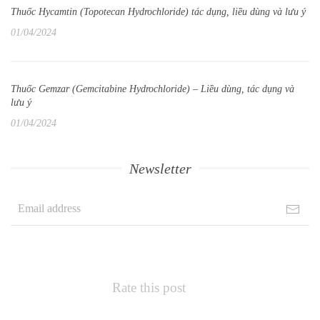
Thuốc Hycamtin (Topotecan Hydrochloride) tác dụng, liều dùng và lưu ý
01/04/2024
Thuốc Gemzar (Gemcitabine Hydrochloride) – Liều dùng, tác dụng và
lưu ý
01/04/2024
Newsletter
Rate this post