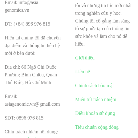
Email: info@asia-
tôi và những tin tức mới nhất
genomics.vn
trong nghiên cứu y học.
Chúng tôi cố gắng làm sáng
ĐT: (+84) 896 976 815
tỏ sự phức tạp của thông tin
sức khỏe và làm cho nó dễ
Hiện tại chúng tôi đã chuyển
hiểu.
địa điểm và thông tin liên hệ
mới ở bên dưới:
Giới thiệu
Địa chỉ: 66 Ngô Chí Quốc,
Liên hệ
Phường Bình Chiểu, Quận
Thủ Đức, Hồ Chí Minh
Chính sách bảo mật
Email:
Miễn trừ trách nhiệm
asiagenomic.vn@gmail.com
Điều khoản sử dụng
SĐT: 0896 976 815
Tiêu chuẩn cộng đồng
Chịu trách nhiệm nội dung: