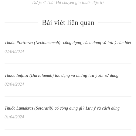
Dược sĩ Thái Hà chuyên gia thuốc đặc trị
Bài viết liên quan
Thuốc Portrazza (Necitumumab): công dụng, cách dùng và lưu ý cần biết
02/04/2024
Thuốc Imfinzi (Durvalumab) tác dụng và những lưu ý khi sử dụng
02/04/2024
Thuốc Lumakras (Sotorasib) có công dụng gì? Lưu ý và cách dùng
01/04/2024