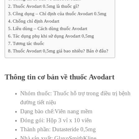
Thuốc Avodart 0.5mg là thuốc gì?
Công dụng – Chỉ định của thuốc Avodart 0.5mg
Chống chỉ định Avodart
Liều dùng – Cách dùng thuốc Avodart
Tác dụng phụ khi sử dụng Avodart 0,5mg
Tương tác thuốc
Thuốc Avodart 0,5mg giá bao nhiêu? Bán ở đâu?
Thông tin cơ bản về thuốc Avodart
Nhóm thuốc: Thuốc hỗ trợ trong điều trị bệnh
đường tiết niệu
Dạng bào chế:Viên nang mềm
Đóng gói: Hộp 3 vỉ x 10 viên
Thành phần: Dutasteride 0,5mg
Nhà sản xuất: GlaxoSmithKline