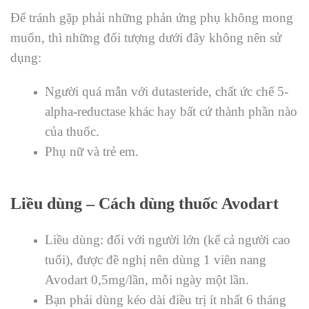
Để tránh gặp phải những phản ứng phụ không mong
muốn, thì những đối tượng dưới đây không nên sử
dụng:
Người quá mẫn với dutasteride, chất ức chế 5-
alpha-reductase khác hay bất cứ thành phần nào
của thuốc.
Phụ nữ và trẻ em.
Liều dùng – Cách dùng thuốc Avodart
Liều dùng: đối với người lớn (kể cả người cao
tuổi), được đề nghị nên dùng 1 viên nang
Avodart 0,5mg/lần, mỗi ngày một lần.
Bạn phải dùng kéo dài điều trị ít nhất 6 tháng