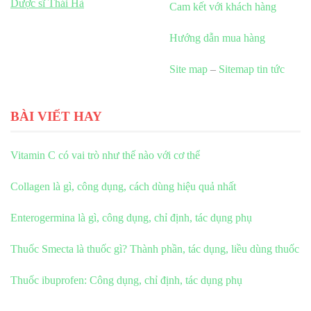
Dược sĩ Thái Hà
Cam kết với khách hàng
Hướng dẫn mua hàng
Site map
–
Sitemap tin tức
BÀI VIẾT HAY
Vitamin C có vai trò như thế nào với cơ thể
Collagen là gì, công dụng, cách dùng hiệu quả nhất
Enterogermina là gì, công dụng, chỉ định, tác dụng phụ
Thuốc Smecta là thuốc gì? Thành phần, tác dụng, liều dùng thuốc
Thuốc ibuprofen: Công dụng, chỉ định, tác dụng phụ