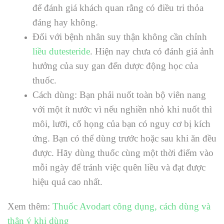
để đánh giá khách quan rằng có điều tri thỏa
đáng hay không.
Đối với bệnh nhân suy thận không cần chỉnh
liều dutesteride
. Hiện nay chưa có đánh giá ảnh
hưởng của suy gan đến dược động học của
thuốc.
Cách dùng: Bạn phải nuốt toàn bộ viên nang
với một ít nước vì nếu nghiền nhỏ khi nuốt thì
môi, lưỡi, cổ họng của bạn có nguy cơ bị kích
ứng. Bạn có thể dùng trước hoặc sau khi ăn đều
được. Hãy dùng thuốc cùng một thời điểm vào
mỗi ngày để tránh việc quên liều và đạt được
hiệu quả cao nhất.
Xem thêm:
Thuốc Avodart công dụng, cách dùng và
thận ý khi dùng