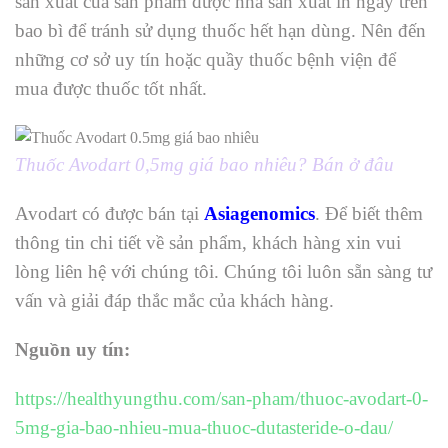
sản xuất của sản phẩm được nhà sản xuất in ngay trên
bao bì để tránh sử dụng thuốc hết hạn dùng. Nên đến
những cơ sở uy tín hoặc quầy thuốc bệnh viện để
mua được thuốc tốt nhất.
Thuốc Avodart 0,5mg giá bao nhiêu? Bán ở đâu
Avodart có được bán tại
Asiagenomics
. Để biết thêm
thông tin chi tiết về sản phẩm, khách hàng xin vui
lòng liên hệ với chúng tôi. Chúng tôi luôn sẵn sàng tư
vấn và giải đáp thắc mắc của khách hàng.
Nguồn uy tín:
https://healthyungthu.com/san-pham/thuoc-avodart-0-
5mg-gia-bao-nhieu-mua-thuoc-dutasteride-o-dau/