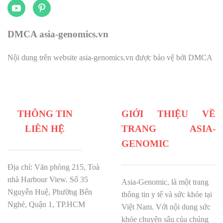
DMCA asia-genomics.vn
Nội dung trên website asia-genomics.vn được bảo vệ bởi DMCA
THÔNG TIN
GIỚI THIỆU VỀ
LIÊN HỆ
TRANG ASIA-
GENOMIC
Địa chỉ: Văn phòng 215, Toà
nhà Harbour View.
Số 35
Asia-Genomic, là một trang
Nguyễn Huệ, Phường Bến
thông tin y tế và sức khỏe tại
Nghé, Quận 1, TP.HCM
Việt Nam. Với nội dung sức
khỏe chuyên sâu của chúng