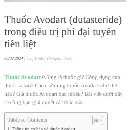
Thuốc Avodart (dutasteride)
trong điều trị phì đại tuyến
tiền liệt
06/02/2024
|
LucyTrinh
|
Thông tin thuốc
Thuốc Avodart
0.5mg là thuốc gì? Công dụng của
thuốc ra sao? Cách sử dụng thuốc Avodart như thế
nào? Giá thuốc Avodart bao nhiêu? Bài viết dưới đây
sẽ cùng bạn giải quyết các thắc mắc.
Table of Contents
Thông tin cơ bản về thuốc Avodart