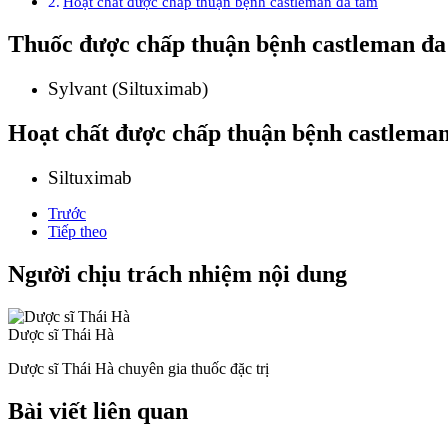
Hoạt chất được chấp thuận bệnh castleman đa tâm
Thuốc được chấp thuận bệnh castleman đa
Sylvant (Siltuximab)
Hoạt chất được chấp thuận bệnh castlema
Siltuximab
Trước
Tiếp theo
Người chịu trách nhiệm nội dung
Dược sĩ Thái Hà
Dược sĩ Thái Hà chuyên gia thuốc đặc trị
Bài viết liên quan