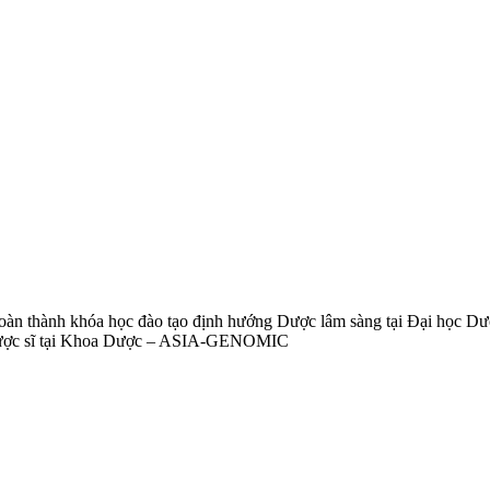
oàn thành khóa học đào tạo định hướng Dược lâm sàng tại Đại học Dư
à dược sĩ tại Khoa Dược – ASIA-GENOMIC