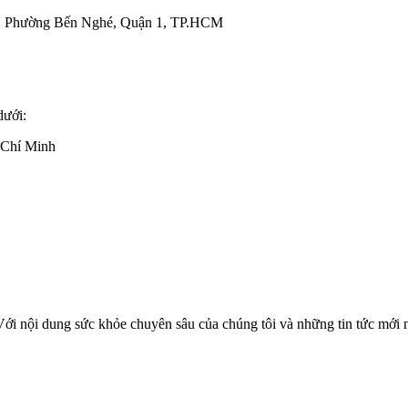
, Phường Bến Nghé, Quận 1, TP.HCM
dưới:
 Chí Minh
 Với nội dung sức khỏe chuyên sâu của chúng tôi và những tin tức mới 