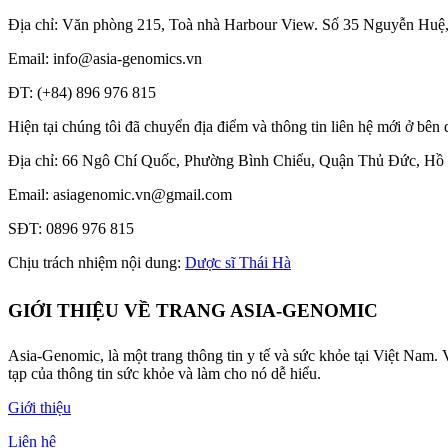
Địa chỉ: Văn phòng 215, Toà nhà Harbour View.
Số 35 Nguyễn Huệ
Email: info@asia-genomics.vn
ĐT: (+84) 896 976 815
Hiện tại chúng tôi đã chuyển địa điểm và thông tin liên hệ mới ở bên 
Địa chỉ: 66 Ngô Chí Quốc, Phường Bình Chiểu, Quận Thủ Đức, Hồ
Email: asiagenomic.vn@gmail.com
SĐT: 0896 976 815
Chịu trách nhiệm nội dung:
Dược sĩ Thái Hà
GIỚI THIỆU VỀ TRANG ASIA-GENOMIC
Asia-Genomic, là một trang thông tin y tế và sức khỏe tại Việt Nam.
tạp của thông tin sức khỏe và làm cho nó dễ hiểu.
Giới thiệu
Liên hệ