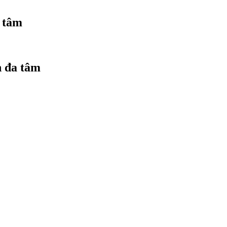
 tâm
n đa tâm