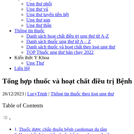
Ung thư phổi
Ung thư vú
Ung thư tuyến tiền liệt
Ung thư gan
Ung thư thận
Thông tin thuốc
Danh sách hoạt chất điều trị ung thư từ A-Z
Danh sách thuốc ung thư từ A – Z
Danh sách thuốc và hoạt chất theo loại ung thư
TOP Thuốc ung thư bán chạy 2022
Kiến thức Y Khoa
Ung Thư
Liên Hệ
Tổng hợp thuốc và hoạt chất điều trị Bện
26/12/2023
|
LucyTrinh
|
Thông tin thuốc theo loại ung thư
Table of Contents
Thuốc được chấp thuận bệnh castleman đa tâm