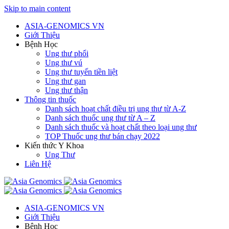
Skip to main content
ASIA-GENOMICS VN
Giới Thiệu
Bệnh Học
Ung thư phổi
Ung thư vú
Ung thư tuyến tiền liệt
Ung thư gan
Ung thư thận
Thông tin thuốc
Danh sách hoạt chất điều trị ung thư từ A-Z
Danh sách thuốc ung thư từ A – Z
Danh sách thuốc và hoạt chất theo loại ung thư
TOP Thuốc ung thư bán chạy 2022
Kiến thức Y Khoa
Ung Thư
Liên Hệ
ASIA-GENOMICS VN
Giới Thiệu
Bệnh Học