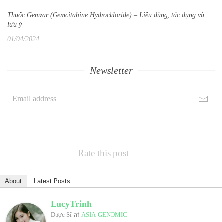
Thuốc Gemzar (Gemcitabine Hydrochloride) – Liều dùng, tác dụng và
lưu ý
01/04/2024
Newsletter
Rate this post
About
Latest Posts
LucyTrinh
at
Dược Sĩ
ASIA-GENOMIC