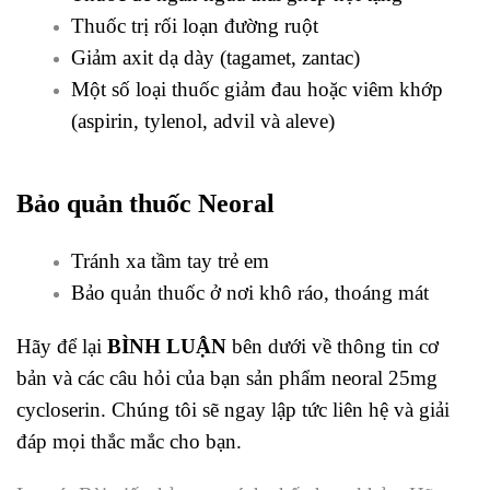
Thuốc trị rối loạn đường ruột
Giảm axit dạ dày (tagamet, zantac)
Một số loại thuốc giảm đau hoặc viêm khớp
(aspirin, tylenol, advil và aleve)
Bảo quản thuốc Neoral
Tránh xa tầm tay trẻ em
Bảo quản thuốc ở nơi khô ráo, thoáng mát
Hãy để lại
BÌNH LUẬN
bên dưới về thông tin cơ
bản và các câu hỏi của bạn sản phẩm neoral 25mg
cycloserin. Chúng tôi sẽ ngay lập tức liên hệ và giải
đáp mọi thắc mắc cho bạn.