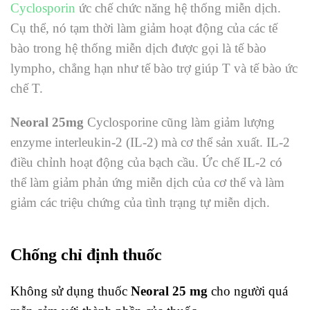
Cyclosporin
ức chế chức năng hệ thống miễn dịch.
Cụ thể, nó tạm thời làm giảm hoạt động của các tế
bào trong hệ thống miễn dịch được gọi là tế bào
lympho, chẳng hạn như tế bào trợ giúp T và tế bào ức
chế T.
Neoral 25mg
Cyclosporine cũng làm giảm lượng
enzyme interleukin-2 (IL-2) mà cơ thể sản xuất. IL-2
điều chỉnh hoạt động của bạch cầu. Ức chế IL-2 có
thể làm giảm phản ứng miễn dịch của cơ thể và làm
giảm các triệu chứng của tình trạng tự miễn dịch.
Chống chỉ định thuốc
Không sử dụng thuốc
Neoral
25 mg
cho người quá