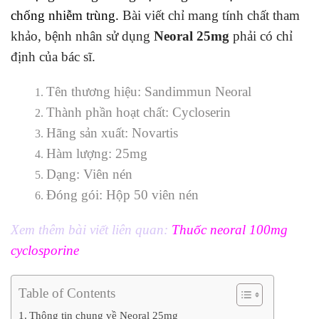
chống nhiễm trùng.
Bài viết chỉ mang tính chất tham
khảo, bệnh nhân sử dụng
Neoral 25mg
phải có chỉ
định của bác sĩ.
Tên thương hiệu:
Sandimmun Neoral
Thành phần hoạt chất: Cycloserin
Hãng sản xuất: Novartis
Hàm lượng: 25mg
Dạng: Viên nén
Đóng gói: Hộp 50 viên nén
Xem thêm bài viết liên quan:
Thuốc neoral 100mg
cyclosporine
Table of Contents
Thông tin chung về Neoral 25mg