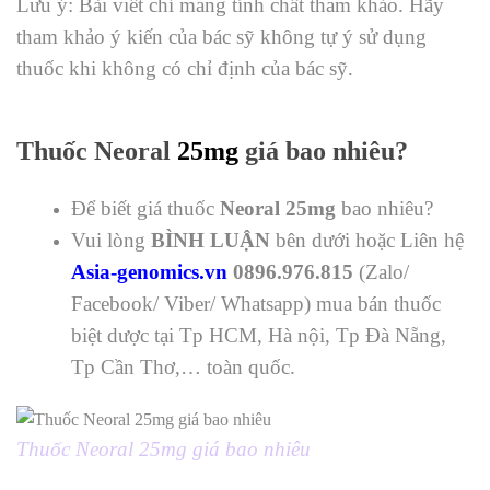
Lưu ý: Bài viết chỉ mang tính chất tham khảo. Hãy
tham khảo ý kiến của bác sỹ không tự ý sử dụng
thuốc khi không có chỉ định của bác sỹ.
Thuốc Neoral
25mg
giá bao nhiêu?
Để biết giá thuốc
Neoral 25mg
bao nhiêu?
Vui lòng
BÌNH LUẬN
bên dưới hoặc Liên hệ
Asia-genomics.vn
0896.976.815
(Zalo/
Facebook/ Viber/ Whatsapp) mua bán thuốc
biệt dược tại Tp HCM, Hà nội, Tp Đà Nẵng,
Tp Cần Thơ,… toàn quốc.
Thuốc Neoral 25mg giá bao nhiêu