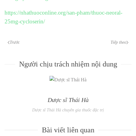
https://nhathuoconline.org/san-pham/thuoc-neoral-
25mg-cycloserin/
Trước
Tiếp theo
Người chịu trách nhiệm nội dung
Dược sĩ Thái Hà
Dược sĩ Thái Hà chuyên gia thuốc đặc trị
Bài viết liên quan