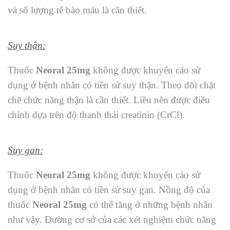
và số lượng tế bào máu là cần thiết.
Suy thận:
Thuốc
Neoral 25mg
không được khuyến cáo sử
dụng ở bệnh nhân có tiền sử suy thận. Theo dõi chặt
chẽ chức năng thận là cần thiết. Liều nên được điều
chỉnh dựa trên độ thanh thải creatinin (CrCl).
Suy gan:
Thuốc
Neoral 25mg
không được khuyến cáo sử
dụng ở bệnh nhân có tiền sử suy gan. Nồng độ của
thuốc
Neoral 25mg
có thể tăng ở những bệnh nhân
như vậy. Đường cơ sở của các xét nghiệm chức năng