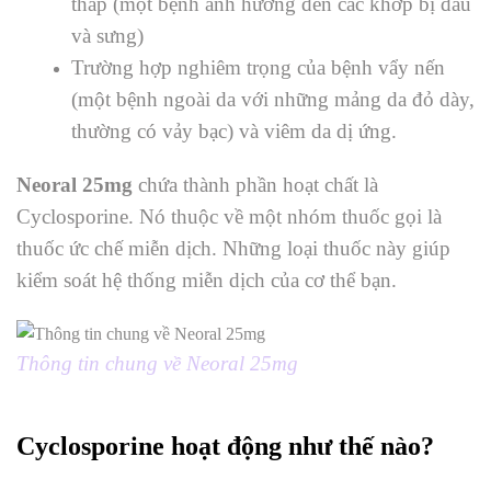
thấp (một bệnh ảnh hưởng đến các khớp bị đau
và sưng)
Trường hợp nghiêm trọng của bệnh vẩy nến
(một bệnh ngoài da với những mảng da đỏ dày,
thường có vảy bạc) và viêm da dị ứng.
Neoral 25mg
chứa thành phần hoạt chất là
Cyclosporine. Nó thuộc về một nhóm thuốc gọi là
thuốc ức chế miễn dịch. Những loại thuốc này giúp
kiểm soát hệ thống miễn dịch của cơ thể bạn.
Thông tin chung về Neoral 25mg
Cyclosporine hoạt động như thế nào?