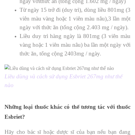
ngày vớithức ăn (tổng cộng 1.602 mg / ngày)
Từ ngày 15 trở đi (duy trì), dùng liều 801mg (3
viên màu vàng hoặc 1 viên màu nâu),3 lần một
ngày với thức ăn (tổng cộng 2.403 mg / ngày).
Liều duy trì hàng ngày là 801mg (3 viên màu
vàng hoặc 1 viên màu nâu) ba lần một ngày với
thức ăn, tổng cộng 2403mg / ngày.
Liều dùng và cách sử dụng Esbriet 267mg như thế
nào
Những loại thuốc khác có thể tương tác với thuốc
Esbriet?
Hãy cho bác sĩ hoặc dược sĩ của bạn nếu bạn đang