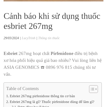
Cảnh báo khi sử dụng thuốc
esbriet 267mg
29/03/2024
|
LucyTrinh
|
Thông tin thuốc
Esbriet
267mg hoạt chất
Pirfenidone
điều trị bệnh
xơ hóa phổi hiệu quả giá bao nhiêu? Vui lòng liên hệ
ASIA GENOMICS ☎️ 0896 976 815
chúng tôi tư
vấn.
Table of Contents
Esbriet 267mg pirfenidone thông tin cơ bản
Esbriet 267mg là gì? Thuốc pirfenidone dùng để làm gì?