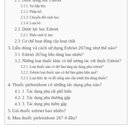
Dược động học Esbriet
Sự hấp thụ:
Phân bổ:
Chuyển đổi sinh học:
Loại bỏ:
Dược lực học Esbriet
Điện sinh lý tim:
Cơ chế hoạt động của hoạt chất
Liều dùng và cách sử dụng Esbriet 267mg như thế nào?
Esbriet 267mg liều dùng bao nhiêu?
Những loại thuốc khác có thể tương tác với thuốc Esbriet?
Loại thuốc nào có thể làm tăng tác dụng phụ esbriet?
Esbriet loại thuốc nào có thể làm giảm hiệu quả?
Loại thức ăn và đồ uống nào cần tránh khi dùng thuốc?
Thuốc pirfenidone có những tác dụng phụ nào?
1. Tác dụng phụ rất phổ biến
2. Tác dụng phụ thường gặp
3. Tác dụng phụ hiếm gặp
Giá thuốc esbriet bao nhiêu?
Mua thuốc pirfenidone 267 ở đâu?