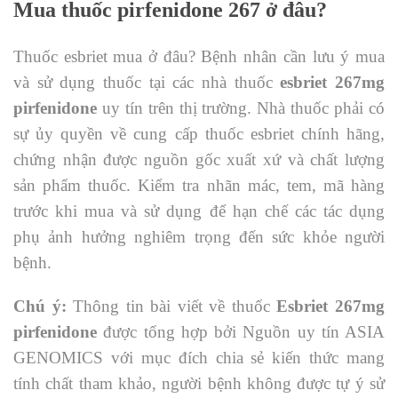
Mua thuốc pirfenidone 267 ở đâu?
Thuốc esbriet mua ở đâu? Bệnh nhân cần lưu ý mua
và sử dụng thuốc tại các nhà thuốc
esbriet 267mg
pirfenidone
uy tín trên thị trường. Nhà thuốc phải có
sự ủy quyền về cung cấp thuốc esbriet chính hãng,
chứng nhận được nguồn gốc xuất xứ và chất lượng
sản phẩm thuốc. Kiểm tra nhãn mác, tem, mã hàng
trước khi mua và sử dụng để hạn chế các tác dụng
phụ ảnh hưởng nghiêm trọng đến sức khỏe người
bệnh.
Chú ý:
Thông tin bài viết về thuốc
Esbriet 267mg
pirfenidone
được tổng hợp bởi Nguồn uy tín ASIA
GENOMICS với mục đích chia sẻ kiến thức mang
tính chất tham khảo, người bệnh không được tự ý sử