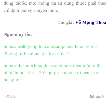
dụng thuốc, mọi thông tin sử dụng thuốc phải theo
chỉ định bác sỹ chuyên môn.
Tác giả:
Võ Mộng Thoa
Nguồn uy tín:
https://healthyungthu.com/san-pham/thuoc-esbriet-
267mg-pirfenidone-gia-bao-nhieu/
https://nhathuochongduc.com/thuoc-dieu-tri/ung-thu-
phoi/thuoc-esbriet-267mg-pirfenidone-tri-benh-xo-
hoa-phoi/
Trước
Tiếp theo