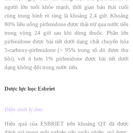
người lớn tuổi khỏe mạnh, thời gian bán thải cuối
cùng trung bình rõ ràng là khoảng 2,4 giờ. Khoảng
80% liều uống pirfenidone được thải trừ qua nước tiểu
trong vòng 24 giờ sau khi dùng thuốc. Phần lớn
pirfenidone được bài tiết dưới dạng chất chuyển hóa
5-carboxy-pirfenidone (> 95% trong số đó được thu
hồi), với ít hơn 1% pirfenidone được bài tiết dưới
dạng không đổi trong nước tiểu.
Dược lực học Esbriet
Điện sinh lý tim:
Hiệu quả của ESBRIET trên khoảng QT đã được
đánh giá trong một nghiên cứu ngẫu nhiên, giả dược,