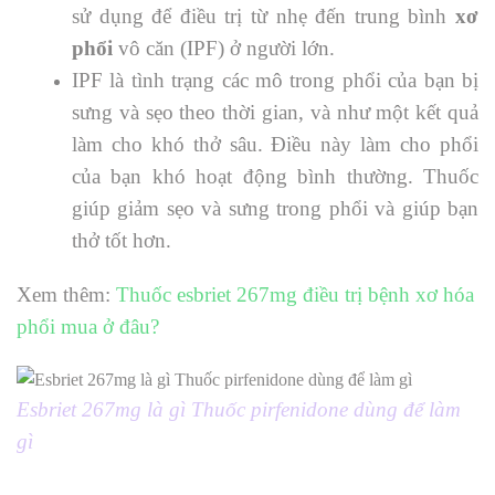
sử dụng để điều trị từ nhẹ đến trung bình
xơ
phổi
vô căn (IPF) ở người lớn.
IPF là tình trạng các mô trong phổi của bạn bị
sưng và sẹo theo thời gian, và như một kết quả
làm cho khó thở sâu. Điều này làm cho phổi
của bạn khó hoạt động bình thường. Thuốc
giúp giảm sẹo và sưng trong phổi và giúp bạn
thở tốt hơn.
Xem thêm:
Thuốc esbriet 267mg điều trị bệnh xơ hóa
phổi mua ở đâu?
Esbriet 267mg là gì Thuốc pirfenidone dùng để làm
gì