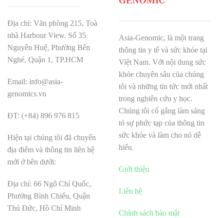
GENOMIC
Địa chỉ: Văn phòng 215, Toà
nhà Harbour View.
Số 35
Asia-Genomic, là một trang
Nguyễn Huệ, Phường Bến
thông tin y tế và sức khỏe tại
Nghé, Quận 1, TP.HCM
Việt Nam. Với nội dung sức
khỏe chuyên sâu của chúng
Email: info@asia-
tôi và những tin tức mới nhất
genomics.vn
trong nghiên cứu y học.
Chúng tôi cố gắng làm sáng
ĐT: (+84) 896 976 815
tỏ sự phức tạp của thông tin
sức khỏe và làm cho nó dễ
Hiện tại chúng tôi đã chuyển
hiểu.
địa điểm và thông tin liên hệ
mới ở bên dưới:
Giới thiệu
Địa chỉ: 66 Ngô Chí Quốc,
Liên hệ
Phường Bình Chiểu, Quận
Thủ Đức, Hồ Chí Minh
Chính sách bảo mật