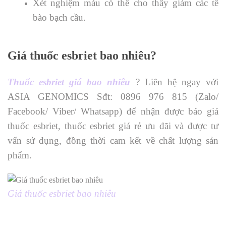
Xét nghiệm máu có thể cho thấy giảm các tế
bào bạch cầu.
Giá thuốc esbriet bao nhiêu?
Thuốc esbriet giá bao nhiêu
? Liên hệ ngay với
ASIA GENOMICS Sđt: 0896 976 815 (Zalo/
Facebook/ Viber/ Whatsapp) để nhận được báo giá
thuốc esbriet, thuốc esbriet giá rẻ ưu đãi và được tư
vấn sử dụng, đồng thời cam kết về chất lượng sản
phẩm.
Giá thuốc esbriet bao nhiêu