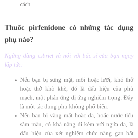
cách
Thuốc pirfenidone có những tác dụng
phụ nào?
Ngừng dùng esbriet và nói với bác sĩ của bạn ngay
lập tức:
Nếu bạn bị sưng mặt, môi hoặc lưỡi, khó thở
hoặc thở khò khè, đó là dấu hiệu của phù
mạch, một phản ứng dị ứng nghiêm trọng. Đây
là một tác dụng phụ không phổ biến.
Nếu bạn bị vàng mắt hoặc da, hoặc nước tiểu
sẫm màu, có khả năng đi kèm với ngứa da, là
dấu hiệu của xét nghiệm chức năng gan bất