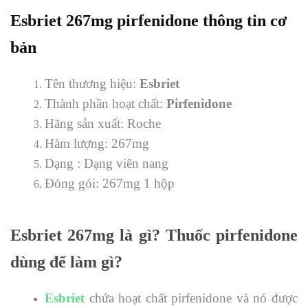
Esbriet 267mg pirfenidone t
hông tin cơ
bản
Tên thương hiệu:
Esbriet
Thành phần hoạt chất:
Pirfenidone
Hãng sản xuất: Roche
Hàm lượng: 267mg
Dạng : Dạng viên nang
Đóng gói: 267mg 1 hộp
Esbriet 267mg là gì? Thuốc pirfenidone
dùng để làm gì?
Esbriet
chứa hoạt chất pirfenidone và nó được