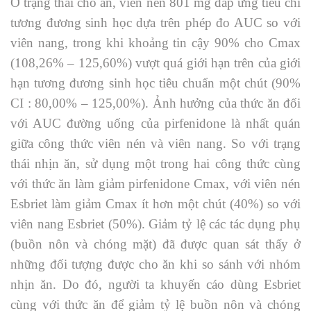
Ở trạng thái cho ăn, viên nén 801 mg đáp ứng tiêu chí
tương đương sinh học dựa trên phép đo AUC so với
viên nang, trong khi khoảng tin cậy 90% cho Cmax
(108,26% – 125,60%) vượt quá giới hạn trên của giới
hạn tương đương sinh học tiêu chuẩn một chút (90%
CI : 80,00% – 125,00%). Ảnh hưởng của thức ăn đối
với AUC đường uống của pirfenidone là nhất quán
giữa công thức viên nén và viên nang. So với trạng
thái nhịn ăn, sử dụng một trong hai công thức cùng
với thức ăn làm giảm pirfenidone Cmax, với viên nén
Esbriet làm giảm Cmax ít hơn một chút (40%) so với
viên nang Esbriet (50%). Giảm tỷ lệ các tác dụng phụ
(buồn nôn và chóng mặt) đã được quan sát thấy ở
những đối tượng được cho ăn khi so sánh với nhóm
nhịn ăn. Do đó, người ta khuyến cáo dùng Esbriet
cùng với thức ăn để giảm tỷ lệ buồn nôn và chóng