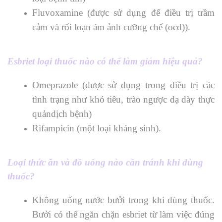
Fluvoxamine (được sử dụng để điều trị trầm
cảm và rối loạn ám ảnh cưỡng chế (ocd)).
Esbriet loại thuốc nào có thể làm giảm hiệu quả?
Omeprazole (được sử dụng trong điều trị các
tình trạng như khó tiêu, trào ngược dạ dày thực
quảndịch bệnh)
Rifampicin (một loại kháng sinh).
Loại thức ăn và đồ uống nào cần tránh khi dùng
thuốc?
Không uống nước bưởi trong khi dùng thuốc.
Bưởi có thể ngăn chặn esbriet từ làm việc đúng