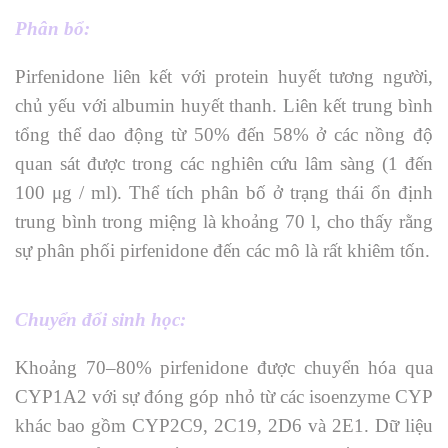
Phân bổ:
Pirfenidone liên kết với protein huyết tương người,
chủ yếu với albumin huyết thanh. Liên kết trung bình
tổng thể dao động từ 50% đến 58% ở các nồng độ
quan sát được trong các nghiên cứu lâm sàng (1 đến
100 μg / ml). Thể tích phân bố ở trạng thái ổn định
trung bình trong miệng là khoảng 70 l, cho thấy rằng
sự phân phối pirfenidone đến các mô là rất khiêm tốn.
Chuyển đổi sinh học:
Khoảng 70–80% pirfenidone được chuyển hóa qua
CYP1A2 với sự đóng góp nhỏ từ các isoenzyme CYP
khác bao gồm CYP2C9, 2C19, 2D6 và 2E1. Dữ liệu