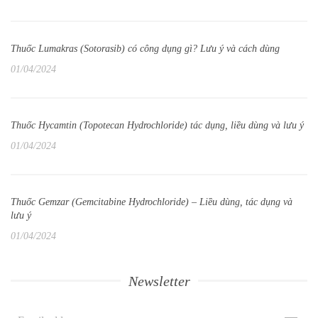
Thuốc Lumakras (Sotorasib) có công dụng gì? Lưu ý và cách dùng
01/04/2024
Thuốc Hycamtin (Topotecan Hydrochloride) tác dụng, liều dùng và lưu ý
01/04/2024
Thuốc Gemzar (Gemcitabine Hydrochloride) – Liều dùng, tác dụng và
lưu ý
01/04/2024
Newsletter