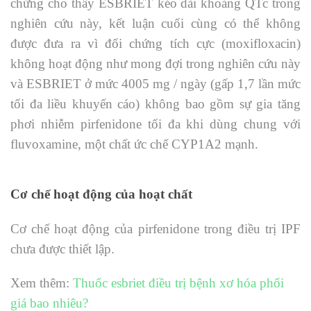
chứng cho thấy ESBRIET kéo dài khoảng QTc trong
nghiên cứu này, kết luận cuối cùng có thể không
được đưa ra vì đối chứng tích cực (moxifloxacin)
không hoạt động như mong đợi trong nghiên cứu này
và ESBRIET ở mức 4005 mg / ngày (gấp 1,7 lần mức
tối đa liều khuyến cáo) không bao gồm sự gia tăng
phơi nhiễm pirfenidone tối đa khi dùng chung với
fluvoxamine, một chất ức chế CYP1A2 mạnh.
Cơ chế hoạt động của hoạt chất
Cơ chế hoạt động của pirfenidone trong điều trị IPF
chưa được thiết lập.
Xem thêm:
Thuốc esbriet điều trị bệnh xơ hóa phổi
giá bao nhiêu?