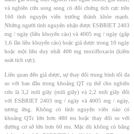
và nghiên cứu song song có đối chứng tích cực trên
160 tình nguyện viên trưởng thành khỏe mạnh.
Những người tình nguyện nhận được ESBRIET 2403
mg / ngày (liều khuyến cáo) và 4005 mg / ngày (gấp
1,6 lần liều khuyến cáo) hoặc giả dược trong 10 ngày
hoặc một liều duy nhất 400 mg moxifloxacin (kiểm
soát tích cực).
Liên quan đến giả dược, sự thay đổi trung bình tối đa
so với ban đầu trong khoảng QT cụ thể cho nghiên
cứu là 3,2 mili giây (mili giây) và 2,2 mili giây đối
với ESBRIET 2403 mg / ngày và 4005 mg / ngày,
tương ứng. Không có tình nguyện viên nào có
khoảng QTc lớn hơn 480 ms hoặc thay đổi so với
đường cơ sở lớn hơn 60 ms. Mặc dù không có bằng