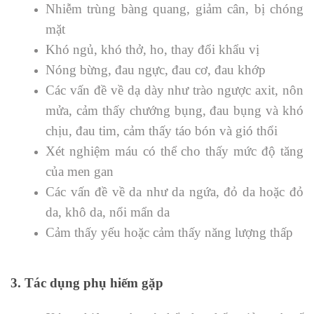
Nhiễm trùng bàng quang, giảm cân, bị chóng
mặt
Khó ngủ, khó thở, ho, thay đổi khẩu vị
Nóng bừng, đau ngực, đau cơ, đau khớp
Các vấn đề về dạ dày như trào ngược axit, nôn
mửa, cảm thấy chướng bụng, đau bụng và khó
chịu, đau tim, cảm thấy táo bón và gió thổi
Xét nghiệm máu có thể cho thấy mức độ tăng
của men gan
Các vấn đề về da như da ngứa, đỏ da hoặc đỏ
da, khô da, nổi mẩn da
Cảm thấy yếu hoặc cảm thấy năng lượng thấp
3. Tác dụng phụ hiếm gặp