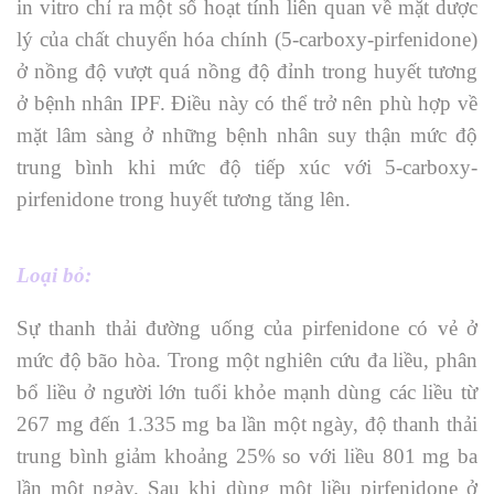
in vitro chỉ ra một số hoạt tính liên quan về mặt dược
lý của chất chuyển hóa chính (5-carboxy-pirfenidone)
ở nồng độ vượt quá nồng độ đỉnh trong huyết tương
ở bệnh nhân IPF. Điều này có thể trở nên phù hợp về
mặt lâm sàng ở những bệnh nhân suy thận mức độ
trung bình khi mức độ tiếp xúc với 5-carboxy-
pirfenidone trong huyết tương tăng lên.
Loại bỏ:
Sự thanh thải đường uống của pirfenidone có vẻ ở
mức độ bão hòa. Trong một nghiên cứu đa liều, phân
bổ liều ở người lớn tuổi khỏe mạnh dùng các liều từ
267 mg đến 1.335 mg ba lần một ngày, độ thanh thải
trung bình giảm khoảng 25% so với liều 801 mg ba
lần một ngày. Sau khi dùng một liều pirfenidone ở