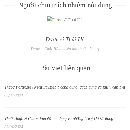
Người chịu trách nhiệm nội dung
Dược sĩ Thái Hà
Dược sĩ Thái Hà chuyên gia thuốc đặc trị
Bài viết liên quan
Thuốc Portrazza (Necitumumab): công dụng, cách dùng và lưu ý cần biết
02/04/2024
Thuốc Imfinzi (Durvalumab) tác dụng và những lưu ý khi sử dụng
02/04/2024