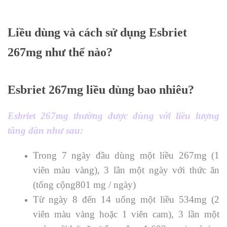
Liều dùng và cách sử dụng Esbriet
267mg như thế nào?
Esbriet 267mg l
iều dùng bao nhiêu?
Esbriet 267mg thường được dùng với liều lượng
tăng dần như sau:
Trong 7 ngày đầu dùng một liều 267mg (1
viên màu vàng), 3 lần một ngày với thức ăn
(tổng cộng801 mg / ngày)
Từ ngày 8 đến 14 uống một liều 534mg (2
viên màu vàng hoặc 1 viên cam), 3 lần một