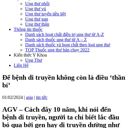
Ung thư phổi
Ung thư vú
Ung thư tuyến tiền liệt
Ung thư gan
Ung thư thận
Thông tin thuốc
Danh sách hoạt chất điều trị ung thư từ A-Z
Danh sách thuốc ung thư từ A – Z
Danh sách thuốc và hoạt chất theo loại ung thư
TOP Thuốc ung thư bán chạy 2022
Kiến thức Y Khoa
Ung Thư
Liên Hệ
Để bệnh di truyền không còn là điều ‘thần
bí’
01/02/2024
|
asia
|
tin tức
AGV – Cách đây 10 năm, khi nói đến
bệnh di truyền, người ta chỉ biết lắc đầu
bỏ qua bởi gen hay di truyền dường như