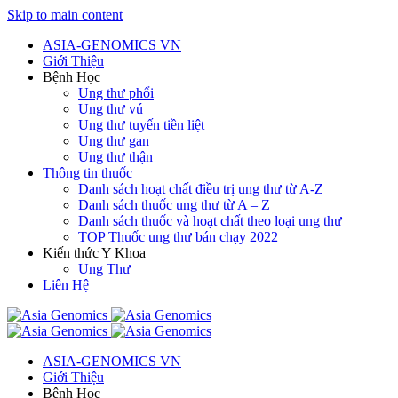
Skip to main content
ASIA-GENOMICS VN
Giới Thiệu
Bệnh Học
Ung thư phổi
Ung thư vú
Ung thư tuyến tiền liệt
Ung thư gan
Ung thư thận
Thông tin thuốc
Danh sách hoạt chất điều trị ung thư từ A-Z
Danh sách thuốc ung thư từ A – Z
Danh sách thuốc và hoạt chất theo loại ung thư
TOP Thuốc ung thư bán chạy 2022
Kiến thức Y Khoa
Ung Thư
Liên Hệ
ASIA-GENOMICS VN
Giới Thiệu
Bệnh Học