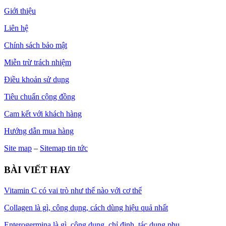
Giới thiệu
Liên hệ
Chính sách bảo mật
Miễn trừ trách nhiệm
Điều khoản sử dụng
Tiêu chuẩn cộng đồng
Cam kết với khách hàng
Hướng dẫn mua hàng
Site map
–
Sitemap tin tức
BÀI VIẾT HAY
Vitamin C có vai trò như thế nào với cơ thể
Collagen là gì, công dụng, cách dùng hiệu quả nhất
Enterogermina là gì, công dụng, chỉ định, tác dụng phụ