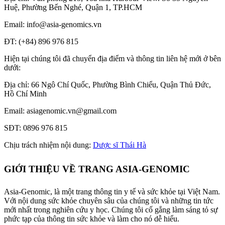
Huệ, Phường Bến Nghé, Quận 1, TP.HCM
Email: info@asia-genomics.vn
ĐT: (+84) 896 976 815
Hiện tại chúng tôi đã chuyển địa điểm và thông tin liên hệ mới ở bên
dưới:
Địa chỉ: 66 Ngô Chí Quốc, Phường Bình Chiểu, Quận Thủ Đức,
Hồ Chí Minh
Email: asiagenomic.vn@gmail.com
SĐT: 0896 976 815
Chịu trách nhiệm nội dung:
Dược sĩ Thái Hà
GIỚI THIỆU VỀ TRANG ASIA-GENOMIC
Asia-Genomic, là một trang thông tin y tế và sức khỏe tại Việt Nam.
Với nội dung sức khỏe chuyên sâu của chúng tôi và những tin tức
mới nhất trong nghiên cứu y học. Chúng tôi cố gắng làm sáng tỏ sự
phức tạp của thông tin sức khỏe và làm cho nó dễ hiểu.