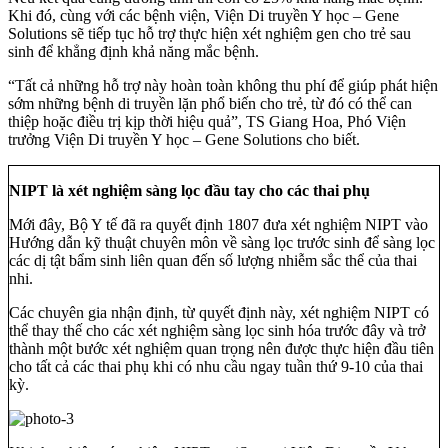
Khi đó, cùng với các bệnh viện, Viện Di truyền Y học – Gene
Solutions sẽ tiếp tục hỗ trợ thực hiện xét nghiệm gen cho trẻ sau
sinh để khẳng định khả năng mắc bệnh.
“Tất cả những hỗ trợ này hoàn toàn không thu phí để giúp phát hiện
sớm những bệnh di truyền lặn phổ biến cho trẻ, từ đó có thể can
thiệp hoặc điều trị kịp thời hiệu quả”, TS Giang Hoa, Phó Viện
trưởng Viện Di truyền Y học – Gene Solutions cho biết.
NIPT là xét nghiệm sàng lọc đầu tay cho các thai phụ
Mới đây, Bộ Y tế đã ra quyết định 1807 đưa xét nghiệm NIPT vào
Hướng dẫn kỹ thuật chuyên môn về sàng lọc trước sinh để sàng lọc
các dị tật bẩm sinh liên quan đến số lượng nhiễm sắc thể của thai
nhi.
Các chuyên gia nhận định, từ quyết định này, xét nghiệm NIPT có
thể thay thế cho các xét nghiệm sàng lọc sinh hóa trước đây và trở
thành một bước xét nghiệm quan trọng nên được thực hiện đầu tiên
cho tất cả các thai phụ khi có nhu cầu ngay tuần thứ 9-10 của thai
kỳ.