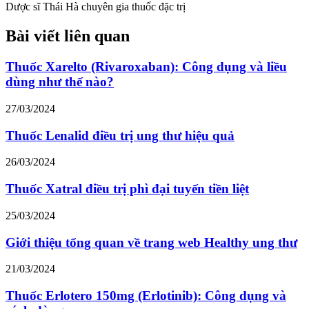
Dược sĩ Thái Hà chuyên gia thuốc đặc trị
Bài viết liên quan
Thuốc Xarelto (Rivaroxaban): Công dụng và liều
dùng như thế nào?
27/03/2024
Thuốc Lenalid điều trị ung thư hiệu quả
26/03/2024
Thuốc Xatral điều trị phì đại tuyến tiền liệt
25/03/2024
Giới thiệu tổng quan về trang web Healthy ung thư
21/03/2024
Thuốc Erlotero 150mg (Erlotinib): Công dụng và