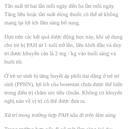
Tần suất từ ​​hai lần mỗi ngày đến ba lần mỗi ngày.
Tăng liều hoặc tần suất dùng thuốc có thể sẽ không
mang lại lợi ích lâm sàng bổ sung.
Dựa trên các kết quả dược động học này, khi sử dụng
cho trẻ bị PAH từ 1 tuổi trở lên, liều khởi đầu và duy
trì được khuyến cáo là 2 mg / kg vào buổi sáng và
buổi tối.
Ở trẻ sơ sinh bị tăng huyết áp phổi dai dẳng ở trẻ sơ
sinh (PPHN), lợi ích của bosentan chưa được thể hiện
trong điều trị chăm sóc tiêu chuẩn. Không có khuyến
nghị nào về vị trí có thể được đưa ra.
Xử trí trong trường hợp PAH xấu đi trên lâm sàng