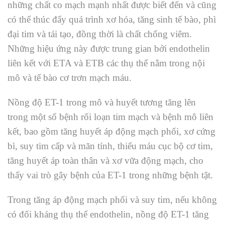
những chất co mạch mạnh nhất được biết đến và cũng
có thể thúc đẩy quá trình xơ hóa, tăng sinh tế bào, phì
đại tim và tái tạo, đồng thời là chất chống viêm.
Những hiệu ứng này được trung gian bởi endothelin
liên kết với ETA và ETB các thụ thể nằm trong nội
mô và tế bào cơ trơn mạch máu.
Nồng độ ET-1 trong mô và huyết tương tăng lên
trong một số bệnh rối loạn tim mạch và bệnh mô liên
kết, bao gồm tăng huyết áp động mạch phổi, xơ cứng
bì, suy tim cấp và mãn tính, thiếu máu cục bộ cơ tim,
tăng huyết áp toàn thân và xơ vữa động mạch, cho
thấy vai trò gây bệnh của ET-1 trong những bệnh tật.
Trong tăng áp động mạch phổi và suy tim, nếu không
có đối kháng thụ thể endothelin, nồng độ ET-1 tăng