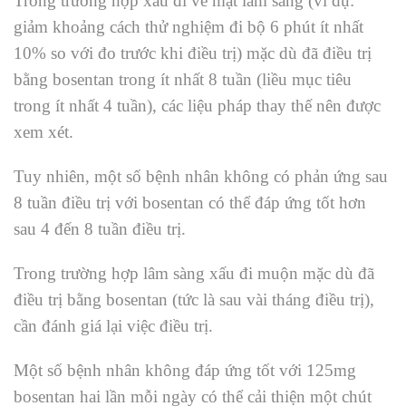
Trong trường hợp xấu đi về mặt lâm sàng (ví dụ:
giảm khoảng cách thử nghiệm đi bộ 6 phút ít nhất
10% so với đo trước khi điều trị) mặc dù đã điều trị
bằng bosentan trong ít nhất 8 tuần (liều mục tiêu
trong ít nhất 4 tuần), các liệu pháp thay thế nên được
xem xét.
Tuy nhiên, một số bệnh nhân không có phản ứng sau
8 tuần điều trị với bosentan có thể đáp ứng tốt hơn
sau 4 đến 8 tuần điều trị.
Trong trường hợp lâm sàng xấu đi muộn mặc dù đã
điều trị bằng bosentan (tức là sau vài tháng điều trị),
cần đánh giá lại việc điều trị.
Một số bệnh nhân không đáp ứng tốt với 125mg
bosentan hai lần mỗi ngày có thể cải thiện một chút