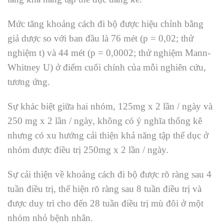
Mức tăng khoảng cách đi bộ được hiệu chỉnh bằng
giả dược so với ban đầu là 76 mét (p = 0,02; thử
nghiệm t) và 44 mét (p = 0,0002; thử nghiệm Mann-
Whitney U) ở điểm cuối chính của mỗi nghiên cứu,
tương ứng.
Sự khác biệt giữa hai nhóm, 125mg x 2 lần / ngày và
250 mg x 2 lần / ngày, không có ý nghĩa thống kê
nhưng có xu hướng cải thiện khả năng tập thể dục ở
nhóm được điều trị 250mg x 2 lần / ngày.
Sự cải thiện về khoảng cách đi bộ được rõ ràng sau 4
tuần điều trị, thể hiện rõ ràng sau 8 tuần điều trị và
được duy trì cho đến 28 tuần điều trị mù đôi ở một
nhóm nhỏ bệnh nhân.