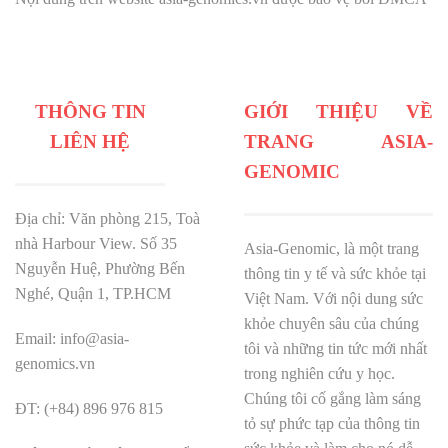
THÔNG TIN
GIỚI THIỆU VỀ
LIÊN HỆ
TRANG ASIA-
GENOMIC
Địa chỉ: Văn phòng 215, Toà
nhà Harbour View.
Số 35
Asia-Genomic, là một trang
Nguyễn Huệ, Phường Bến
thông tin y tế và sức khỏe tại
Nghé, Quận 1, TP.HCM
Việt Nam. Với nội dung sức
khỏe chuyên sâu của chúng
Email: info@asia-
tôi và những tin tức mới nhất
genomics.vn
trong nghiên cứu y học.
Chúng tôi cố gắng làm sáng
ĐT: (+84) 896 976 815
tỏ sự phức tạp của thông tin