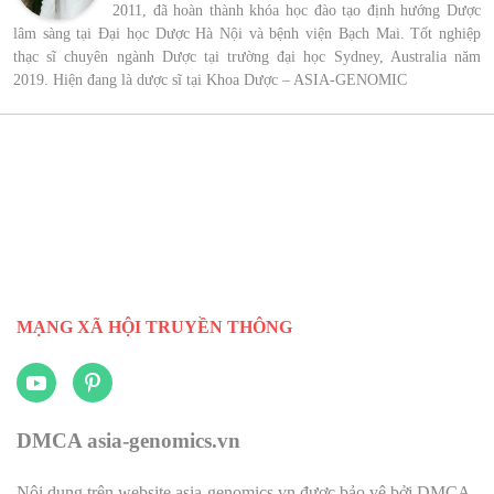
2011, đã hoàn thành khóa học đào tạo định hướng Dược
lâm sàng tại Đại học Dược Hà Nội và bệnh viện Bạch Mai. Tốt nghiệp
thạc sĩ chuyên ngành Dược tại trường đại học Sydney, Australia năm
2019. Hiện đang là dược sĩ tại Khoa Dược – ASIA-GENOMIC
MẠNG XÃ HỘI TRUYỀN THÔNG
DMCA asia-genomics.vn
Nội dung trên website asia-genomics.vn được bảo vệ bởi DMCA