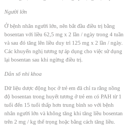
Người lớn
Ở bệnh nhân người lớn, nên bắt đầu điều trị bằng
bosentan với liều 62,5 mg x 2 lần / ngày trong 4 tuần
và sau đó tăng lên liều duy trì 125 mg x 2 lần / ngày.
Các khuyến nghị tương tự áp dụng cho việc sử dụng
lại bosentan sau khi ngừng điều trị.
Dân số nhi khoa
Dữ liệu dược động học ở trẻ em đã chỉ ra rằng nồng
độ bosentan trong huyết tương ở trẻ em có PAH từ 1
tuổi đến 15 tuổi thấp hơn trung bình so với bệnh
nhân người lớn và không tăng khi tăng liều bosentan
trên 2 mg / kg thể trọng hoặc bằng cách tăng liều.