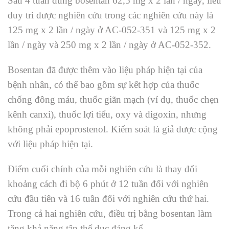
Sau 4 tuần dùng bosentan 62,5 mg x 2 lần / ngày, liều
duy trì được nghiên cứu trong các nghiên cứu này là
125 mg x 2 lần / ngày ở AC-052-351 và 125 mg x 2
lần / ngày và 250 mg x 2 lần / ngày ở AC-052-352.
Bosentan đã được thêm vào liệu pháp hiện tại của
bệnh nhân, có thể bao gồm sự kết hợp của thuốc
chống đông máu, thuốc giãn mạch (ví dụ, thuốc chẹn
kênh canxi), thuốc lợi tiểu, oxy và digoxin, nhưng
không phải epoprostenol. Kiểm soát là giả dược cộng
với liệu pháp hiện tại.
Điểm cuối chính của mỗi nghiên cứu là thay đổi
khoảng cách đi bộ 6 phút ở 12 tuần đối với nghiên
cứu đầu tiên và 16 tuần đối với nghiên cứu thứ hai.
Trong cả hai nghiên cứu, điều trị bằng bosentan làm
tăng khả năng tập thể dục đáng kể.