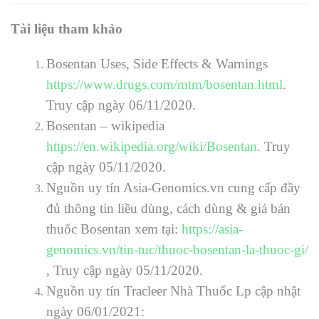
Tài liệu tham khảo
Bosentan Uses, Side Effects & Warnings
https://www.drugs.com/mtm/bosentan.html
.
Truy cập ngày 06/11/2020.
Bosentan – wikipedia
https://en.wikipedia.org/wiki/Bosentan
. Truy
cập ngày 05/11/2020.
Nguồn uy tín Asia-Genomics.vn cung cấp đầy
đủ thông tin liều dùng, cách dùng & giá bán
thuốc Bosentan xem tại:
https://asia-
genomics.vn/tin-tuc/thuoc-bosentan-la-thuoc-gi/
,
Truy cập ngày 05/11/2020.
Nguồn uy tín Tracleer Nhà Thuốc Lp cập nhật
ngày 06/01/2021: