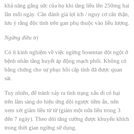
khả năng gắng sức của họ khi tăng liều lên 250mg hai
lần mỗi ngày. Cần đánh giá lợi ích / nguy cơ cẩn thận,
lưu ý rằng độc tính trên gan phụ thuộc vào liều lượng.
Ngừng điều trị
Có ít kinh nghiệm về việc ngừng bosentan đột ngột ở
bệnh nhân tăng huyết áp động mạch phổi. Không có
bằng chứng cho sự phục hồi cấp tính đã được quan
sát.
Tuy nhiên, để tránh xảy ra tình trạng xấu đi có hại
trên lâm sàng do hiệu ứng dội ngược tiềm ẩn, nên
xem xét giảm liều từ từ (giảm một nửa liều trong 3
đến 7 ngày). Theo dõi tăng cường được khuyến khích
trong thời gian ngừng sử dụng.