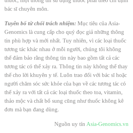
thuốc, mọi thông tin sử dụng thuốc phải theo chỉ định
bác sĩ chuyên môn.
Tuyên bố từ chối trách nhiệm:
Mục tiêu của Asia-
Genomics là cung cấp cho quý đọc giả những thông
tin phù hợp và mới nhất. Tuy nhiên, vì các loại thuốc
tương tác khác nhau ở mỗi người, chúng tôi không
thể đảm bảo rằng thông tin này bao gồm tất cả các
tương tác có thể xảy ra. Thông tin này không thể thay
thế cho lời khuyên y tế. Luôn trao đổi với bác sĩ hoặc
người chăm sóc sức khỏe của bạn về các tương tác có
thể xảy ra với tất cả các loại thuốc theo toa, vitamin,
thảo mộc và chất bổ sung cũng như thuốc không kê
đơn mà bạn đang dùng.
Nguồn uy tín
Asia-Genomics.vn