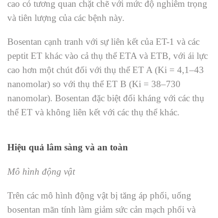
cao có tương quan chặt chẽ với mức độ nghiêm trọng
và tiên lượng của các bệnh này.
Bosentan cạnh tranh với sự liên kết của ET-1 và các
peptit ET khác vào cả thụ thể ETA và ETB, với ái lực
cao hơn một chút đối với thụ thể ET A (Ki = 4,1–43
nanomolar) so với thụ thể ET B (Ki = 38–730
nanomolar). Bosentan đặc biệt đối kháng với các thụ
thể ET và không liên kết với các thụ thể khác.
Hiệu quả lâm sàng và an toàn
Mô hình động vật
Trên các mô hình động vật bị tăng áp phổi, uống
bosentan mãn tính làm giảm sức cản mạch phổi và