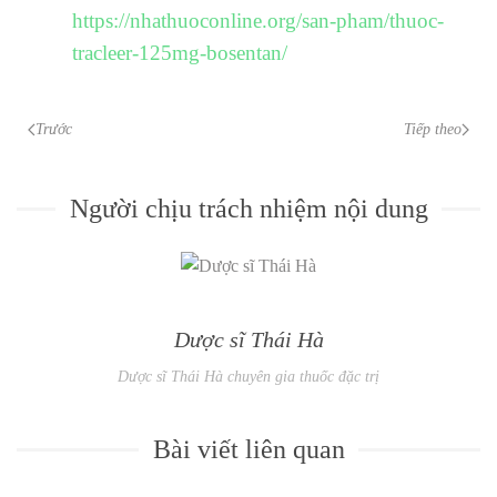
https://nhathuoconline.org/san-pham/thuoc-
tracleer-125mg-bosentan/
Trước
Tiếp theo
Người chịu trách nhiệm nội dung
Dược sĩ Thái Hà
Dược sĩ Thái Hà chuyên gia thuốc đặc trị
Bài viết liên quan