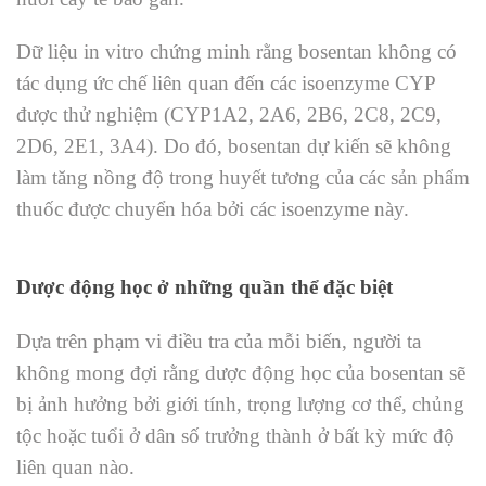
Dữ liệu in vitro chứng minh rằng bosentan không có
tác dụng ức chế liên quan đến các isoenzyme CYP
được thử nghiệm (CYP1A2, 2A6, 2B6, 2C8, 2C9,
2D6, 2E1, 3A4). Do đó, bosentan dự kiến ​​sẽ không
làm tăng nồng độ trong huyết tương của các sản phẩm
thuốc được chuyển hóa bởi các isoenzyme này.
Dược động học ở những quần thể đặc biệt
Dựa trên phạm vi điều tra của mỗi biến, người ta
không mong đợi rằng dược động học của bosentan sẽ
bị ảnh hưởng bởi giới tính, trọng lượng cơ thể, chủng
tộc hoặc tuổi ở dân số trưởng thành ở bất kỳ mức độ
liên quan nào.