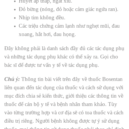
Huyết áp thấp, ngất xỉu.
Đỏ bừng (nóng, đỏ hoặc cảm giác ngứa ran).
Nhịp tim không đều.
Các triệu chứng cảm lạnh như nghẹt mũi, đau
xoang, hắt hơi, đau họng.
Đây không phải là danh sách đầy đủ các tác dụng phụ
và những tác dụng phụ khác có thể xảy ra. Gọi cho
bác sĩ để được tư vấn y tế về tác dụng phụ.
Chú ý:
Thông tin bài viết trên đây về thuốc Bosentan
liên quan đến tác dụng của thuốc và cách sử dụng
với
mục đích chia sẻ kiến thức, giới thiệu các thông tin về
thuốc để cán bộ y tế và bệnh nhân tham khảo.
Tùy
vào từng trường hợp và cơ địa sẽ có toa thuốc và cách
điều trị riêng
. Người bệnh không được tự ý sử dụng