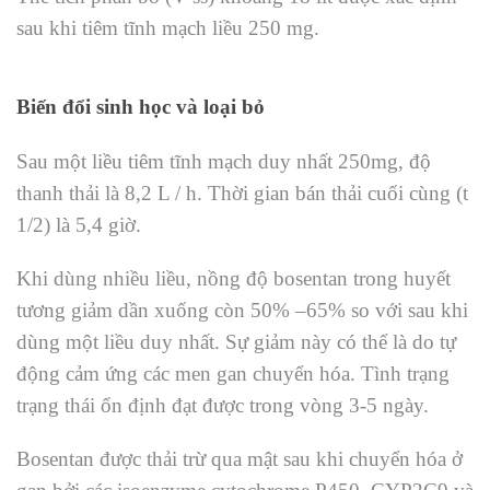
sau khi tiêm tĩnh mạch liều 250 mg.
Biến đổi sinh học và loại bỏ
Sau một liều tiêm tĩnh mạch duy nhất 250mg, độ
thanh thải là 8,2 L / h. Thời gian bán thải cuối cùng (t
1/2) là 5,4 giờ.
Khi dùng nhiều liều, nồng độ bosentan trong huyết
tương giảm dần xuống còn 50% –65% so với sau khi
dùng một liều duy nhất. Sự giảm này có thể là do tự
động cảm ứng các men gan chuyển hóa. Tình trạng
trạng thái ổn định đạt được trong vòng 3-5 ngày.
Bosentan được thải trừ qua mật sau khi chuyển hóa ở