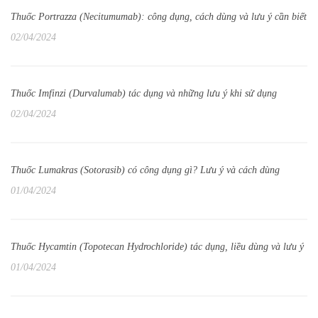
Thuốc Portrazza (Necitumumab): công dụng, cách dùng và lưu ý cần biết
02/04/2024
Thuốc Imfinzi (Durvalumab) tác dụng và những lưu ý khi sử dụng
02/04/2024
Thuốc Lumakras (Sotorasib) có công dụng gì? Lưu ý và cách dùng
01/04/2024
Thuốc Hycamtin (Topotecan Hydrochloride) tác dụng, liều dùng và lưu ý
01/04/2024