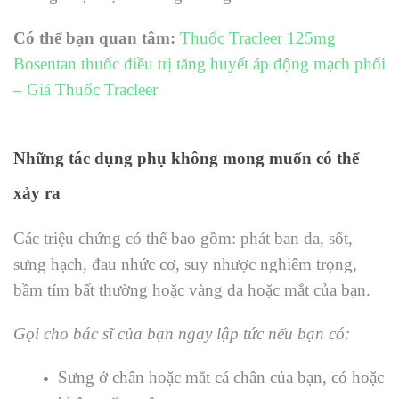
Có thể bạn quan tâm:
Thuốc Tracleer 125mg
Bosentan thuốc điều trị tăng huyết áp động mạch phổi
– Giá Thuốc Tracleer
Những tác dụng phụ không mong muốn có thể
xảy ra
Các triệu chứng có thể bao gồm: phát ban da, sốt,
sưng hạch, đau nhức cơ, suy nhược nghiêm trọng,
bầm tím bất thường hoặc vàng da hoặc mắt của bạn.
Gọi cho bác sĩ của bạn ngay lập tức nếu bạn có:
Sưng ở chân hoặc mắt cá chân của bạn, có hoặc