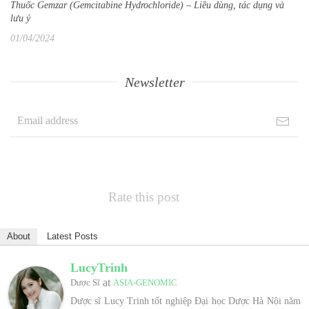
Thuốc Gemzar (Gemcitabine Hydrochloride) – Liều dùng, tác dụng và
lưu ý
01/04/2024
Newsletter
Rate this post
About
Latest Posts
LucyTrinh
at
Dược Sĩ
ASIA-GENOMIC
Dược sĩ Lucy Trinh tốt nghiệp Đại học Dược Hà Nội năm