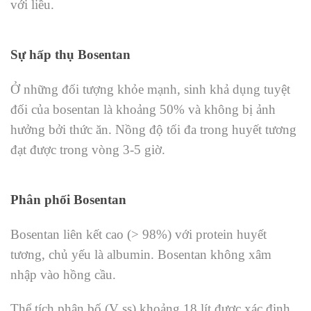
với liều.
Sự hấp thụ Bosentan
Ở những đối tượng khỏe mạnh, sinh khả dụng tuyệt
đối của bosentan là khoảng 50% và không bị ảnh
hưởng bởi thức ăn. Nồng độ tối đa trong huyết tương
đạt được trong vòng 3-5 giờ.
Phân phối Bosentan
Bosentan liên kết cao (> 98%) với protein huyết
tương, chủ yếu là albumin. Bosentan không xâm
nhập vào hồng cầu.
Thể tích phân bố (V ss) khoảng 18 lít được xác định