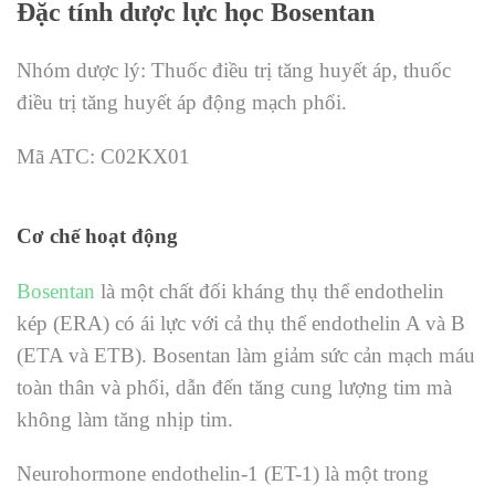
Đặc tính dược lực học Bosentan
Nhóm dược lý: Thuốc điều trị tăng huyết áp, thuốc
điều trị tăng huyết áp động mạch phổi.
Mã ATC: C02KX01
Cơ chế hoạt động
Bosentan
là một chất đối kháng thụ thể endothelin
kép (ERA) có ái lực với cả thụ thể endothelin A và B
(ETA và ETB). Bosentan làm giảm sức cản mạch máu
toàn thân và phổi, dẫn đến tăng cung lượng tim mà
không làm tăng nhịp tim.
Neurohormone endothelin-1 (ET-1) là một trong