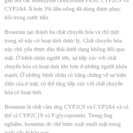
gan bởi các isoenzyme cytochrome P450, CYP2C9 và
CYP3A4. Ít hơn 3% liều uống đã dùng được phục
hồi trong nước tiểu.
Bosentan tạo thành ba chất chuyển hóa và chỉ một
trong số này có hoạt tính dược lý. Chất chuyển hóa
này chủ yếu được đào thải dưới dạng không đổi qua
mật. Ở bệnh nhân người lớn, sự tiếp xúc với chất
chuyển hóa có hoạt tính lớn hơn ở những người khỏe
mạnh. Ở những bệnh nhân có bằng chứng về sự hiện
diện của ứ mật, có thể tăng tiếp xúc với chất chuyển
hóa có hoạt tính.
Bosentan là chất cảm ứng CYP2C9 và CYP3A4 và có
thể cả CYP2C19 và P-glycoprotein. Trong ống
nghiệm, bosentan ức chế bơm xuất muối mật trong
nuôi cấy tế bào gan.