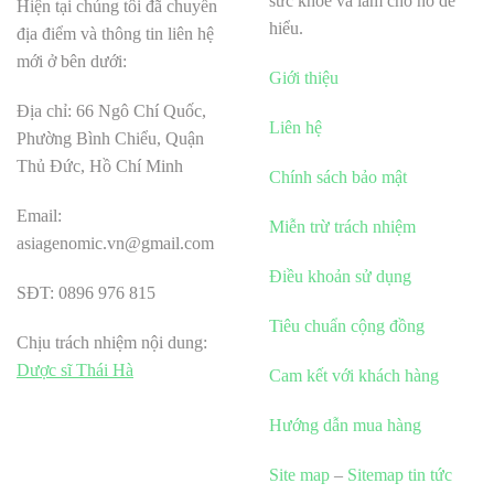
sức khỏe và làm cho nó dễ
Hiện tại chúng tôi đã chuyển
hiểu.
địa điểm và thông tin liên hệ
mới ở bên dưới:
Giới thiệu
Địa chỉ: 66 Ngô Chí Quốc,
Liên hệ
Phường Bình Chiểu, Quận
Thủ Đức, Hồ Chí Minh
Chính sách bảo mật
Email:
Miễn trừ trách nhiệm
asiagenomic.vn@gmail.com
Điều khoản sử dụng
SĐT: 0896 976 815
Tiêu chuẩn cộng đồng
Chịu trách nhiệm nội dung:
Dược sĩ Thái Hà
Cam kết với khách hàng
Hướng dẫn mua hàng
Site map
–
Sitemap tin tức