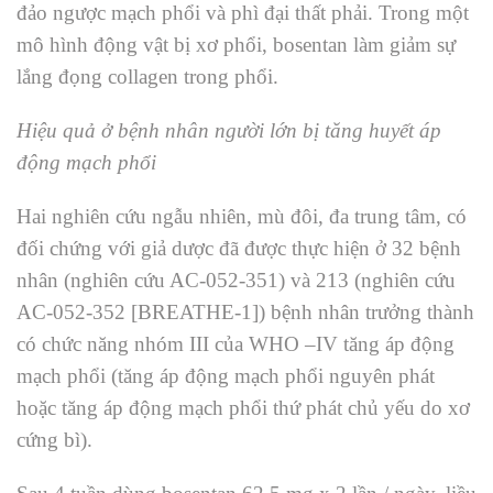
đảo ngược mạch phổi và phì đại thất phải. Trong một
mô hình động vật bị xơ phổi, bosentan làm giảm sự
lắng đọng collagen trong phổi.
Hiệu quả ở bệnh nhân người lớn bị tăng huyết áp
động mạch phổi
Hai nghiên cứu ngẫu nhiên, mù đôi, đa trung tâm, có
đối chứng với giả dược đã được thực hiện ở 32 bệnh
nhân (nghiên cứu AC-052-351) và 213 (nghiên cứu
AC-052-352 [BREATHE-1]) bệnh nhân trưởng thành
có chức năng nhóm III của WHO –IV tăng áp động
mạch phổi (tăng áp động mạch phổi nguyên phát
hoặc tăng áp động mạch phổi thứ phát chủ yếu do xơ
cứng bì).