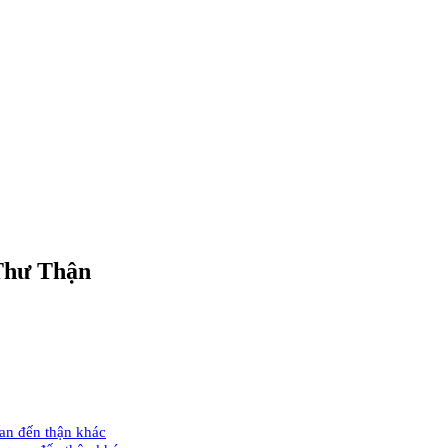
 Thư Thận
an đến thận khác