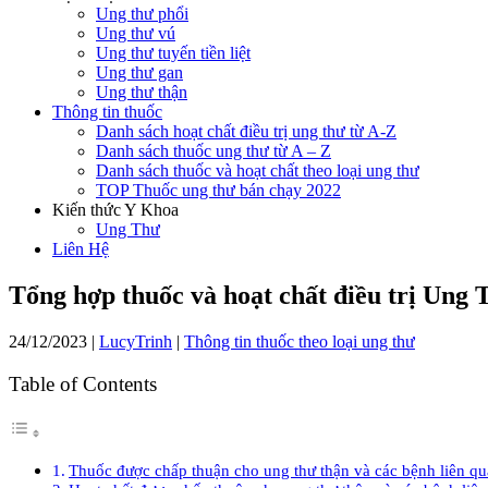
Ung thư phổi
Ung thư vú
Ung thư tuyến tiền liệt
Ung thư gan
Ung thư thận
Thông tin thuốc
Danh sách hoạt chất điều trị ung thư từ A-Z
Danh sách thuốc ung thư từ A – Z
Danh sách thuốc và hoạt chất theo loại ung thư
TOP Thuốc ung thư bán chạy 2022
Kiến thức Y Khoa
Ung Thư
Liên Hệ
Tổng hợp thuốc và hoạt chất điều trị Ung
24/12/2023
|
LucyTrinh
|
Thông tin thuốc theo loại ung thư
Table of Contents
Thuốc được chấp thuận cho ung thư thận và các bệnh liên qu