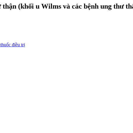
 thận (khối u Wilms và các bệnh ung thư th
huốc điều trị