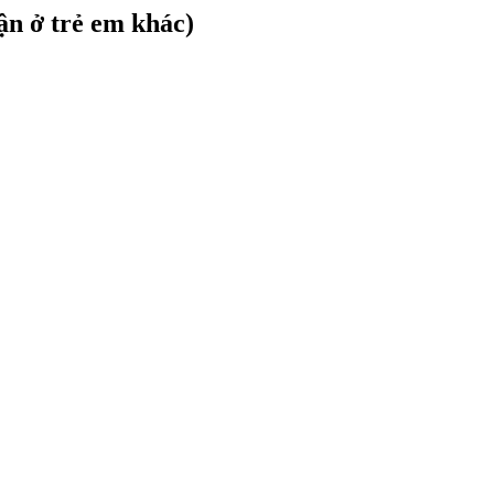
ận ở trẻ em khác)