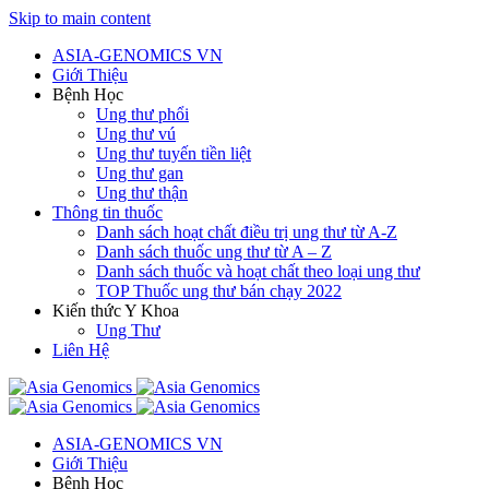
Skip to main content
ASIA-GENOMICS VN
Giới Thiệu
Bệnh Học
Ung thư phổi
Ung thư vú
Ung thư tuyến tiền liệt
Ung thư gan
Ung thư thận
Thông tin thuốc
Danh sách hoạt chất điều trị ung thư từ A-Z
Danh sách thuốc ung thư từ A – Z
Danh sách thuốc và hoạt chất theo loại ung thư
TOP Thuốc ung thư bán chạy 2022
Kiến thức Y Khoa
Ung Thư
Liên Hệ
ASIA-GENOMICS VN
Giới Thiệu
Bệnh Học