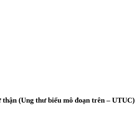
ư thận (Ung thư biểu mô đoạn trên – UTUC)