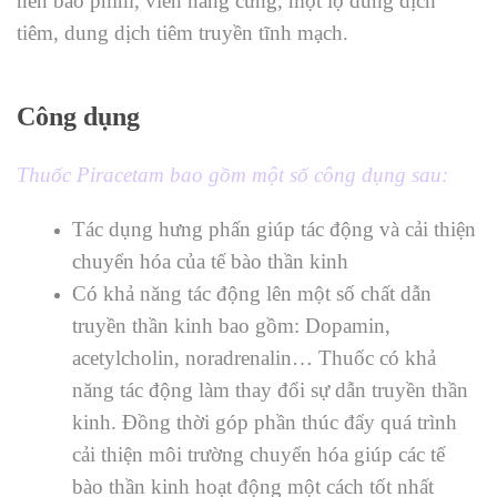
nén bao phim, viên nang cứng, một lọ dung dịch
tiêm, dung dịch tiêm truyền tĩnh mạch.
Công dụng
Thuốc Piracetam bao gồm một số công dụng sau:
Tác dụng hưng phấn giúp tác động và cải thiện
chuyển hóa của tế bào thần kinh
Có khả năng tác động lên một số chất dẫn
truyền thần kinh bao gồm: Dopamin,
acetylcholin, noradrenalin… Thuốc có khả
năng tác động làm thay đổi sự dẫn truyền thần
kinh. Đồng thời góp phần thúc đẩy quá trình
cải thiện môi trường chuyển hóa giúp các tế
bào thần kinh hoạt động một cách tốt nhất