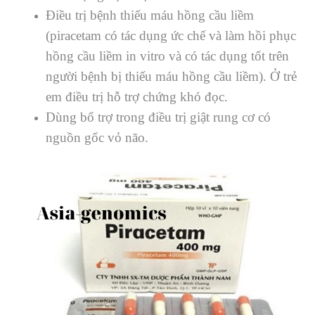
Ðiều trị bệnh thiếu máu hồng cầu liềm
(piracetam có tác dụng ức chế và làm hồi phục
hồng cầu liềm in vitro và có tác dụng tốt trên
người bệnh bị thiếu máu hồng cầu liềm). Ở trẻ
em điều trị hỗ trợ chứng khó đọc.
Dùng bổ trợ trong điều trị giật rung cơ có
nguồn gốc vỏ não.