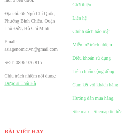
mới ở bên dưới:
Giới thiệu
Địa chỉ: 66 Ngô Chí Quốc,
Liên hệ
Phường Bình Chiểu, Quận
Thủ Đức, Hồ Chí Minh
Chính sách bảo mật
Email:
Miễn trừ trách nhiệm
asiagenomic.vn@gmail.com
Điều khoản sử dụng
SĐT: 0896 976 815
Tiêu chuẩn cộng đồng
Chịu trách nhiệm nội dung:
Dược sĩ Thái Hà
Cam kết với khách hàng
Hướng dẫn mua hàng
Site map
–
Sitemap tin tức
BÀI VIẾT HAY