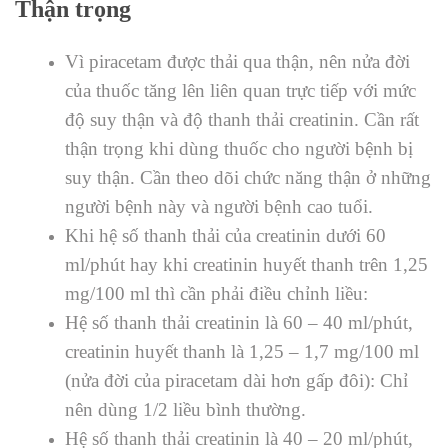
Thận trọng
Vì piracetam được thải qua thận, nên nửa đời
của thuốc tăng lên liên quan trực tiếp với mức
độ suy thận và độ thanh thải creatinin. Cần rất
thận trọng khi dùng thuốc cho người bệnh bị
suy thận. Cần theo dõi chức năng thận ở những
người bệnh này và người bệnh cao tuổi.
Khi hệ số thanh thải của creatinin dưới 60
ml/phút hay khi creatinin huyết thanh trên 1,25
mg/100 ml thì cần phải điều chỉnh liều:
Hệ số thanh thải creatinin là 60 – 40 ml/phút,
creatinin huyết thanh là 1,25 – 1,7 mg/100 ml
(nửa đời của piracetam dài hơn gấp đôi): Chỉ
nên dùng 1/2 liều bình thường.
Hệ số thanh thải creatinin là 40 – 20 ml/phút,