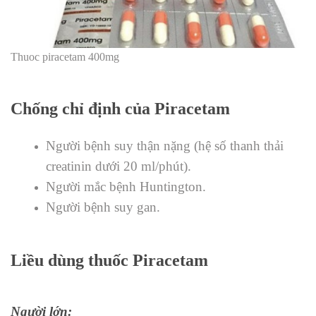
Thuoc piracetam 400mg
Chống chỉ định của Piracetam
Người bệnh suy thận nặng (hệ số thanh thải
creatinin dưới 20 ml/phút).
Người mắc bệnh Huntington.
Người bệnh suy gan.
Liều dùng thuốc Piracetam
Người lớn: