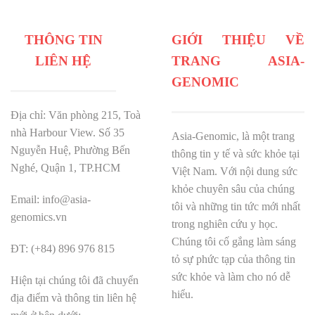
THÔNG TIN
GIỚI THIỆU VỀ
LIÊN HỆ
TRANG ASIA-
GENOMIC
Địa chỉ: Văn phòng 215, Toà
nhà Harbour View.
Số 35
Asia-Genomic, là một trang
Nguyễn Huệ, Phường Bến
thông tin y tế và sức khỏe tại
Nghé, Quận 1, TP.HCM
Việt Nam. Với nội dung sức
khỏe chuyên sâu của chúng
Email: info@asia-
tôi và những tin tức mới nhất
genomics.vn
trong nghiên cứu y học.
Chúng tôi cố gắng làm sáng
ĐT: (+84) 896 976 815
tỏ sự phức tạp của thông tin
sức khỏe và làm cho nó dễ
Hiện tại chúng tôi đã chuyển
hiểu.
địa điểm và thông tin liên hệ